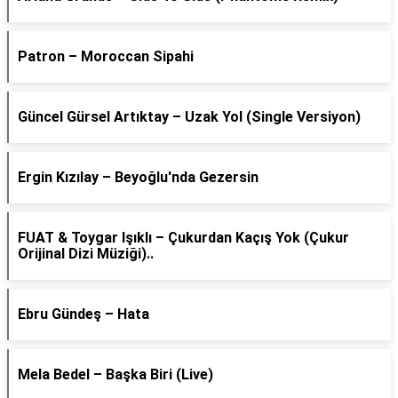
Patron – Moroccan Sipahi
Güncel Gürsel Artıktay – Uzak Yol (Single Versiyon)
Ergin Kızılay – Beyoğlu'nda Gezersin
FUAT & Toygar Işıklı – Çukurdan Kaçış Yok (Çukur
Orijinal Dizi Müziği)..
Ebru Gündeş – Hata
Mela Bedel – Başka Biri (Live)