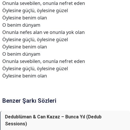
Onunla sevebilen, onunla nefret eden
Öylesine güçlü, öylesine güzel
Öylesine benim olan
O benim dünyam
Onunla nefes alan ve onunla yok olan
Öylesine güçlü, öylesine güzel
Öylesine benim olan
O benim dünyam
Onunla sevebilen, onunla nefret eden
Öylesine güçlü, öylesine güzel
Öylesine benim olan
Benzer Şarkı Sözleri
Dedublüman & Can Kazaz – Bunca Yıl (Dedub
Sessions)