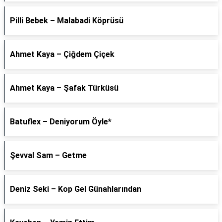
Pilli Bebek – Malabadi Köprüsü
Ahmet Kaya – Çiğdem Çiçek
Ahmet Kaya – Şafak Türküsü
Batuflex – Deniyorum Öyle*
Şevval Sam – Getme
Deniz Seki – Kop Gel Günahlarından