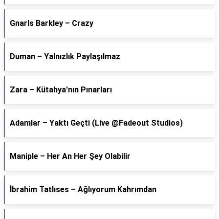
Gnarls Barkley – Crazy
Duman – Yalnızlık Paylaşılmaz
Zara – Kütahya'nın Pınarları
Adamlar – Yaktı Geçti (Live @Fadeout Studios)
Maniple – Her An Her Şey Olabilir
İbrahim Tatlıses – Ağlıyorum Kahrımdan