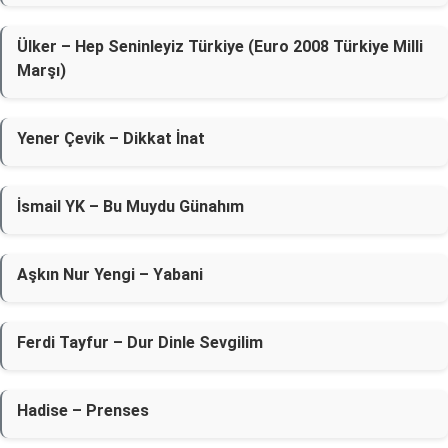
Ülker – Hep Seninleyiz Türkiye (Euro 2008 Türkiye Milli
Marşı)
Yener Çevik – Dikkat İnat
İsmail YK – Bu Muydu Günahım
Aşkın Nur Yengi – Yabani
Ferdi Tayfur – Dur Dinle Sevgilim
Hadise – Prenses