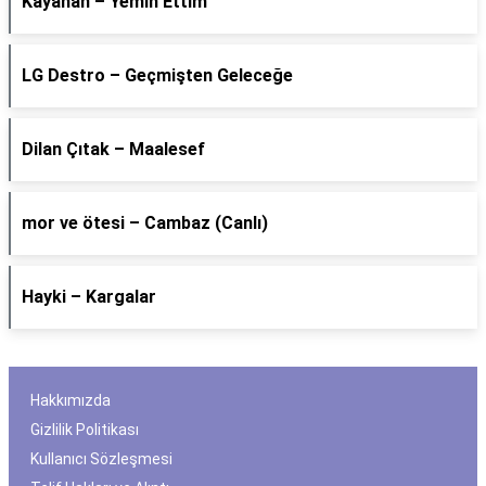
Kayahan – Yemin Ettim
LG Destro – Geçmişten Geleceğe
Dilan Çıtak – Maalesef
​mor ve ötesi – Cambaz (Canlı)
Hayki – Kargalar
Hakkımızda
Gizlilik Politikası
Kullanıcı Sözleşmesi