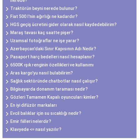
nerede?
Traktörün beyni nerede bulunur?
Fiat 500 l'nin ağırlığı ne kadardır?
HGS geçiş ücretini gider olarak nasıl kaydedebilirim?
Maraş tavası kaç saatte pişer?
Uzamsal fotoğraflar ne işe yarar?
Azerbaycan'daki Sınır Kapısının Adı Nedir?
Pasaport harç bedelleri nasıl hesaplanır?
6500K ışık renginin özellikleri ve kullanımı
Aras kargo'yu nasıl bulabilirim?
Sağlık sektöründe chatbotlar nasıl çalışır?
Bilgisayarda donanım taraması nedir?
Gözleri Tamamen Kapalı oyuncuları kimler?
En iyi difüzör markaları
Evcil balıklar için su sıcaklığı nedir?
Emir fiilleri nelerdir?
Klavyede <= nasıl yazılır?