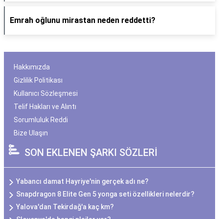
Emrah oğlunu mirastan neden reddetti?
Hakkımızda
Gizlilik Politikası
Kullanıcı Sözleşmesi
Telif Hakları ve Alıntı
Sorumluluk Reddi
Bize Ulaşın
SON EKLENEN ŞARKI SÖZLERİ
Yabancı damat Hayriye'nin gerçek adı ne?
Snapdragon 8 Elite Gen 5 yonga seti özellikleri nelerdir?
Yalova'dan Tekirdağ'a kaç km?