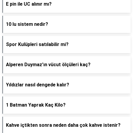
E pin ile UC alınır mı?
10 lu sistem nedir?
Spor Kulüpleri satılabilir mi?
Alperen Duymaz'ın vücut ölçüleri kaç?
Yıldızlar nasıl dengede kalır?
1 Batman Yaprak Kaç Kilo?
Kahve içtikten sonra neden daha çok kahve istenir?