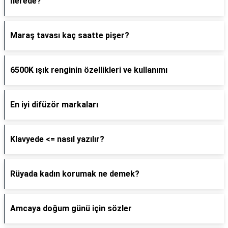
nerede?
Maraş tavası kaç saatte pişer?
6500K ışık renginin özellikleri ve kullanımı
En iyi difüzör markaları
Klavyede <= nasıl yazılır?
Rüyada kadın korumak ne demek?
Amcaya doğum günü için sözler