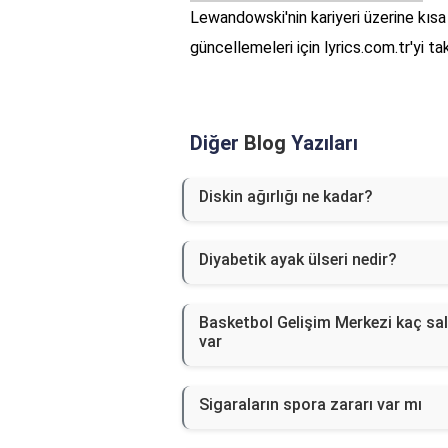
Lewandowski'nin kariyeri üzerine kısa
güncellemeleri için lyrics.com.tr'yi t
Diğer
Blog
Yazıları
Diskin ağırlığı ne kadar?
Diyabetik ayak ülseri nedir?
Basketbol Gelişim Merkezi kaç sa
var
Sigaraların spora zararı var mı