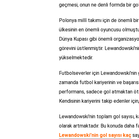
geçmesi, onun ne denli formda bir go
Polonya millî takımı için de önemli bi
ülkesinin en önemli oyuncusu olmuşt
Dünya Kupası gibi önemli organizasyon
görevini üstlenmiştir. Lewandowski'nin
yükselmektedir.
Futbolseverler için Lewandowski'nin g
zamanda futbol kariyerinin ve başarısı
performans, sadece gol atmaktan öte,
Kendisinin kariyerini takip edenler için
Lewandowski'nin toplam gol sayısı, ka
olarak artmaktadır. Bu konuda daha fa
Lewandowski'nin gol sayısı kaç
say