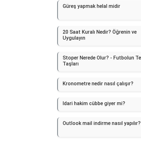
Güreş yapmak helal midir
20 Saat Kuralı Nedir? Öğrenin ve
Uygulayın
Stoper Nerede Olur? - Futbolun T
Taşları
Kronometre nedir nasıl çalışır?
Idari hakim cübbe giyer mi?
Outlook mail indirme nasıl yapılır?