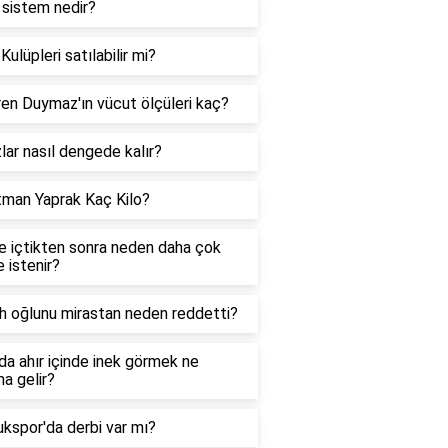
 sistem nedir?
Kulüpleri satılabilir mi?
en Duymaz'ın vücut ölçüleri kaç?
zlar nasıl dengede kalır?
tman Yaprak Kaç Kilo?
e içtikten sonra neden daha çok
 istenir?
h oğlunu mirastan neden reddetti?
a ahır içinde inek görmek ne
a gelir?
kspor'da derbi var mı?