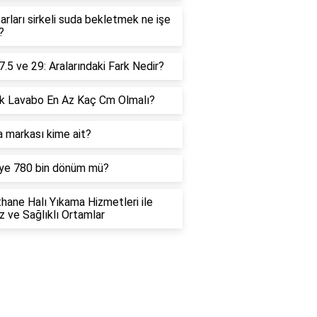
rları sirkeli suda bekletmek ne işe
?
7.5 ve 29: Aralarındaki Fark Nedir?
k Lavabo En Az Kaç Cm Olmalı?
 markası kime ait?
iye 780 bin dönüm mü?
hane Halı Yıkama Hizmetleri ile
 ve Sağlıklı Ortamlar