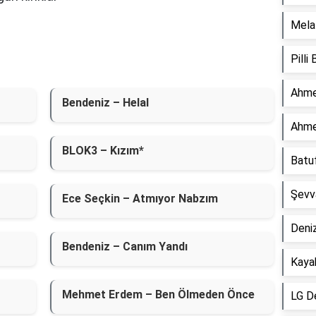
Mela 
Pilli
Ahme
Bendeniz – Helal
Ahme
BLOK3 – Kızım*
Batu
Şevv
Ece Seçkin – Atmıyor Nabzım
Deniz
Bendeniz – Canım Yandı
Kaya
Mehmet Erdem – Ben Ölmeden Önce
LG D