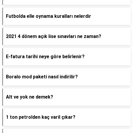
Futbolda elle oynama kuralları nelerdir
2021 4 dönem açık lise sınavları ne zaman?
E-fatura tarihi neye göre belirlenir?
Boralo mod paketi nasıl indirilir?
Alt ve yok ne demek?
1 ton petrolden kaç varil çıkar?