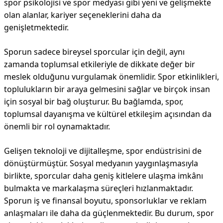
spor psikolojisi ve spor medyası gibi yeni ve gelişmekte
olan alanlar, kariyer seçeneklerini daha da
genişletmektedir.
Sporun sadece bireysel sporcular için değil, aynı
zamanda toplumsal etkileriyle de dikkate değer bir
meslek olduğunu vurgulamak önemlidir. Spor etkinlikleri,
toplulukların bir araya gelmesini sağlar ve birçok insan
için sosyal bir bağ oluşturur. Bu bağlamda, spor,
toplumsal dayanışma ve kültürel etkileşim açısından da
önemli bir rol oynamaktadır.
Gelişen teknoloji ve dijitalleşme, spor endüstrisini de
dönüştürmüştür. Sosyal medyanın yaygınlaşmasıyla
birlikte, sporcular daha geniş kitlelere ulaşma imkânı
bulmakta ve markalaşma süreçleri hızlanmaktadır.
Sporun iş ve finansal boyutu, sponsorluklar ve reklam
anlaşmaları ile daha da güçlenmektedir. Bu durum, spor