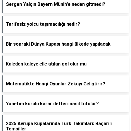
Sergen Yalçın Bayern Münih'e neden gitmedi?
Tarifesiz yolcu taşımacılığı nedir?
Bir sonraki Dünya Kupası hangi ülkede yapılacak
Kaleden kaleye elle atılan gol olur mu
Matematikte Hangi Oyunlar Zekayı Geliştirir?
Yönetim kurulu karar defteri nasıl tutulur?
2025 Avrupa Kupalarında Türk Takımları: Başarılı
Temsiller