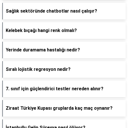
Sağlık sektöründe chatbotlar nasıl çalışır?
Kelebek bıçağı hangi renk olmalı?
Yerinde duramama hastalığı nedir?
Sıralı lojistik regresyon nedir?
7. sınıf için güçlendirici testler nereden alınır?
Ziraat Türkiye Kupası gruplarda kaç maç oynanır?
İstanbullu Gelin Süreyya nasıl ölüyor?