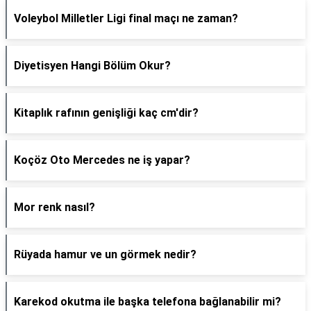
Voleybol Milletler Ligi final maçı ne zaman?
Diyetisyen Hangi Bölüm Okur?
Kitaplık rafının genişliği kaç cm'dir?
Koçöz Oto Mercedes ne iş yapar?
Mor renk nasıl?
Rüyada hamur ve un görmek nedir?
Karekod okutma ile başka telefona bağlanabilir mi?