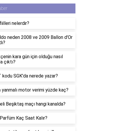
aber
iilleri nelerdir?
ldo neden 2008 ve 2009 Ballon d'Or
dı?
çenin kara gün için olduğu nasıl
a çıktı?
 kodu SGK'da nerede yazar?
n yanmalı motor verimi yüzde kaç?
li Beşiktaş maçı hangi kanalda?
Parfüm Kaç Saat Kalır?