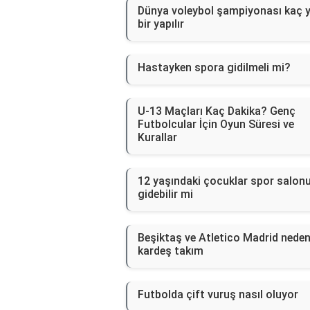
Dünya voleybol şampiyonası kaç y
bir yapılır
Hastayken spora gidilmeli mi?
U-13 Maçları Kaç Dakika? Genç
Futbolcular İçin Oyun Süresi ve
Kurallar
12 yaşındaki çocuklar spor salon
gidebilir mi
Beşiktaş ve Atletico Madrid nede
kardeş takım
Futbolda çift vuruş nasıl oluyor