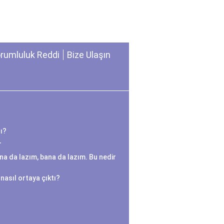
rumluluk Reddi
Bize Ulaşın
ı?
r
na da lazım, bana da lazım. Bu nedir
nasıl ortaya çıktı?