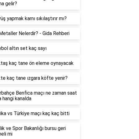
a gelir?
üş yapmak karnı sıkılaştırır mı?
Metaller Nelerdir? - Gida Rehberi
bol altın set kaç sayı
ktaş kaç tane ön eleme oynayacak
te kaç tane ızgara köfte yenir?
rbahçe Benfica maçı ne zaman saat
 hangi kanalda
ka vs Türkiye maçı kaç kaç bitti
ik ve Spor Bakanlığı bursu geri
eli mi