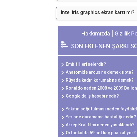
Intel iris graphics ekran kartı mı?
Hakkımızda
Gizlilik P
SON EKLENEN ŞARKI S
Emir fiilleri nelerdir?
Anatomide arcus ne demek tıpta?
Rüyada kadın korumak ne demek?
Ronaldo neden 2008 ve 2009 Ballon
Google'da iş hesabı nedir?
Yakıtın soğutulması neden faydalıd
Yerinde duramama hastalığı nedir?
Akrep Kral filmi neden yasaklandı?
Ortaokulda 59 net kaç puan alıyor?