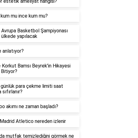
r estetik ameliyat hangisi?
n kum mu ince kum mu?
 Avrupa Basketbol Şampiyonası
 ülkede yapılacak
 anlatıyor?
 Korkut Bamsı Beyrek'in Hikayesi
 Bitiyor?
günlük para çekme limiti saat
 sıfırlanır?
oo akımı ne zaman başladı?
Madrid Atletico nereden izlenir
da mutfak temizlediğini görmek ne