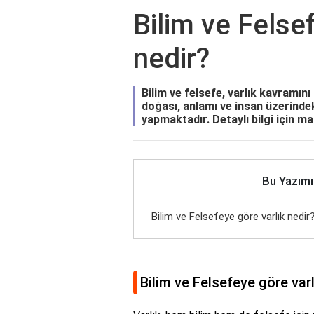
Bilim ve Felse
nedir?
Bilim ve felsefe, varlık kavramını fa
doğası, anlamı ve insan üzerinde
yapmaktadır. Detaylı bilgi için m
Bu Yazımı
Bilim ve Felsefeye göre varlık nedir
Bilim ve Felsefeye göre varl