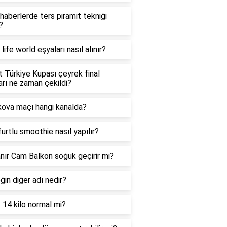
haberlerde ters piramit tekniği
?
life world eşyaları nasıl alınır?
t Türkiye Kupası çeyrek final
arı ne zaman çekildi?
ova maçı hangi kanalda?
urtlu smoothie nasıl yapılır?
nır Cam Balkon soğuk geçirir mi?
in diğer adı nedir?
 14 kilo normal mi?