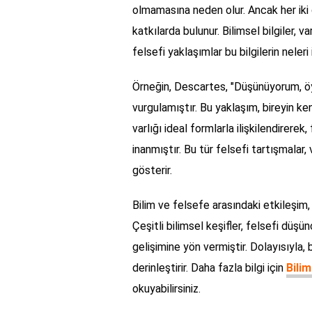
olmamasına neden olur. Ancak her iki d
katkılarda bulunur. Bilimsel bilgiler, 
felsefi yaklaşımlar bu bilgilerin neleri 
Örneğin, Descartes, "Düşünüyorum, öy
vurgulamıştır. Bu yaklaşım, bireyin ke
varlığı ideal formlarla ilişkilendirere
inanmıştır. Bu tür felsefi tartışmalar
gösterir.
Bilim ve felsefe arasındaki etkileşim,
Çeşitli bilimsel keşifler, felsefi düşün
gelişimine yön vermiştir. Dolayısıyla, b
derinleştirir. Daha fazla bilgi için
Bilim
okuyabilirsiniz.