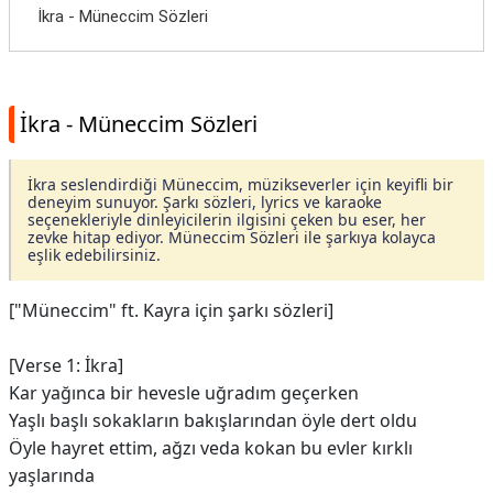
İkra - Müneccim Sözleri
İkra - Müneccim Sözleri
İkra seslendirdiği Müneccim, müzikseverler için keyifli bir
deneyim sunuyor. Şarkı sözleri, lyrics ve karaoke
seçenekleriyle dinleyicilerin ilgisini çeken bu eser, her
zevke hitap ediyor. Müneccim Sözleri ile şarkıya kolayca
eşlik edebilirsiniz.
["Müneccim" ft. Kayra için şarkı sözleri]
[Verse 1: İkra]
Kar yağınca bir hevesle uğradım geçerken
Yaşlı başlı sokakların bakışlarından öyle dert oldu
Öyle hayret ettim, ağzı veda kokan bu evler kırklı
yaşlarında