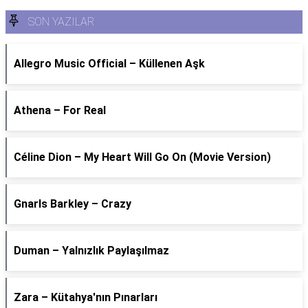
SON YAZILAR
Allegro Music Official – Küllenen Aşk
Athena – For Real
Céline Dion – My Heart Will Go On (Movie Version)
Gnarls Barkley – Crazy
Duman – Yalnızlık Paylaşılmaz
Zara – Kütahya'nın Pınarları