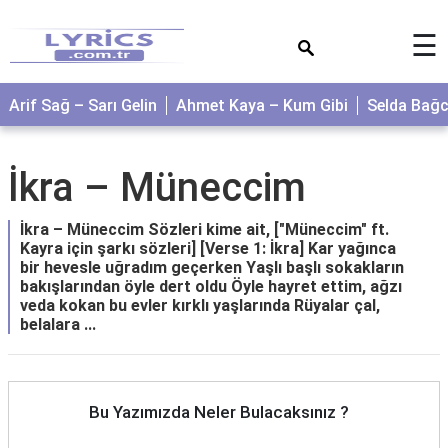
×
☰
Arif Sağ – Sarı Gelin
Ahmet Kaya – Kum Gibi
Selda Bağ
İkra – Müneccim
İkra – Müneccim Sözleri kime ait, ["Müneccim" ft.
Kayra için şarkı sözleri] [Verse 1: İkra] Kar yağınca
bir hevesle uğradım geçerken Yaşlı başlı sokakların
bakışlarından öyle dert oldu Öyle hayret ettim, ağzı
veda kokan bu evler kırklı yaşlarında Rüyalar çal,
belalara ...
Bu Yazımızda Neler Bulacaksınız ?