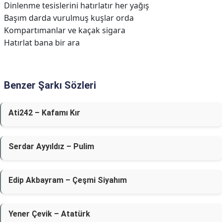
Dinlenme tesislerini hatırlatır her yağış
Başım darda vurulmuş kuşlar orda
Kompartımanlar ve kaçak sigara
Hatırlat bana bir ara
Benzer Şarkı Sözleri
Ati242 – Kafamı Kır
Serdar Ayyıldız – Pulim
Edip Akbayram – Çeşmi Siyahım
Yener Çevik – Atatürk