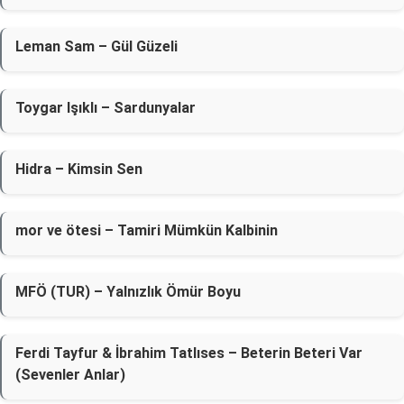
Leman Sam – Gül Güzeli
Toygar Işıklı – Sardunyalar
Hidra – Kimsin Sen
​mor ve ötesi – Tamiri Mümkün Kalbinin
MFÖ (TUR) – Yalnızlık Ömür Boyu
Ferdi Tayfur & İbrahim Tatlıses – Beterin Beteri Var
(Sevenler Anlar)