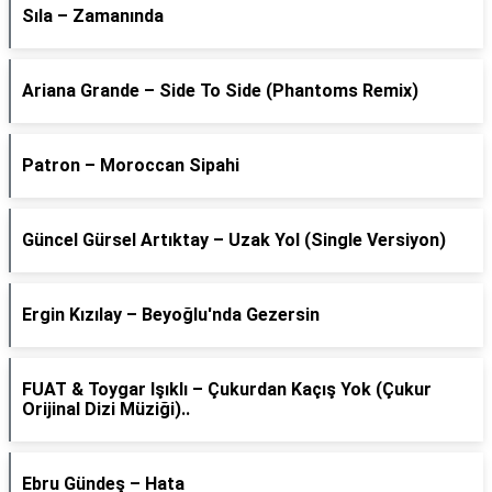
Sıla – Zamanında
Ariana Grande – Side To Side (Phantoms Remix)
Patron – Moroccan Sipahi
Güncel Gürsel Artıktay – Uzak Yol (Single Versiyon)
Ergin Kızılay – Beyoğlu'nda Gezersin
FUAT & Toygar Işıklı – Çukurdan Kaçış Yok (Çukur
Orijinal Dizi Müziği)..
Ebru Gündeş – Hata