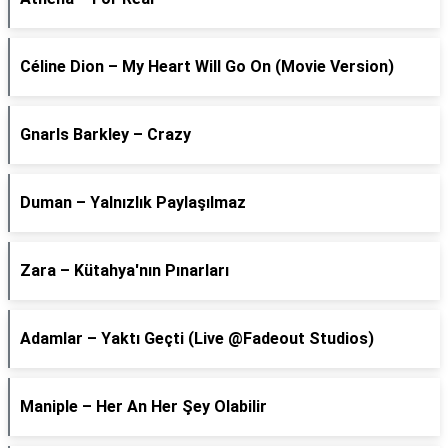
Céline Dion – My Heart Will Go On (Movie Version)
Gnarls Barkley – Crazy
Duman – Yalnızlık Paylaşılmaz
Zara – Kütahya'nın Pınarları
Adamlar – Yaktı Geçti (Live @Fadeout Studios)
Maniple – Her An Her Şey Olabilir