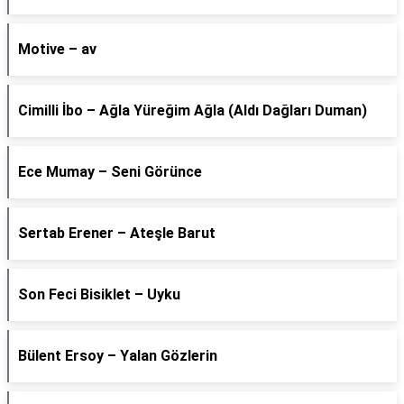
Motive – av
Cimilli İbo – Ağla Yüreğim Ağla (Aldı Dağları Duman)
Ece Mumay – Seni Görünce
Sertab Erener – Ateşle Barut
Son Feci Bisiklet – Uyku
Bülent Ersoy – Yalan Gözlerin