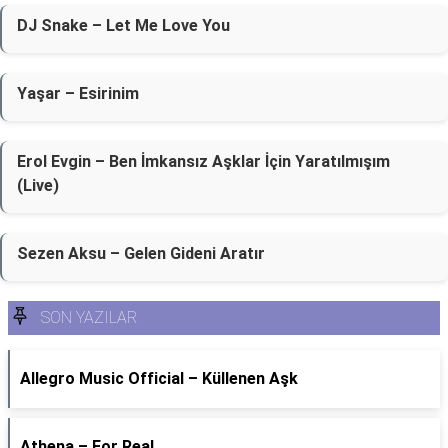
DJ Snake – Let Me Love You
Yaşar – Esirinim
Erol Evgin – Ben İmkansız Aşklar İçin Yaratılmışım
(Live)
Sezen Aksu – Gelen Gideni Aratır
SON YAZILAR
Allegro Music Official – Küllenen Aşk
Athena – For Real