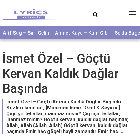
×
☰
Arif Sağ – Sarı Gelin
Ahmet Kaya – Kum Gibi
Selda Bağ
İsmet Özel – Göçtü
Kervan Kaldık Dağlar
Başında
İsmet Özel – Göçtü Kervan Kaldık Dağlar Başında
Sözleri kime ait, [Manzum: İsmet Özel & Seyirci ]
Çığrışır tellallar, inanmaz mısın? Çığrışır tellallar,
inanmaz mısın? Göçtü kervan, kaldık dağlar başında;
Allah, Allah (Allah, Allah) Göçtü kervan, kaldık dağlar
başında Emir hac göçeli hayli zamandır Emir hac ...