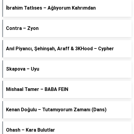
İbrahim Tatlıses – Ağlıyorum Kahrımdan
Contra – Zyon
Anıl Piyancı, Şehinşah, Araff & 3KHood – Cypher
Skapova – Uyu
Mishaal Tamer – BABA FEIN
Kenan Doğulu – Tutamıyorum Zamanı (Dans)
Ohash – Kara Bulutlar