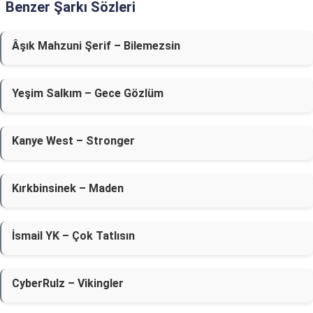
Benzer Şarkı Sözleri
Âşık Mahzuni Şerif – Bilemezsin
Yeşim Salkım – Gece Gözlüm
Kanye West – Stronger
Kırkbinsinek – Maden
İsmail YK – Çok Tatlısın
CyberRulz – Vikingler