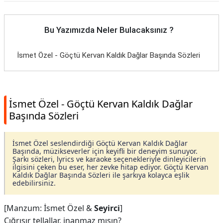
Bu Yazımızda Neler Bulacaksınız ?
İsmet Özel - Göçtü Kervan Kaldık Dağlar Başında Sözleri
İsmet Özel - Göçtü Kervan Kaldık Dağlar
Başında Sözleri
İsmet Özel seslendirdiği Göçtü Kervan Kaldık Dağlar
Başında, müzikseverler için keyifli bir deneyim sunuyor.
Şarkı sözleri, lyrics ve karaoke seçenekleriyle dinleyicilerin
ilgisini çeken bu eser, her zevke hitap ediyor. Göçtü Kervan
Kaldık Dağlar Başında Sözleri ile şarkıya kolayca eşlik
edebilirsiniz.
[Manzum: İsmet Özel &
Seyirci
]
Çığrışır tellallar, inanmaz mısın?