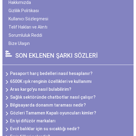
Hakkımızda
Gizlilik Politikası
Kullanıcı Sözleşmesi
Telif Hakları ve Alıntı
Sorumluluk Reddi
Bize Ulaşın
SON EKLENEN ŞARKI SÖZLERİ
Pasaport harç bedelleri nasıl hesaplanır?
6500K ışık renginin özellikleri ve kullanımı
Aras kargo'yu nasıl bulabilirim?
Sağlık sektöründe chatbotlar nasıl çalışır?
Bilgisayarda donanım taraması nedir?
Gözleri Tamamen Kapalı oyuncuları kimler?
En iyi difüzör markaları
Evcil balıklar için su sıcaklığı nedir?