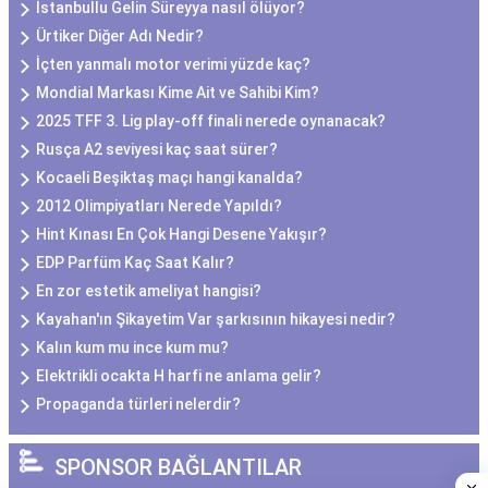
İstanbullu Gelin Süreyya nasıl ölüyor?
Ürtiker Diğer Adı Nedir?
İçten yanmalı motor verimi yüzde kaç?
Mondial Markası Kime Ait ve Sahibi Kim?
2025 TFF 3. Lig play-off finali nerede oynanacak?
Rusça A2 seviyesi kaç saat sürer?
Kocaeli Beşiktaş maçı hangi kanalda?
2012 Olimpiyatları Nerede Yapıldı?
Hint Kınası En Çok Hangi Desene Yakışır?
EDP Parfüm Kaç Saat Kalır?
En zor estetik ameliyat hangisi?
Kayahan'ın Şikayetim Var şarkısının hikayesi nedir?
Kalın kum mu ince kum mu?
Elektrikli ocakta H harfi ne anlama gelir?
Propaganda türleri nelerdir?
SPONSOR BAĞLANTILAR