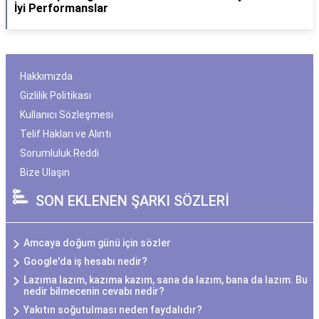
İyi Performanslar
Hakkımızda
Gizlilik Politikası
Kullanıcı Sözleşmesi
Telif Hakları ve Alıntı
Sorumluluk Reddi
Bize Ulaşın
SON EKLENEN ŞARKI SÖZLERİ
Amcaya doğum günü için sözler
Google'da iş hesabı nedir?
Lazıma lazım, kazıma kazım, sana da lazım, bana da lazım. Bu
nedir bilmecenin cevabı nedir?
Yakıtın soğutulması neden faydalıdır?