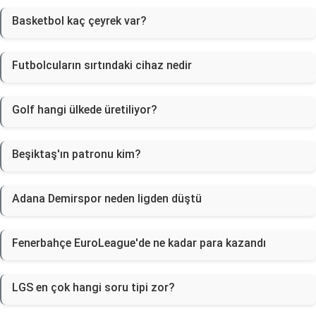
Basketbol kaç çeyrek var?
Futbolcuların sırtındaki cihaz nedir
Golf hangi ülkede üretiliyor?
Beşiktaş'ın patronu kim?
Adana Demirspor neden ligden düştü
Fenerbahçe EuroLeague'de ne kadar para kazandı
LGS en çok hangi soru tipi zor?