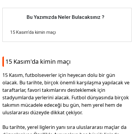
Bu Yazımızda Neler Bulacaksınız ?
15 Kasım'da kimin maçı
15 Kasım'da kimin maçı
15 Kasım, futbolseverler için heyecan dolu bir gün
olacak. Bu tarihte, birçok önemli karşılaşma yapılacak ve
taraftarlar, favori takımlarını desteklemek için
stadyumlarda yerlerini alacak. Futbol dünyasında birçok
takımın mücadele edeceği bu gün, hem yerel hem de
uluslararası düzeyde dikkat çekiyor.
Bu tarihte, yerel liglerin yanı sıra uluslararası maçlar da