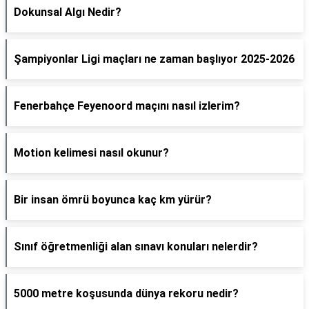
Dokunsal Algı Nedir?
Şampiyonlar Ligi maçları ne zaman başlıyor 2025-2026
Fenerbahçe Feyenoord maçını nasıl izlerim?
Motion kelimesi nasıl okunur?
Bir insan ömrü boyunca kaç km yürür?
Sınıf öğretmenliği alan sınavı konuları nelerdir?
5000 metre koşusunda dünya rekoru nedir?