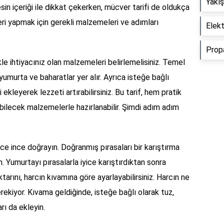
Yakış
esin içeriği ile dikkat çekerken, mücver tarifi de oldukça
eri yapmak için gerekli malzemeleri ve adımları
Elekt
Propa
kle ihtiyacınız olan malzemeleri belirlemelisiniz. Temel
umurta ve baharatlar yer alır. Ayrıca isteğe bağlı
ekleyerek lezzeti artırabilirsiniz. Bu tarif, hem pratik
lecek malzemelerle hazırlanabilir. Şimdi adım adım
ce ince doğrayın. Doğranmış pırasaları bir karıştırma
n. Yumurtayı pırasalarla iyice karıştırdıktan sonra
tarını, harcın kıvamına göre ayarlayabilirsiniz. Harcın ne
ekiyor. Kıvama geldiğinde, isteğe bağlı olarak tuz,
rı da ekleyin.