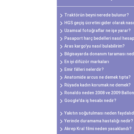
Traktörün beyni nerede bulunur?
HGS geçiş ücretini gider olarak nası
Uzamsal fotoğraflar ne işe yarar?
Pasaport harç bedelleri nasıl hesap
Aras kargo'yu nasıl bulabilirim?
Bilgisayarda donanım taraması ned
En iyi difüzör markaları
Emir fiilleri nelerdir?
Anatomide arcus ne demek tıpta?
Rüyada kadın korumak ne demek?
Ronaldo neden 2008 ve 2009 Ballon
Google'da iş hesabı nedir?
Yakıtın soğutulması neden faydalıd
Yerinde duramama hastalığı nedir?
Akrep Kral filmi neden yasaklandı?