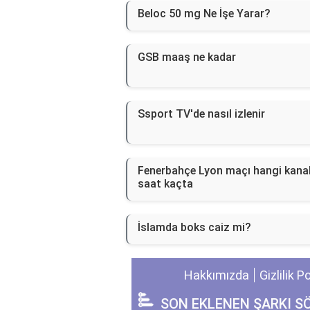
Beloc 50 mg Ne İşe Yarar?
GSB maaş ne kadar
Ssport TV'de nasıl izlenir
Fenerbahçe Lyon maçı hangi kana
saat kaçta
İslamda boks caiz mi?
Hakkımızda
Gizlilik P
SON EKLENEN ŞARKI S