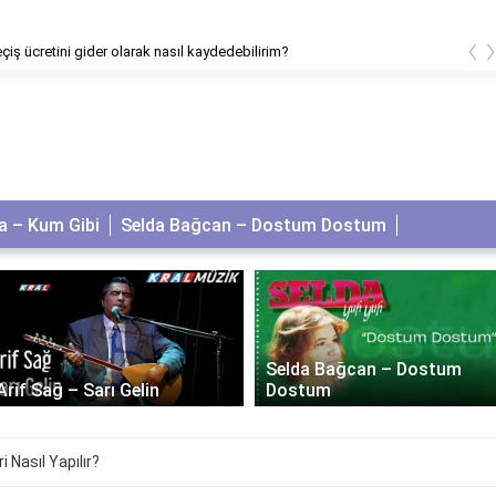
‹
iş ücretini gider olarak nasıl kaydedebilirim?
 – Kum Gibi
Selda Bağcan – Dostum Dostum
Selda Bağcan – Dostum
Arif Sağ – Sarı Gelin
Dostum
 Nasıl Yapılır?