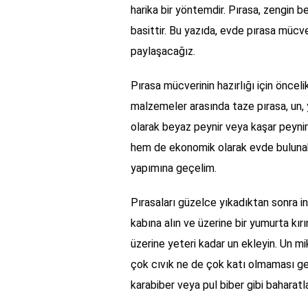
harika bir yöntemdir. Pırasa, zengin b
basittir. Bu yazıda, evde pırasa mücv
paylaşacağız.
Pırasa mücverinin hazırlığı için önceli
malzemeler arasında taze pırasa, un, y
olarak beyaz peynir veya kaşar peyniri 
hem de ekonomik olarak evde bulunabi
yapımına geçelim.
Pırasaları güzelce yıkadıktan sonra in
kabına alın ve üzerine bir yumurta kırı
üzerine yeteri kadar un ekleyin. Un mik
çok cıvık ne de çok katı olmaması ger
karabiber veya pul biber gibi baharatla