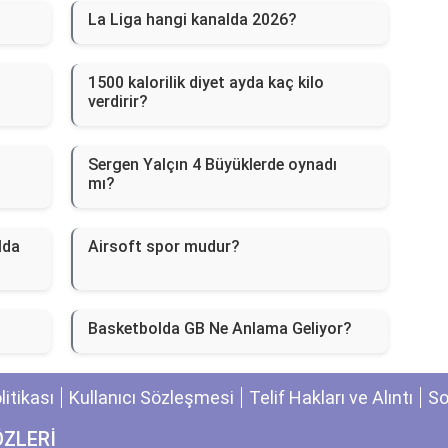
La Liga hangi kanalda 2026?
1500 kalorilik diyet ayda kaç kilo
verdirir?
Sergen Yalçın 4 Büyüklerde oynadı
mı?
lda
Airsoft spor mudur?
Basketbolda GB Ne Anlama Geliyor?
olitikası
Kullanıcı Sözleşmesi
Telif Hakları ve Alıntı
So
ÖZLERİ