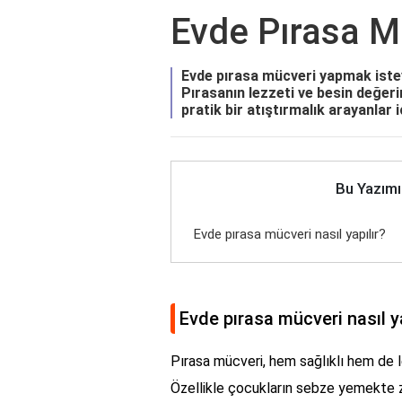
Evde Pırasa Mü
Evde pırasa mücveri yapmak istey
Pırasanın lezzeti ve besin değeri
pratik bir atıştırmalık arayanlar içi
Bu Yazımı
Evde pırasa mücveri nasıl yapılır?
Evde pırasa mücveri nasıl ya
Pırasa mücveri, hem sağlıklı hem de le
Özellikle çocukların sebze yemekte z