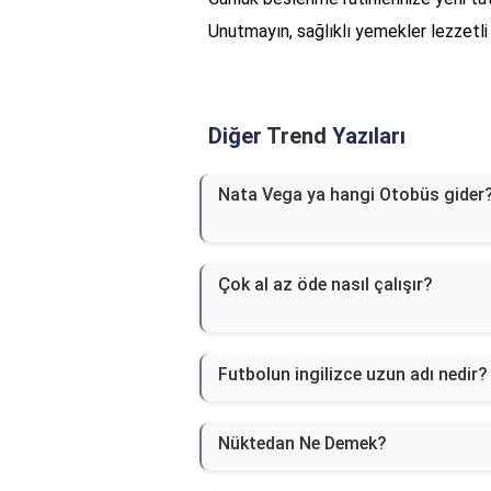
Unutmayın, sağlıklı yemekler lezzetli 
Diğer
Trend
Yazıları
Nata Vega ya hangi Otobüs gider
Çok al az öde nasıl çalışır?
Futbolun ingilizce uzun adı nedir?
Nüktedan Ne Demek?