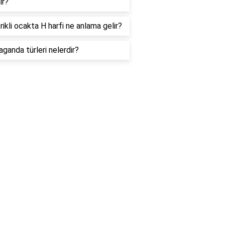
ır?
rikli ocakta H harfi ne anlama gelir?
ganda türleri nelerdir?