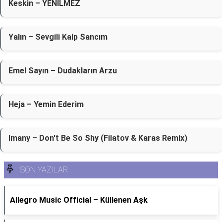
Keskin – YENİLMEZ
Yalın – Sevgili Kalp Sancım
Emel Sayın – Dudakların Arzu
Heja – Yemin Ederim
Imany – Don't Be So Shy (Filatov & Karas Remix)
SON YAZILAR
Allegro Music Official – Küllenen Aşk