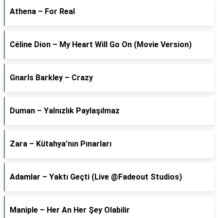
Athena – For Real
Céline Dion – My Heart Will Go On (Movie Version)
Gnarls Barkley – Crazy
Duman – Yalnızlık Paylaşılmaz
Zara – Kütahya'nın Pınarları
Adamlar – Yaktı Geçti (Live @Fadeout Studios)
Maniple – Her An Her Şey Olabilir