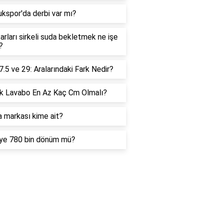
kspor'da derbi var mı?
rları sirkeli suda bekletmek ne işe
?
7.5 ve 29: Aralarındaki Fark Nedir?
k Lavabo En Az Kaç Cm Olmalı?
 markası kime ait?
iye 780 bin dönüm mü?