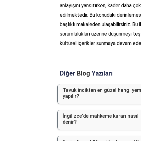
anlayışını yansıtırken, kader daha çok
edilmektedir. Bu konudaki derinlemes
başlıklı makaleden ulaşabilirsiniz. Bu
sorumlulukları üzerine düşünmeyi teşvi
kültürel içerikler sunmaya devam ede
Diğer
Blog
Yazıları
Tavuk incikten en güzel hangi ye
yapılır?
İngilizce'de mahkeme kararı nasıl
denir?