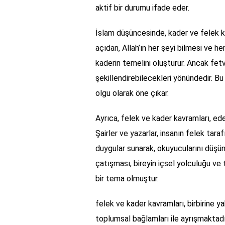
aktif bir durumu ifade eder.
İslam düşüncesinde, kader ve felek kavra
açıdan, Allah’ın her şeyi bilmesi ve h
kaderin temelini oluşturur. Ancak fetv
şekillendirebilecekleri yönündedir. Bu 
olgu olarak öne çıkar.
Ayrıca, felek ve kader kavramları, ede
Şairler ve yazarlar, insanın felek tara
duygular sunarak, okuyucularını düşü
çatışması, bireyin içsel yolculuğu ve 
bir tema olmuştur.
felek ve kader kavramları, birbirine y
toplumsal bağlamları ile ayrışmaktadır