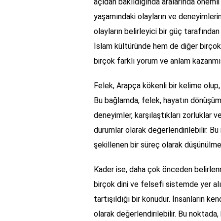
açıdan bakıldığında aralarında önemli 
yaşamındaki olayların ve deneyimlerin 
olayların belirleyici bir güç tarafında
İslam kültüründe hem de diğer birçok
birçok farklı yorum ve anlam kazanmış
Felek, Arapça kökenli bir kelime olup
Bu bağlamda, felek, hayatın dönüşümün
deneyimler, karşılaştıkları zorluklar 
durumlar olarak değerlendirilebilir. Bu
şekillenen bir süreç olarak düşünülme
Kader ise, daha çok önceden belirlenmi
birçok dini ve felsefi sistemde yer alı
tartışıldığı bir konudur. İnsanların ken
olarak değerlendirilebilir. Bu noktada, 