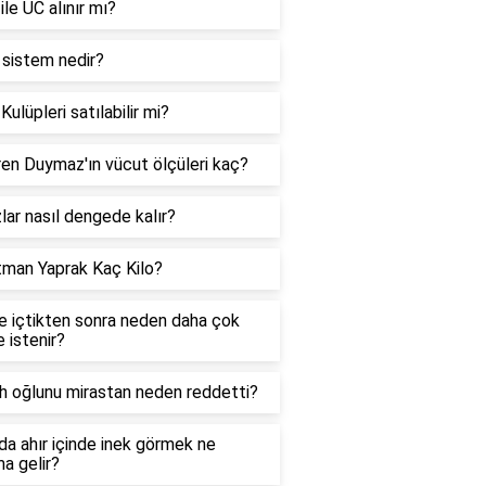
 ile UC alınır mı?
 sistem nedir?
Kulüpleri satılabilir mi?
en Duymaz'ın vücut ölçüleri kaç?
zlar nasıl dengede kalır?
tman Yaprak Kaç Kilo?
e içtikten sonra neden daha çok
 istenir?
h oğlunu mirastan neden reddetti?
a ahır içinde inek görmek ne
a gelir?