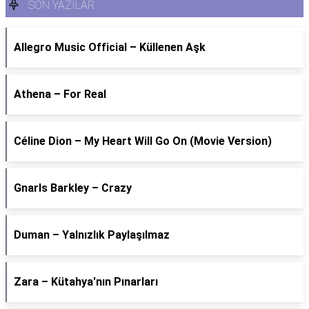
SON YAZILAR
Allegro Music Official – Küllenen Aşk
Athena – For Real
Céline Dion – My Heart Will Go On (Movie Version)
Gnarls Barkley – Crazy
Duman – Yalnızlık Paylaşılmaz
Zara – Kütahya'nın Pınarları