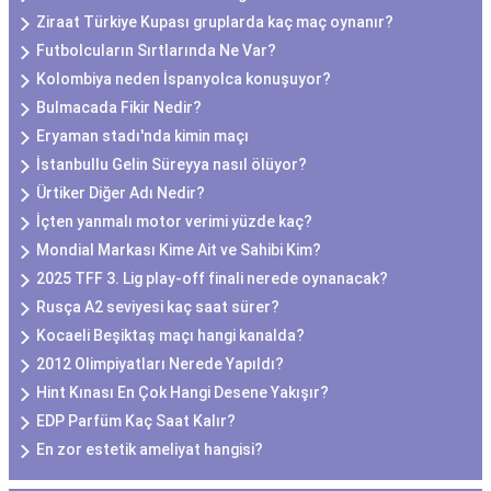
Ziraat Türkiye Kupası gruplarda kaç maç oynanır?
Futbolcuların Sırtlarında Ne Var?
Kolombiya neden İspanyolca konuşuyor?
Bulmacada Fikir Nedir?
Eryaman stadı'nda kimin maçı
İstanbullu Gelin Süreyya nasıl ölüyor?
Ürtiker Diğer Adı Nedir?
İçten yanmalı motor verimi yüzde kaç?
Mondial Markası Kime Ait ve Sahibi Kim?
2025 TFF 3. Lig play-off finali nerede oynanacak?
Rusça A2 seviyesi kaç saat sürer?
Kocaeli Beşiktaş maçı hangi kanalda?
2012 Olimpiyatları Nerede Yapıldı?
Hint Kınası En Çok Hangi Desene Yakışır?
EDP Parfüm Kaç Saat Kalır?
En zor estetik ameliyat hangisi?