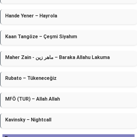
Hande Yener – Hayrola
Kaan Tangöze – Çeşmi Siyahım
Maher Zain - ماهر زين – Baraka Allahu Lakuma
Rubato – Tükeneceğiz
MFÖ (TUR) – Allah Allah
Kavinsky – Nightcall