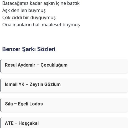
Batacağımız kadar aşkın içine battık
Aşk denilen buymuş
Çok ciddi bir duyguymuş
Ona inanların hali maalesef buymuş
Benzer Şarkı Sözleri
Resul Aydemir – Çocukluğum
İsmail YK – Zeytin Gözlüm
Sıla – Egeli Lodos
ATE – Hoşçakal