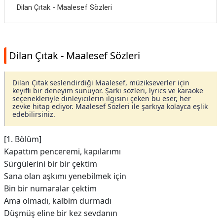
Dilan Çıtak - Maalesef Sözleri
Dilan Çıtak - Maalesef Sözleri
Dilan Çıtak seslendirdiği Maalesef, müzikseverler için
keyifli bir deneyim sunuyor. Şarkı sözleri, lyrics ve karaoke
seçenekleriyle dinleyicilerin ilgisini çeken bu eser, her
zevke hitap ediyor. Maalesef Sözleri ile şarkıya kolayca eşlik
edebilirsiniz.
[1. Bölüm]
Kapattım penceremi, kapılarımı
Sürgülerini bir bir çektim
Sana olan aşkımı yenebilmek için
Bin bir numaralar çektim
Ama olmadı, kalbim durmadı
Düşmüş eline bir kez sevdanın