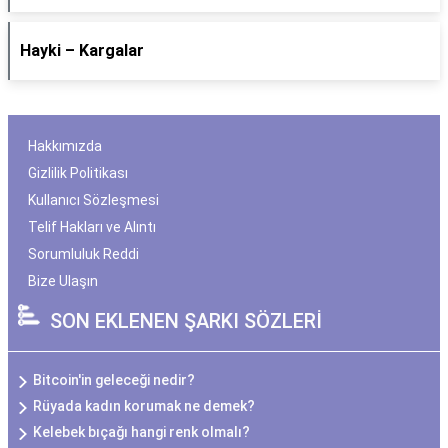
Hayki – Kargalar
Hakkımızda
Gizlilik Politikası
Kullanıcı Sözleşmesi
Telif Hakları ve Alıntı
Sorumluluk Reddi
Bize Ulaşın
SON EKLENEN ŞARKI SÖZLERİ
Bitcoin'in geleceği nedir?
Rüyada kadın korumak ne demek?
Kelebek bıçağı hangi renk olmalı?