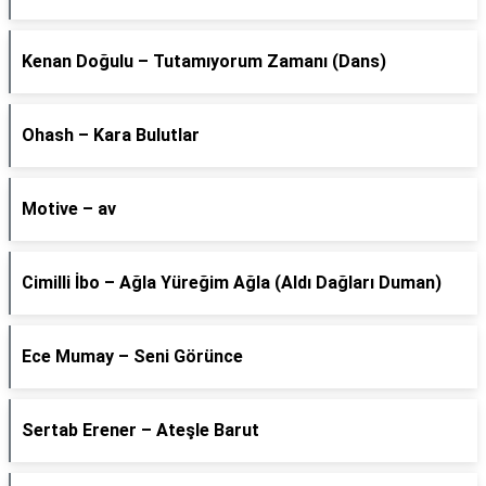
Kenan Doğulu – Tutamıyorum Zamanı (Dans)
Ohash – Kara Bulutlar
Motive – av
Cimilli İbo – Ağla Yüreğim Ağla (Aldı Dağları Duman)
Ece Mumay – Seni Görünce
Sertab Erener – Ateşle Barut