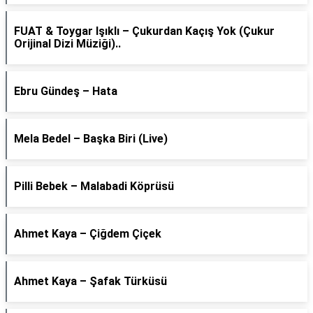
FUAT & Toygar Işıklı – Çukurdan Kaçış Yok (Çukur
Orijinal Dizi Müziği)..
Ebru Gündeş – Hata
Mela Bedel – Başka Biri (Live)
Pilli Bebek – Malabadi Köprüsü
Ahmet Kaya – Çiğdem Çiçek
Ahmet Kaya – Şafak Türküsü