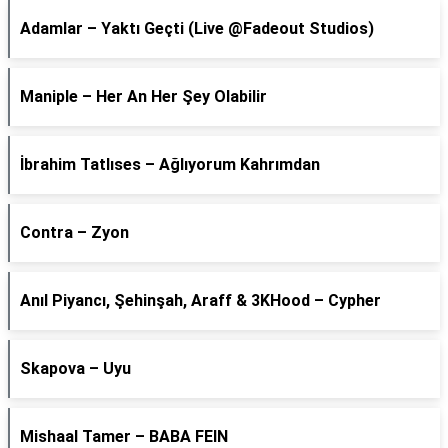
Adamlar – Yaktı Geçti (Live @Fadeout Studios)
Maniple – Her An Her Şey Olabilir
İbrahim Tatlıses – Ağlıyorum Kahrımdan
Contra – Zyon
Anıl Piyancı, Şehinşah, Araff & 3KHood – Cypher
Skapova – Uyu
Mishaal Tamer – BABA FEIN