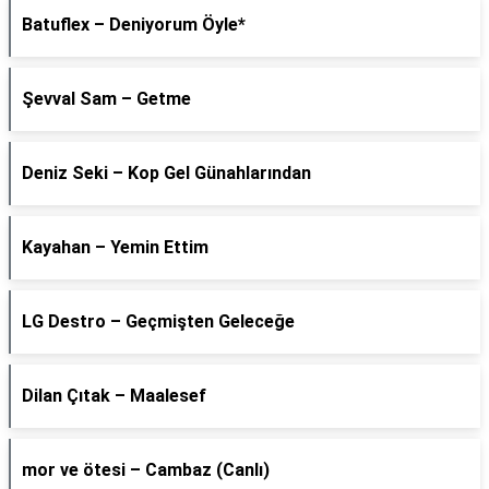
Batuflex – Deniyorum Öyle*
Şevval Sam – Getme
Deniz Seki – Kop Gel Günahlarından
Kayahan – Yemin Ettim
LG Destro – Geçmişten Geleceğe
Dilan Çıtak – Maalesef
​mor ve ötesi – Cambaz (Canlı)