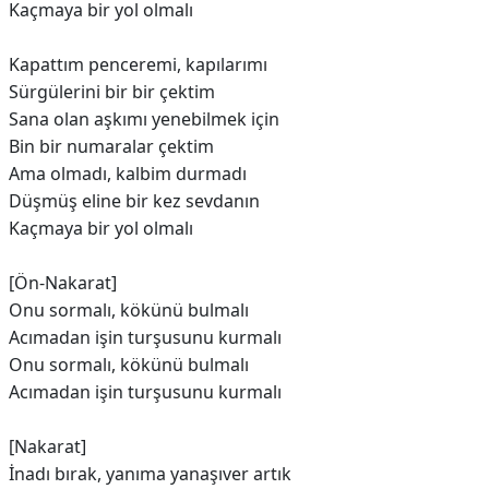
Kaçmaya bir yol olmalı
Kapattım penceremi, kapılarımı
Sürgülerini bir bir çektim
Sana olan aşkımı yenebilmek için
Bin bir numaralar çektim
Ama olmadı, kalbim durmadı
Düşmüş eline bir kez sevdanın
Kaçmaya bir yol olmalı
[Ön-Nakarat]
Onu sormalı, kökünü bulmalı
Acımadan işin turşusunu kurmalı
Onu sormalı, kökünü bulmalı
Acımadan işin turşusunu kurmalı
[Nakarat]
İnadı bırak, yanıma yanaşıver artık