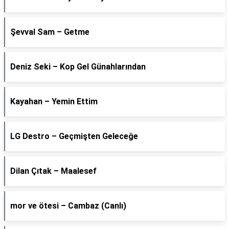
Şevval Sam – Getme
Deniz Seki – Kop Gel Günahlarından
Kayahan – Yemin Ettim
LG Destro – Geçmişten Geleceğe
Dilan Çıtak – Maalesef
​mor ve ötesi – Cambaz (Canlı)