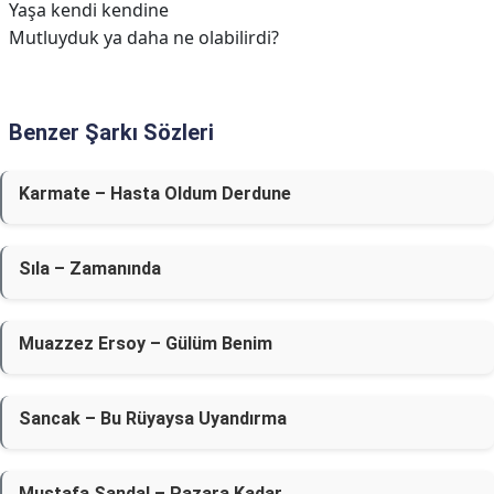
Yaşa kendi kendine
Mutluyduk ya daha ne olabilirdi?
Benzer Şarkı Sözleri
Karmate – Hasta Oldum Derdune
Sıla – Zamanında
Muazzez Ersoy – Gülüm Benim
Sancak – Bu Rüyaysa Uyandırma
Mustafa Sandal – Pazara Kadar