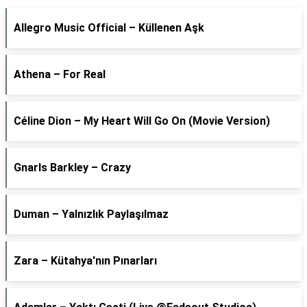
Allegro Music Official – Küllenen Aşk
Athena – For Real
Céline Dion – My Heart Will Go On (Movie Version)
Gnarls Barkley – Crazy
Duman – Yalnızlık Paylaşılmaz
Zara – Kütahya'nın Pınarları