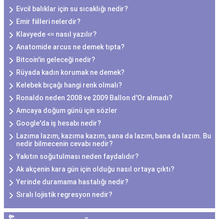
Evcil balıklar için su sıcaklığı nedir?
Emir fiilleri nelerdir?
Klavyede <= nasıl yazılır?
Anatomide arcus ne demek tıpta?
Bitcoin'in geleceği nedir?
Rüyada kadın korumak ne demek?
Kelebek bıçağı hangi renk olmalı?
Ronaldo neden 2008 ve 2009 Ballon d'Or almadı?
Amcaya doğum günü için sözler
Google'da iş hesabı nedir?
Lazıma lazım, kazıma kazım, sana da lazım, bana da lazım. Bu
nedir bilmecenin cevabı nedir?
Yakıtın soğutulması neden faydalıdır?
Ak akçenin kara gün için olduğu nasıl ortaya çıktı?
Yerinde duramama hastalığı nedir?
Sıralı lojistik regresyon nedir?