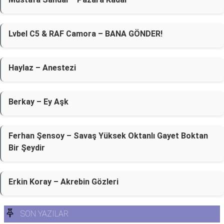
Lvbel C5 & RAF Camora – BANA GÖNDER!
Haylaz – Anestezi
Berkay – Ey Aşk
Ferhan Şensoy – Savaş Yüksek Oktanlı Gayet Boktan
Bir Şeydir
Erkin Koray – Akrebin Gözleri
SON YAZILAR