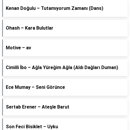
Kenan Doğulu – Tutamıyorum Zamanı (Dans)
Ohash – Kara Bulutlar
Motive – av
Cimilli İbo – Ağla Yüreğim Ağla (Aldı Dağları Duman)
Ece Mumay – Seni Görünce
Sertab Erener – Ateşle Barut
Son Feci Bisiklet – Uyku