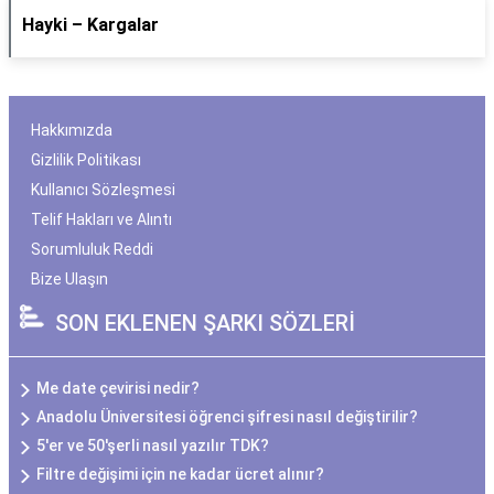
Hayki – Kargalar
Hakkımızda
Gizlilik Politikası
Kullanıcı Sözleşmesi
Telif Hakları ve Alıntı
Sorumluluk Reddi
Bize Ulaşın
SON EKLENEN ŞARKI SÖZLERİ
Me date çevirisi nedir?
Anadolu Üniversitesi öğrenci şifresi nasıl değiştirilir?
5'er ve 50'şerli nasıl yazılır TDK?
Filtre değişimi için ne kadar ücret alınır?