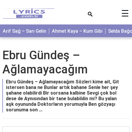
×
☰
Arif Sağ – Sarı Gelin
Ahmet Kaya – Kum Gibi
Selda Bağ
Ebru Gündeş –
Ağlamayacağım
Ebru Gündeş – Ağlamayacağım Sözleri kime ait, Git
istersen bana ne Bunlar artık bahane Senle her şey
şahane olabilirdi Bir sorsana kalbine Sevgi çok bol
dese de Aynısından bir tane bulabildin mi? Bu yalan
aşk oyununda Doktorların yorumuyla Ben gözyaşı
sorunuma son ...