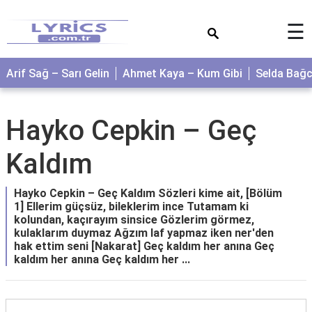
×
☰
Arif Sağ – Sarı Gelin
Ahmet Kaya – Kum Gibi
Selda Bağ
Hayko Cepkin – Geç
Kaldım
Hayko Cepkin – Geç Kaldım Sözleri kime ait, [Bölüm
1] Ellerim güçsüz, bileklerim ince Tutamam ki
kolundan, kaçırayım sinsice Gözlerim görmez,
kulaklarım duymaz Ağzım laf yapmaz iken ner'den
hak ettim seni [Nakarat] Geç kaldım her anına Geç
kaldım her anına Geç kaldım her ...