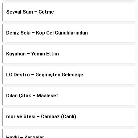
Şevval Sam – Getme
Deniz Seki – Kop Gel Günahlarından
Kayahan – Yemin Ettim
LG Destro – Geçmişten Geleceğe
Dilan Çıtak – Maalesef
​mor ve ötesi – Cambaz (Canlı)
Hayki – Kargalar