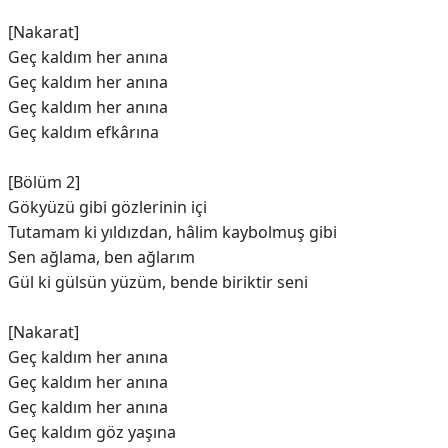
[Nakarat]
Geç kaldım her anına
Geç kaldım her anına
Geç kaldım her anına
Geç kaldım efkârına
[Bölüm 2]
Gökyüzü gibi gözlerinin içi
Tutamam ki yıldızdan, hâlim kaybolmuş gibi
Sen ağlama, ben ağlarım
Gül ki gülsün yüzüm, bende biriktir seni
[Nakarat]
Geç kaldım her anına
Geç kaldım her anına
Geç kaldım her anına
Geç kaldım göz yaşına