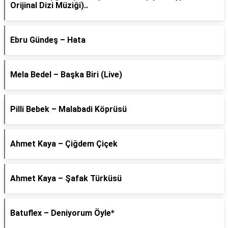
Orijinal Dizi Müziği)..
Ebru Gündeş – Hata
Mela Bedel – Başka Biri (Live)
Pilli Bebek – Malabadi Köprüsü
Ahmet Kaya – Çiğdem Çiçek
Ahmet Kaya – Şafak Türküsü
Batuflex – Deniyorum Öyle*