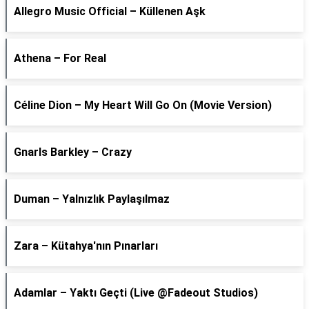
Allegro Music Official – Küllenen Aşk
Athena – For Real
Céline Dion – My Heart Will Go On (Movie Version)
Gnarls Barkley – Crazy
Duman – Yalnızlık Paylaşılmaz
Zara – Kütahya'nın Pınarları
Adamlar – Yaktı Geçti (Live @Fadeout Studios)