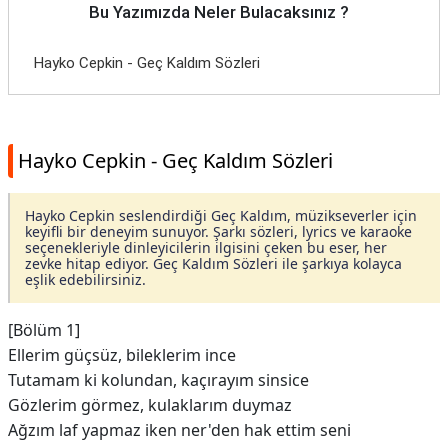
Bu Yazımızda Neler Bulacaksınız ?
Hayko Cepkin - Geç Kaldım Sözleri
Hayko Cepkin - Geç Kaldım Sözleri
Hayko Cepkin seslendirdiği Geç Kaldım, müzikseverler için
keyifli bir deneyim sunuyor. Şarkı sözleri, lyrics ve karaoke
seçenekleriyle dinleyicilerin ilgisini çeken bu eser, her
zevke hitap ediyor. Geç Kaldım Sözleri ile şarkıya kolayca
eşlik edebilirsiniz.
[Bölüm 1]
Ellerim güçsüz, bileklerim ince
Tutamam ki kolundan, kaçırayım sinsice
Gözlerim görmez, kulaklarım duymaz
Ağzım laf yapmaz iken ner'den hak ettim seni