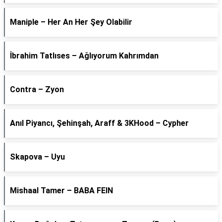
Maniple – Her An Her Şey Olabilir
İbrahim Tatlıses – Ağlıyorum Kahrımdan
Contra – Zyon
Anıl Piyancı, Şehinşah, Araff & 3KHood – Cypher
Skapova – Uyu
Mishaal Tamer – BABA FEIN