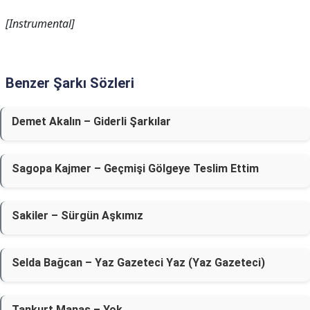
[Instrumental]
Benzer Şarkı Sözleri
Demet Akalın – Giderli Şarkılar
Sagopa Kajmer – Geçmişi Gölgeye Teslim Ettim
Sakiler – Sürgün Aşkımız
Selda Bağcan – Yaz Gazeteci Yaz (Yaz Gazeteci)
Tankurt Manas – Yok