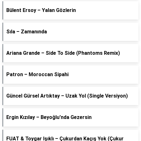
Bülent Ersoy – Yalan Gözlerin
Sıla – Zamanında
Ariana Grande – Side To Side (Phantoms Remix)
Patron – Moroccan Sipahi
Güncel Gürsel Artıktay – Uzak Yol (Single Versiyon)
Ergin Kızılay – Beyoğlu'nda Gezersin
FUAT & Toygar Işıklı – Çukurdan Kaçış Yok (Çukur