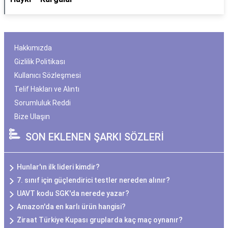
Hakkımızda
Gizlilik Politikası
Kullanıcı Sözleşmesi
Telif Hakları ve Alıntı
Sorumluluk Reddi
Bize Ulaşın
SON EKLENEN ŞARKI SÖZLERİ
Hunlar'ın ilk lideri kimdir?
7. sınıf için güçlendirici testler nereden alınır?
UAVT kodu SGK'da nerede yazar?
Amazon'da en karlı ürün hangisi?
Ziraat Türkiye Kupası gruplarda kaç maç oynanır?