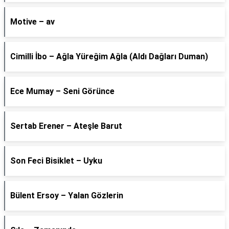
Motive – av
Cimilli İbo – Ağla Yüreğim Ağla (Aldı Dağları Duman)
Ece Mumay – Seni Görünce
Sertab Erener – Ateşle Barut
Son Feci Bisiklet – Uyku
Bülent Ersoy – Yalan Gözlerin