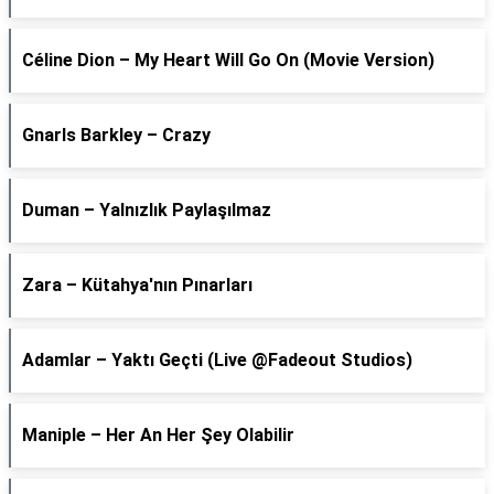
Céline Dion – My Heart Will Go On (Movie Version)
Gnarls Barkley – Crazy
Duman – Yalnızlık Paylaşılmaz
Zara – Kütahya'nın Pınarları
Adamlar – Yaktı Geçti (Live @Fadeout Studios)
Maniple – Her An Her Şey Olabilir