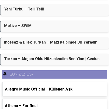
Yeni Türkü – Telli Telli
Motive – SWIM
Incesaz & Dilek Türkan – Mazi Kalbimde Bir Yaradir
Tarkan – Akşam Oldu Hüzünlendim Ben Yine | Genius
SON YAZILAR
Allegro Music Official – Küllenen Aşk
Athena – For Real