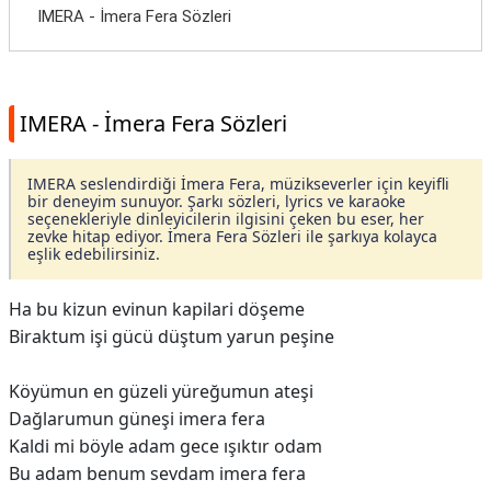
IMERA - İmera Fera Sözleri
IMERA - İmera Fera Sözleri
IMERA seslendirdiği İmera Fera, müzikseverler için keyifli
bir deneyim sunuyor. Şarkı sözleri, lyrics ve karaoke
seçenekleriyle dinleyicilerin ilgisini çeken bu eser, her
zevke hitap ediyor. İmera Fera Sözleri ile şarkıya kolayca
eşlik edebilirsiniz.
Ha bu kizun evinun kapilari döşeme
Biraktum işi gücü düştum yarun peşine
Köyümun en güzeli yüreğumun ateşi
Dağlarumun güneşi imera fera
Kaldi mi böyle adam gece ışıktır odam
Bu adam benum sevdam imera fera