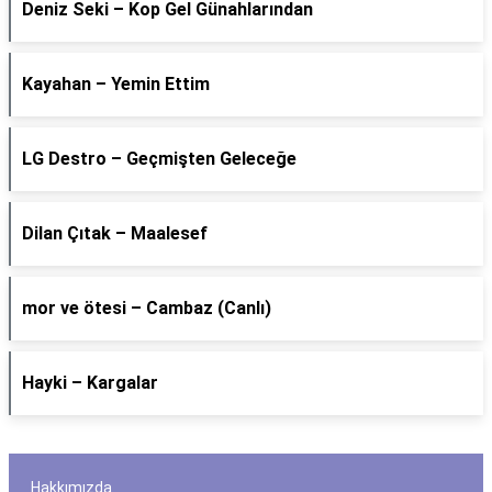
Deniz Seki – Kop Gel Günahlarından
Kayahan – Yemin Ettim
LG Destro – Geçmişten Geleceğe
Dilan Çıtak – Maalesef
​mor ve ötesi – Cambaz (Canlı)
Hayki – Kargalar
Hakkımızda