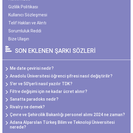
Gizlilik Politikası
Kullanıcı Sözleşmesi
Telif Hakları ve Alıntı
Sorumluluk Reddi
Bize Ulaşın
SON EKLENEN ŞARKI SÖZLERİ
Me date çevirisi nedir?
Anadolu Üniversitesi öğrenci şifresi nasıl değiştirilir?
5'er ve 50'şerli nasıl yazılır TDK?
Filtre değişimi için ne kadar ücret alınır?
Sanatta paradoks nedir?
Rivalry ne demek?
Çevre ve Şehircilik Bakanlığı personel alımı 2024 ne zaman?
Adana Alparslan Türkeş Bilim ve Teknoloji Üniversitesi
nerede?