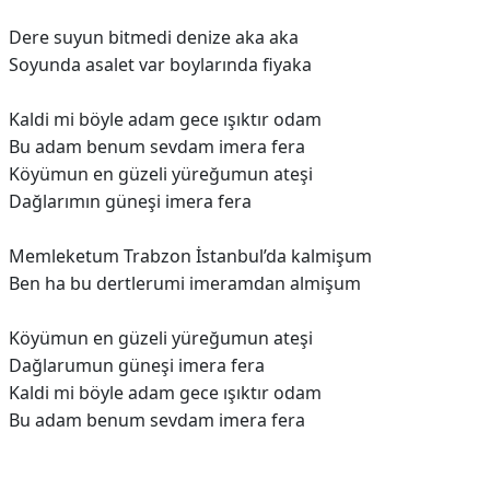
Dere suyun bitmedi denize aka aka
Soyunda asalet var boylarında fiyaka
Kaldi mi böyle adam gece ışıktır odam
Bu adam benum sevdam imera fera
Köyümun en güzeli yüreğumun ateşi
Dağlarımın güneşi imera fera
Memleketum Trabzon İstanbul’da kalmişum
Bеn ha bu dertlerumi imeramdan almişum
Köyümun еn güzeli yüreğumun ateşi
Dağlarumun güneşi imera fera
Kaldi mi böyle adam gece ışıktır odam
Bu adam benum sevdam imera fera