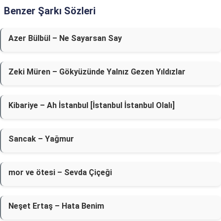
Benzer Şarkı Sözleri
Azer Bülbül – Ne Sayarsan Say
Zeki Müren – Gökyüzünde Yalnız Gezen Yıldızlar
Kibariye – Ah İstanbul [İstanbul İstanbul Olalı]
Sancak – Yağmur
​mor ve ötesi – Sevda Çiçeği
Neşet Ertaş – Hata Benim