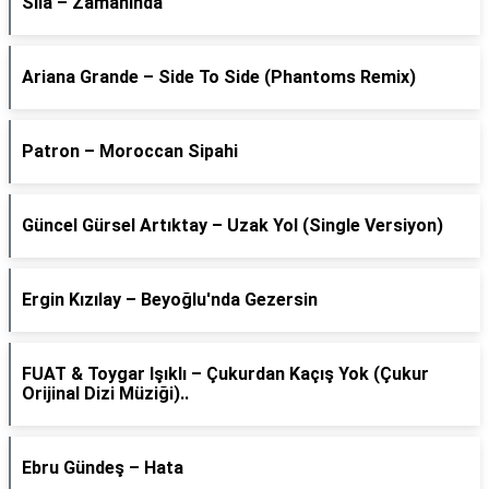
Sıla – Zamanında
Ariana Grande – Side To Side (Phantoms Remix)
Patron – Moroccan Sipahi
Güncel Gürsel Artıktay – Uzak Yol (Single Versiyon)
Ergin Kızılay – Beyoğlu'nda Gezersin
FUAT & Toygar Işıklı – Çukurdan Kaçış Yok (Çukur
Orijinal Dizi Müziği)..
Ebru Gündeş – Hata