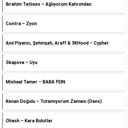
İbrahim Tatlıses – Ağlıyorum Kahrımdan
Contra – Zyon
Anıl Piyancı, Şehinşah, Araff & 3KHood – Cypher
Skapova – Uyu
Mishaal Tamer – BABA FEIN
Kenan Doğulu – Tutamıyorum Zamanı (Dans)
Ohash – Kara Bulutlar