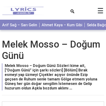
×
☰
Arif Sağ – Sarı Gelin
Ahmet Kaya – Kum Gibi
Selda Bağ
Melek Mosso – Doğum
Günü
Melek Mosso – Doğum Günü Sözleri kime ait,
["Doğum Günü" için şarkı sözleri] [Bölüm] Bırak
esmeyi yap üzmeyi Çiçekler açıyor önünde Ezip
geçsen de Ruhum senle tamam Gölge etmem yoluna
Güneş her gün doğar sevgilim İstemesen de Gelip
huzurum oldun Aşkla bozdum aklımı ...