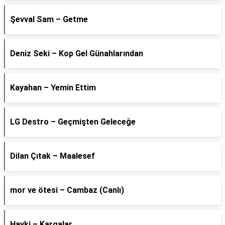
Şevval Sam – Getme
Deniz Seki – Kop Gel Günahlarından
Kayahan – Yemin Ettim
LG Destro – Geçmişten Geleceğe
Dilan Çıtak – Maalesef
​mor ve ötesi – Cambaz (Canlı)
Hayki – Kargalar