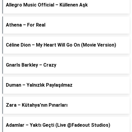
Allegro Music Official – Küllenen Aşk
Athena – For Real
Céline Dion – My Heart Will Go On (Movie Version)
Gnarls Barkley – Crazy
Duman – Yalnızlık Paylaşılmaz
Zara – Kütahya'nın Pınarları
Adamlar – Yaktı Geçti (Live @Fadeout Studios)