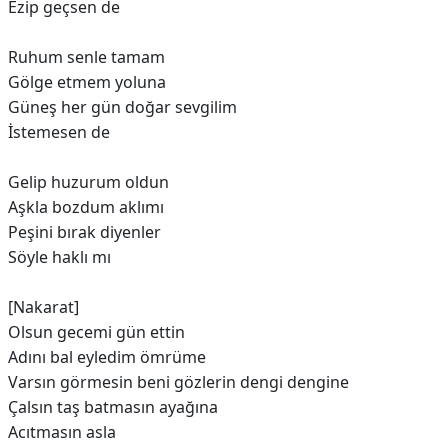
Ezip geçsen de
Ruhum senle tamam
Gölge etmem yoluna
Güneş her gün doğar sevgilim
İstemesen de
Gelip huzurum oldun
Aşkla bozdum aklımı
Peşini bırak diyenler
Söyle haklı mı
[Nakarat]
Olsun gecemi gün ettin
Adını bal eyledim ömrüme
Varsın görmesin beni gözlerin dengi dengine
Çalsın taş batmasın ayağına
Acıtmasın asla