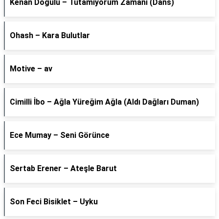
Kenan Doğulu – Tutamıyorum Zamanı (Dans)
Ohash – Kara Bulutlar
Motive – av
Cimilli İbo – Ağla Yüreğim Ağla (Aldı Dağları Duman)
Ece Mumay – Seni Görünce
Sertab Erener – Ateşle Barut
Son Feci Bisiklet – Uyku