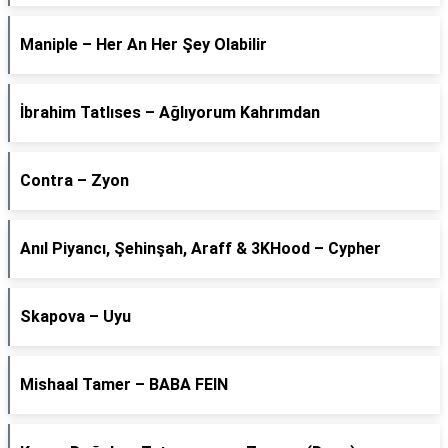
Maniple – Her An Her Şey Olabilir
İbrahim Tatlıses – Ağlıyorum Kahrımdan
Contra – Zyon
Anıl Piyancı, Şehinşah, Araff & 3KHood – Cypher
Skapova – Uyu
Mishaal Tamer – BABA FEIN