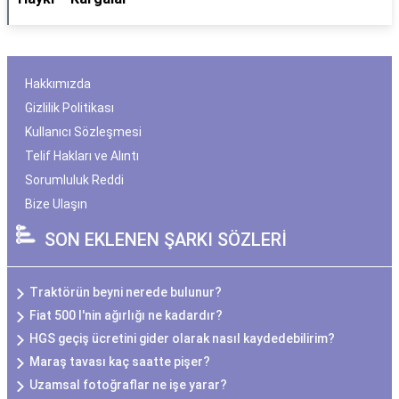
Hakkımızda
Gizlilik Politikası
Kullanıcı Sözleşmesi
Telif Hakları ve Alıntı
Sorumluluk Reddi
Bize Ulaşın
SON EKLENEN ŞARKI SÖZLERİ
Traktörün beyni nerede bulunur?
Fiat 500 l'nin ağırlığı ne kadardır?
HGS geçiş ücretini gider olarak nasıl kaydedebilirim?
Maraş tavası kaç saatte pişer?
Uzamsal fotoğraflar ne işe yarar?