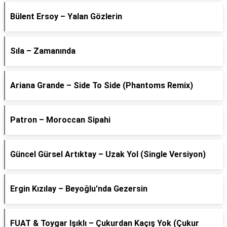
Bülent Ersoy – Yalan Gözlerin
Sıla – Zamanında
Ariana Grande – Side To Side (Phantoms Remix)
Patron – Moroccan Sipahi
Güncel Gürsel Artıktay – Uzak Yol (Single Versiyon)
Ergin Kızılay – Beyoğlu'nda Gezersin
FUAT & Toygar Işıklı – Çukurdan Kaçış Yok (Çukur