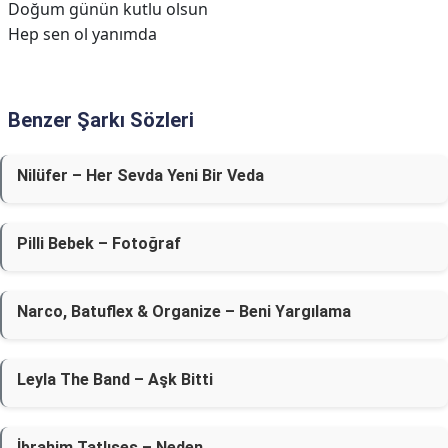
Doğum günün kutlu olsun
Hep sen ol yanımda
Benzer Şarkı Sözleri
Nilüfer – Her Sevda Yeni Bir Veda
Pilli Bebek – Fotoğraf
Narco, Batuflex & Organize – Beni Yargılama
Leyla The Band – Aşk Bitti
İbrahim Tatlıses – Neden