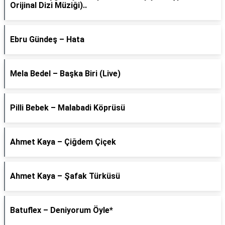
Orijinal Dizi Müziği)..
Ebru Gündeş – Hata
Mela Bedel – Başka Biri (Live)
Pilli Bebek – Malabadi Köprüsü
Ahmet Kaya – Çiğdem Çiçek
Ahmet Kaya – Şafak Türküsü
Batuflex – Deniyorum Öyle*