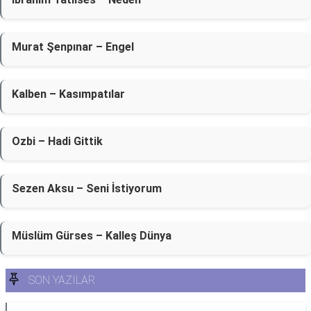
Murat Şenpınar – Engel
Kalben – Kasımpatılar
Ozbi – Hadi Gittik
Sezen Aksu – Seni İstiyorum
Müslüm Gürses – Kalleş Dünya
SON YAZILAR