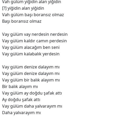
Vah gülüm yiğidin alan yiğidin
[?] yiğidin alan yiğidin
Vah gülüm başı boransız olmaz
Başı boransız olmaz
Vay gülüm vay nerdesin nerdesin
Vay gülüm kaldır camın perdesin
Vay gülüm alacağım ben seni
Vay gülüm kalabalık yerdesin
Vay gülüm denize dalayım mı
Vay gülüm denize dalayım mı
Vay gülüm bir balık alayım mı
Bir balık alayım mı
Vay gülüm ay doğdu şafak attı
Ay doğdu şafak attı
Vay gülüm daha yalvarayım mı
Daha yalvarayım mı