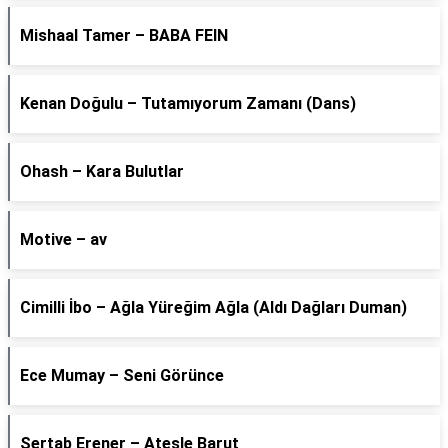
Mishaal Tamer – BABA FEIN
Kenan Doğulu – Tutamıyorum Zamanı (Dans)
Ohash – Kara Bulutlar
Motive – av
Cimilli İbo – Ağla Yüreğim Ağla (Aldı Dağları Duman)
Ece Mumay – Seni Görünce
Sertab Erener – Ateşle Barut