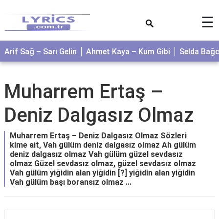
×
☰
Arif Sağ – Sarı Gelin
Ahmet Kaya – Kum Gibi
Selda Bağ
Muharrem Ertaş –
Deniz Dalgasız Olmaz
Muharrem Ertaş – Deniz Dalgasız Olmaz Sözleri
kime ait, Vah gülüm deniz dalgasız olmaz Ah gülüm
deniz dalgasız olmaz Vah gülüm güzel sevdasız
olmaz Güzel sevdasız olmaz, güzel sevdasız olmaz
Vah gülüm yiğidin alan yiğidin [?] yiğidin alan yiğidin
Vah gülüm başı boransız olmaz ...