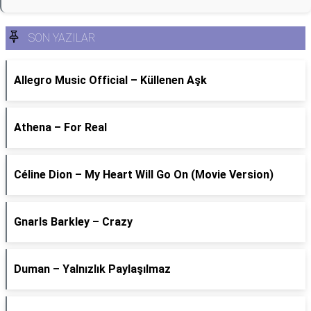
SON YAZILAR
Allegro Music Official – Küllenen Aşk
Athena – For Real
Céline Dion – My Heart Will Go On (Movie Version)
Gnarls Barkley – Crazy
Duman – Yalnızlık Paylaşılmaz