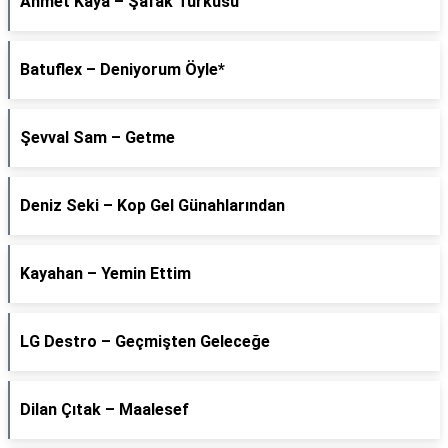
Ahmet Kaya – Şafak Türküsü
Batuflex – Deniyorum Öyle*
Şevval Sam – Getme
Deniz Seki – Kop Gel Günahlarından
Kayahan – Yemin Ettim
LG Destro – Geçmişten Geleceğe
Dilan Çıtak – Maalesef