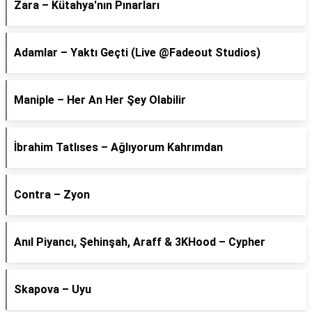
Zara – Kütahya'nın Pınarları
Adamlar – Yaktı Geçti (Live @Fadeout Studios)
Maniple – Her An Her Şey Olabilir
İbrahim Tatlıses – Ağlıyorum Kahrımdan
Contra – Zyon
Anıl Piyancı, Şehinşah, Araff & 3KHood – Cypher
Skapova – Uyu