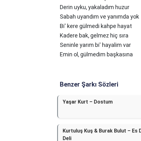
Derin uyku, yakaladım huzur
Sabah uyandım ve yanımda yok
Bi' kere gülmedi kahpe hayat
Kadere bak, gelmez hiç sıra
Seninle yarım bi' hayalim var
Emin ol, gülmedim başkasına
Benzer Şarkı Sözleri
Yaşar Kurt – Dostum
Kurtuluş Kuş & Burak Bulut – Es D
Deli