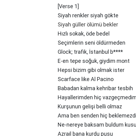
[Verse 1]
Siyah renkler siyah gökte
Siyah güller ölümü bekler
Hızlı sokak, öde bedel
Seçimlerin seni öldürmeden
Glock; trafik, İstanbul b****
E-en tepe soğuk, giydim mont
Hepsi bizim gibi olmak ister
Scarface like Al Pacino
Babadan kalma kehribar tesbih
Hayallerimden hiç vazgeçmedi
Kurşunun gelişi belli olmaz
Ama ben senden hiç beklemezd
Ne-nereye baksam buldum kusu
Azrail bana kurdu pusu