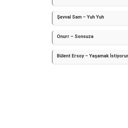
Şevval Sam – Yuh Yuh
Onurr – Sonsuza
Bülent Ersoy – Yaşamak İstiyor