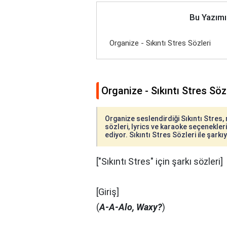
Bu Yazımı
Organize - Sıkıntı Stres Sözleri
Organize - Sıkıntı Stres Söz
Organize seslendirdiği Sıkıntı Stres, 
sözleri, lyrics ve karaoke seçenekleriy
ediyor. Sıkıntı Stres Sözleri ile şarkı
["Sıkıntı Stres" için şarkı sözleri]
[Giriş]
(
A-A-Alo, Waxy?
)