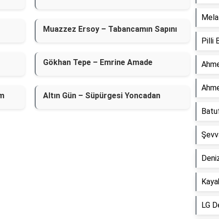
Mela 
Muazzez Ersoy – Tabancamın Sapını
Pilli
Gökhan Tepe – Emrine Amade
Ahme
Ahme
um
Altın Gün – Süpürgesi Yoncadan
Batu
Şevv
Deniz
Kaya
LG D