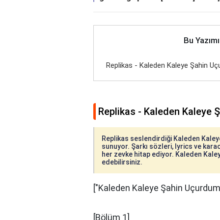
Bu Yazımı
Replikas - Kaleden Kaleye Şahin Uç
Replikas - Kaleden Kaleye 
Replikas seslendirdiği Kaleden Kaleye
sunuyor. Şarkı sözleri, lyrics ve karao
her zevke hitap ediyor. Kaleden Kaley
edebilirsiniz.
["Kaleden Kaleye Şahin Uçurdum" 
[Bölüm 1]