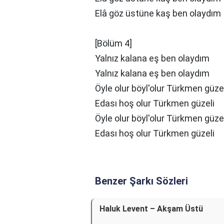
Elâ göz üstüne kaş ben olaydım
[Bölüm 4]
Yalnız kalana еş ben olaydım
Yalnız kalana eş ben olaydım
Öyle olur böyl'olur Türkmen güze
Edası hoş olur Türkmen güzeli
Öyle olur böyl'olur Türkmen güze
Edası hoş olur Türkmen güzeli
Benzer Şarkı Sözleri
Haluk Levent – Akşam Üstü