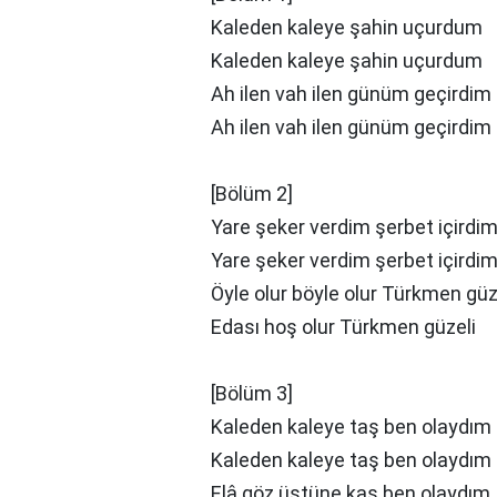
Kaleden kaleye şahin uçurdum
Kaleden kaleye şahin uçurdum
Ah ilen vah ilen günüm geçirdim
Ah ilen vah ilen günüm geçirdim
[Bölüm 2]
Yare şeker verdim şerbet içirdi
Yare şeker verdim şerbet içirdi
Öyle olur böyle olur Türkmen güz
Edası hoş olur Türkmen güzeli
[Bölüm 3]
Kaleden kaleye taş ben olaydım
Kaleden kaleye taş ben olaydım
Elâ göz üstünе kaş ben olaydım