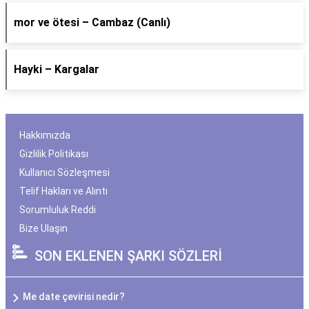
​mor ve ötesi – Cambaz (Canlı)
Hayki – Kargalar
Hakkımızda
Gizlilik Politikası
Kullanıcı Sözleşmesi
Telif Hakları ve Alıntı
Sorumluluk Reddi
Bize Ulaşın
SON EKLENEN ŞARKI SÖZLERİ
Me date çevirisi nedir?