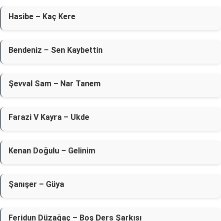
Hasibe – Kaç Kere
Bendeniz – Sen Kaybettin
Şevval Sam – Nar Tanem
Farazi V Kayra – Ukde
Kenan Doğulu – Gelinim
Şanışer – Güya
Feridun Düzağaç – Boş Ders Şarkısı