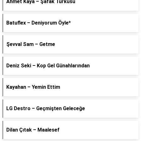
Ahmet Kaya – Şafak Türküsü
Batuflex – Deniyorum Öyle*
Şevval Sam – Getme
Deniz Seki – Kop Gel Günahlarından
Kayahan – Yemin Ettim
LG Destro – Geçmişten Geleceğe
Dilan Çıtak – Maalesef