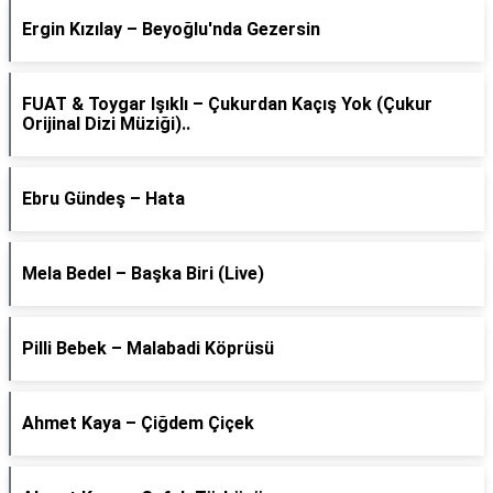
Ergin Kızılay – Beyoğlu'nda Gezersin
FUAT & Toygar Işıklı – Çukurdan Kaçış Yok (Çukur
Orijinal Dizi Müziği)..
Ebru Gündeş – Hata
Mela Bedel – Başka Biri (Live)
Pilli Bebek – Malabadi Köprüsü
Ahmet Kaya – Çiğdem Çiçek