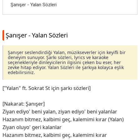
Şanışer - Yalan Sözleri
Şanışer - Yalan Sözleri
Şanışer seslendirdiği Yalan, müzikseverler için keyifli bir
deneyim sunuyor. Şarkı sözleri, lyrics ve karaoke
seçenekleriyle dinleyicilerin ilgisini çeken bu eser, her
zevke hitap ediyor. Yalan Sözleri ile şarkıya kolayca eşlik
edebilirsiniz.
["Yalan" ft. Sokrat St için şarkı sözleri]
[Nakarat: Şanışer]
Ziyan ediyo' beni yalan, ziyan ediyo' beni yalanlar
Hazanım bitmez, kalbimi geç, kalemimi kırar (Yalan)
Ziyan oluyo' geri kalanlar
Hazanım bitmez, kalbimi geç, kalemimi kırar