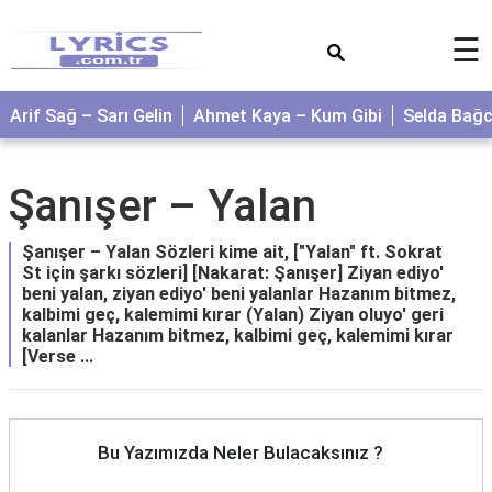
×
☰
Arif Sağ – Sarı Gelin
Ahmet Kaya – Kum Gibi
Selda Bağ
Şanışer – Yalan
Şanışer – Yalan Sözleri kime ait, ["Yalan" ft. Sokrat
St için şarkı sözleri] [Nakarat: Şanışer] Ziyan ediyo'
beni yalan, ziyan ediyo' beni yalanlar Hazanım bitmez,
kalbimi geç, kalemimi kırar (Yalan) Ziyan oluyo' geri
kalanlar Hazanım bitmez, kalbimi geç, kalemimi kırar
[Verse ...
Bu Yazımızda Neler Bulacaksınız ?