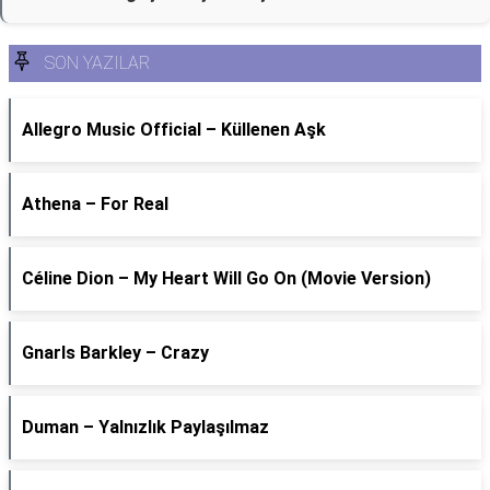
SON YAZILAR
Allegro Music Official – Küllenen Aşk
Athena – For Real
Céline Dion – My Heart Will Go On (Movie Version)
Gnarls Barkley – Crazy
Duman – Yalnızlık Paylaşılmaz