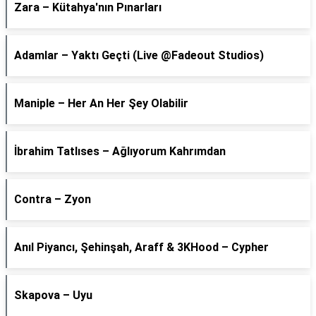
Zara – Kütahya'nın Pınarları
Adamlar – Yaktı Geçti (Live @Fadeout Studios)
Maniple – Her An Her Şey Olabilir
İbrahim Tatlıses – Ağlıyorum Kahrımdan
Contra – Zyon
Anıl Piyancı, Şehinşah, Araff & 3KHood – Cypher
Skapova – Uyu