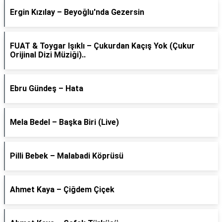
Ergin Kızılay – Beyoğlu'nda Gezersin
FUAT & Toygar Işıklı – Çukurdan Kaçış Yok (Çukur
Orijinal Dizi Müziği)..
Ebru Gündeş – Hata
Mela Bedel – Başka Biri (Live)
Pilli Bebek – Malabadi Köprüsü
Ahmet Kaya – Çiğdem Çiçek