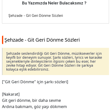
Bu Yazımızda Neler Bulacaksınız ?
Şehzade - Git Geri Dönme Sözleri
Şehzade - Git Geri Dönme Sözleri
Şehzade seslendirdiği Git Geri Dönme, müzikseverler için
keyifli bir deneyim sunuyor. Şarkı sözleri, lyrics ve karaoke
seçenekleriyle dinleyicilerin ilgisini çeken bu eser, her
zevke hitap ediyor. Git Geri Dönme Sözleri ile şarkıya
kolayca eşlik edebilirsiniz.
["Git Geri Dönme" için şarkı sözleri]
[Nakarat]
Git geri dönme, bir daha sevme
Ardına bakmam, göz yaşı dökmem