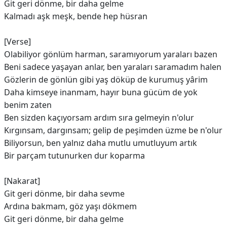
Git geri dönme, bir daha gelme
Kalmadı aşk meşk, bende hep hüsran
[Verse]
Olabiliyor gönlüm harman, saramıyorum yaraları bazen
Beni sadece yaşayan anlar, ben yaraları saramadım halen
Gözlerin de gönlün gibi yaş döküp de kurumuş yârim
Daha kimseye inanmam, hayır buna gücüm de yok
benim zaten
Ben sizden kaçıyorsam ardım sıra gelmeyin n'olur
Kırgınsam, dargınsam; gelip de peşimden üzme be n'olur
Biliyorsun, ben yalnız daha mutlu umutluyum artık
Bir parçam tutunurken dur koparma
[Nakarat]
Git geri dönme, bir daha sevme
Ardına bakmam, göz yaşı dökmem
Git geri dönme, bir daha gelme