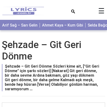
×
☰
Arif Sağ – Sarı Gelin
Ahmet Kaya – Kum Gibi
Selda Bağ
Şehzade – Git Geri
Dönme
Şehzade – Git Geri Dönme Sözleri kime ait, ["Git Geri
Dönme" için şarkı sözleri] [Nakarat] Git geri dönme,
bir daha sevme Ardına bakmam, göz yaşı dökmem
Git geri dönme, bir daha gelme Kalmadı aşk meşk,
bende hep hüsran [Verse] Olabiliyor gönlüm harman,
saramıyorum ...