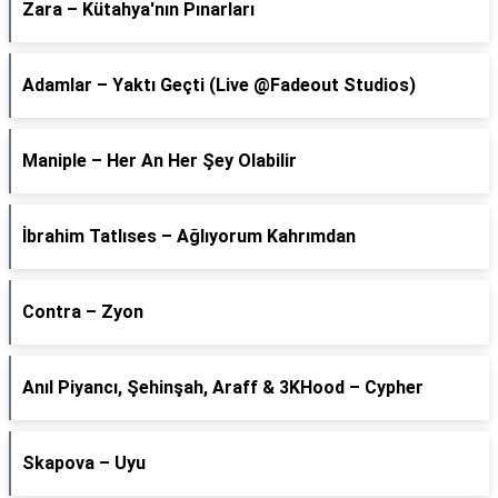
Zara – Kütahya'nın Pınarları
Adamlar – Yaktı Geçti (Live @Fadeout Studios)
Maniple – Her An Her Şey Olabilir
İbrahim Tatlıses – Ağlıyorum Kahrımdan
Contra – Zyon
Anıl Piyancı, Şehinşah, Araff & 3KHood – Cypher
Skapova – Uyu