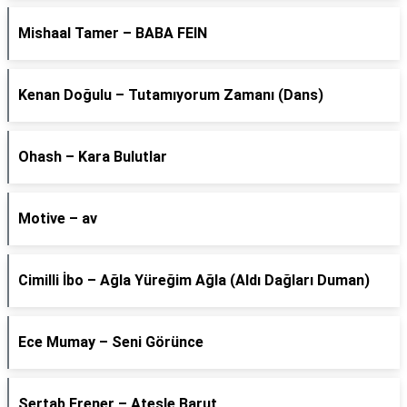
Mishaal Tamer – BABA FEIN
Kenan Doğulu – Tutamıyorum Zamanı (Dans)
Ohash – Kara Bulutlar
Motive – av
Cimilli İbo – Ağla Yüreğim Ağla (Aldı Dağları Duman)
Ece Mumay – Seni Görünce
Sertab Erener – Ateşle Barut