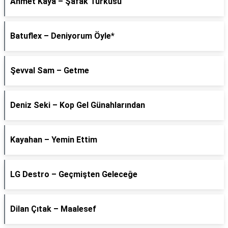
Ahmet Kaya – Şafak Türküsü
Batuflex – Deniyorum Öyle*
Şevval Sam – Getme
Deniz Seki – Kop Gel Günahlarından
Kayahan – Yemin Ettim
LG Destro – Geçmişten Geleceğe
Dilan Çıtak – Maalesef