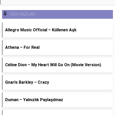
SON YAZILAR
Allegro Music Official – Küllenen Aşk
Athena – For Real
Céline Dion – My Heart Will Go On (Movie Version)
Gnarls Barkley – Crazy
Duman – Yalnızlık Paylaşılmaz