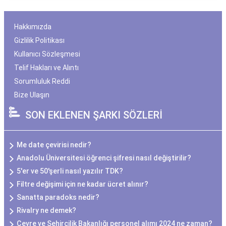
Hakkımızda
Gizlilik Politikası
Kullanıcı Sözleşmesi
Telif Hakları ve Alıntı
Sorumluluk Reddi
Bize Ulaşın
SON EKLENEN ŞARKI SÖZLERİ
Me date çevirisi nedir?
Anadolu Üniversitesi öğrenci şifresi nasıl değiştirilir?
5'er ve 50'şerli nasıl yazılır TDK?
Filtre değişimi için ne kadar ücret alınır?
Sanatta paradoks nedir?
Rivalry ne demek?
Çevre ve Şehircilik Bakanlığı personel alımı 2024 ne zaman?