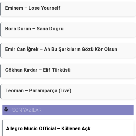
Eminem – Lose Yourself
Bora Duran – Sana Doğru
Emir Can İğrek – Ah Bu Şarkıların Gözü Kör Olsun
Gökhan Kırdar – Elif Türküsü
Teoman – Paramparça (Live)
SON YAZILAR
Allegro Music Official – Küllenen Aşk