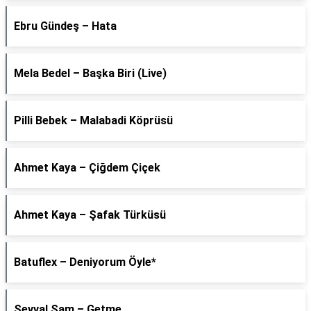
Ebru Gündeş – Hata
Mela Bedel – Başka Biri (Live)
Pilli Bebek – Malabadi Köprüsü
Ahmet Kaya – Çiğdem Çiçek
Ahmet Kaya – Şafak Türküsü
Batuflex – Deniyorum Öyle*
Şevval Sam – Getme