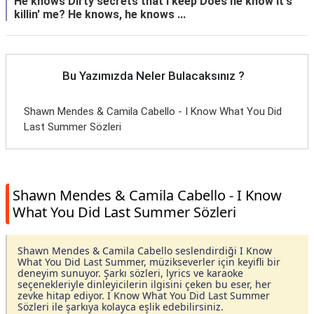
He knows Dirty secrets that I keep Does he know it's
killin' me? He knows, he knows ...
Bu Yazımızda Neler Bulacaksınız ?
Shawn Mendes & Camila Cabello - I Know What You Did
Last Summer Sözleri
Shawn Mendes & Camila Cabello - I Know
What You Did Last Summer Sözleri
Shawn Mendes & Camila Cabello seslendirdiği I Know
What You Did Last Summer, müzikseverler için keyifli bir
deneyim sunuyor. Şarkı sözleri, lyrics ve karaoke
seçenekleriyle dinleyicilerin ilgisini çeken bu eser, her
zevke hitap ediyor. I Know What You Did Last Summer
Sözleri ile şarkıya kolayca eşlik edebilirsiniz.