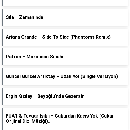
Sıla – Zamanında
Ariana Grande – Side To Side (Phantoms Remix)
Patron – Moroccan Sipahi
Güncel Gürsel Artıktay – Uzak Yol (Single Versiyon)
Ergin Kızılay – Beyoğlu'nda Gezersin
FUAT & Toygar Işıklı – Çukurdan Kaçış Yok (Çukur
Orijinal Dizi Müziği)..