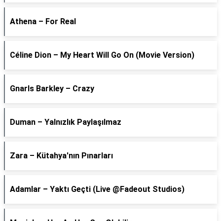
Athena – For Real
Céline Dion – My Heart Will Go On (Movie Version)
Gnarls Barkley – Crazy
Duman – Yalnızlık Paylaşılmaz
Zara – Kütahya'nın Pınarları
Adamlar – Yaktı Geçti (Live @Fadeout Studios)