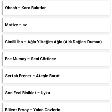
Ohash – Kara Bulutlar
Motive – av
Cimilli İbo – Ağla Yüreğim Ağla (Aldı Dağları Duman)
Ece Mumay – Seni Görünce
Sertab Erener – Ateşle Barut
Son Feci Bisiklet – Uyku
Bülent Ersoy – Yalan Gözlerin