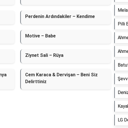
Mela 
Perdenin Ardındakiler – Kendime
Pilli
Motive – Babe
Ahme
Ahme
Ziynet Sali – Rüya
Batu
nya
Cem Karaca & Dervişan – Beni Siz
Şevv
Delirttiniz
Deniz
Kaya
LG D