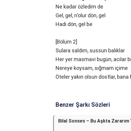
Ne kadar özledim de
Gel, gel, n'olur dön, gel
Hadi dön, gel be
[Bölüm 2]
Sulara saldım, sussun balıklar
Her yer masmavi bugün, acılar bi
Nereye koysam, sığmam içime
Öteler yakın olsun dostlar, bana
Benzer Şarkı Sözleri
Bilal Sonses – Bu Aşkta Zararım