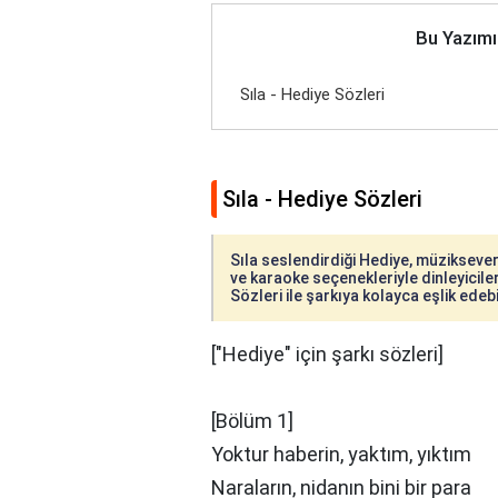
Bu Yazımı
Sıla - Hediye Sözleri
Sıla - Hediye Sözleri
Sıla seslendirdiği Hediye, müzikseverle
ve karaoke seçenekleriyle dinleyiciler
Sözleri ile şarkıya kolayca eşlik edebil
["Hediye" için şarkı sözleri]
[Bölüm 1]
Yoktur haberin, yaktım, yıktım
Naraların, nidanın bini bir para