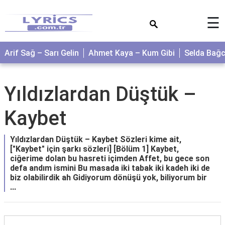
×
☰
Arif Sağ – Sarı Gelin
Ahmet Kaya – Kum Gibi
Selda Bağ
Yıldızlardan Düştük –
Kaybet
Yıldızlardan Düştük – Kaybet Sözleri kime ait,
["Kaybet" için şarkı sözleri] [Bölüm 1] Kaybet,
ciğerime dolan bu hasreti içimden Affet, bu gece son
defa andım ismini Bu masada iki tabak iki kadeh iki de
biz olabilirdik ah Gidiyorum dönüşü yok, biliyorum bir
...