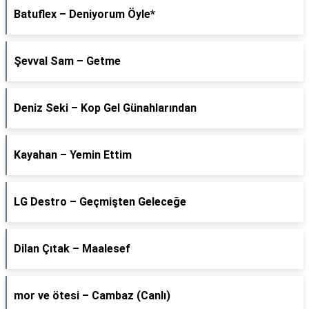
Batuflex – Deniyorum Öyle*
Şevval Sam – Getme
Deniz Seki – Kop Gel Günahlarından
Kayahan – Yemin Ettim
LG Destro – Geçmişten Geleceğe
Dilan Çıtak – Maalesef
​mor ve ötesi – Cambaz (Canlı)