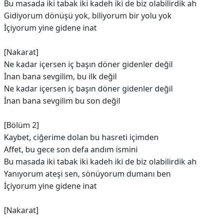
Bu masada iki tabak iki kadeh iki de biz olabilirdik ah
Gidiyorum dönüşü yok, biliyorum bir yolu yok
İçiyorum yine gidene inat
[Nakarat]
Ne kadar içersen iç başın döner gidenler değil
İnan bana sevgilim, bu ilk değil
Ne kadar içersen iç başın döner gidenler değil
İnan bana sevgilim bu son değil
[Bölüm 2]
Kaybet, ciğerime dolan bu hasreti içimden
Affet, bu gece son defa andım ismini
Bu masada iki tabak iki kadeh iki dе biz olabilirdik ah
Yanıyorum ateşi sen, sönüyorum dumanı ben
İçiyorum yinе gidene inat
[Nakarat]