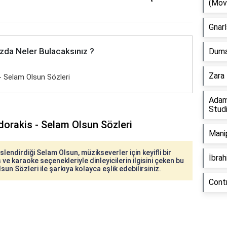
(Mov
Gnarl
zda Neler Bulacaksınız ?
Duman
Zara 
- Selam Olsun Sözleri
Adam
Stud
dorakis - Selam Olsun Sözleri
Manip
lendirdiği Selam Olsun, müzikseverler için keyifli bir
İbra
 ve karaoke seçenekleriyle dinleyicilerin ilgisini çeken bu
sun Sözleri ile şarkıya kolayca eşlik edebilirsiniz.
Cont