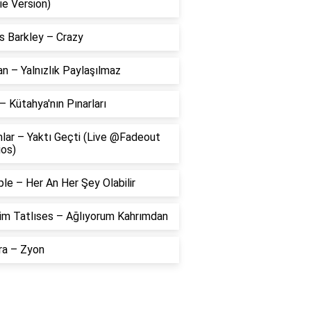
ie Version)
s Barkley – Crazy
 – Yalnızlık Paylaşılmaz
– Kütahya'nın Pınarları
lar – Yaktı Geçti (Live @Fadeout
ios)
le – Her An Her Şey Olabilir
him Tatlıses – Ağlıyorum Kahrımdan
ra – Zyon