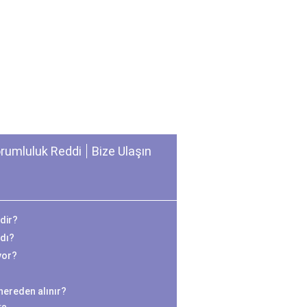
rumluluk Reddi
Bize Ulaşın
dir?
ndı?
yor?
r nereden alınır?