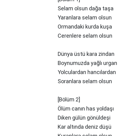
Selam olsun dağa taşa
Yaranlara selam olsun
Ormandaki kurda kuşa
Cerenlere selam olsun
Dünya üstü kara zindan
Boynumuzda yağlı urgan
Yolculardan hancılardan
Soranlara selam olsun
[Bölüm 2]
Ölüm canın has yoldaşı
Diken gülün gönüldeşi
Kar altında deniz düşü
Kuranlara selam olsun