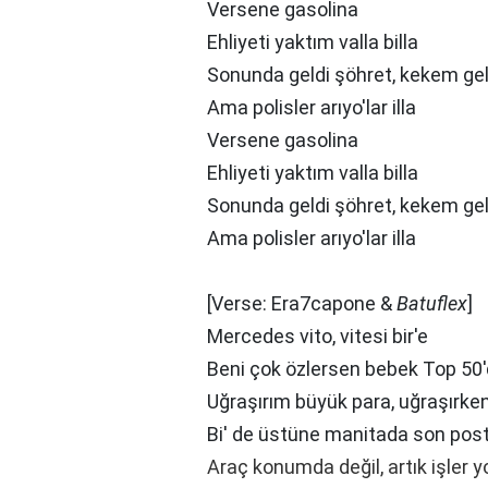
Versene gasolina
Ehliyeti yaktım valla billa
Sonunda geldi şöhret, kekem gel
Ama polisler arıyo'lar illa
Versene gasolina
Ehliyeti yaktım valla billa
Sonunda geldi şöhret, kekem gel
Ama polisler arıyo'lar illa
[Verse: Era7capone &
Batuflex
]
Mercedes vito, vitesi bir'e
Beni çok özlersen bebek Top 50'
Uğraşırım büyük para, uğraşırke
Bi' de üstüne manitada son pos
Araç konumda değil, artık işler 