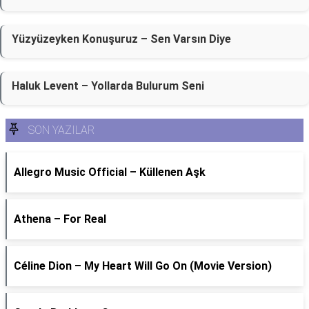
Yüzyüzeyken Konuşuruz – Sen Varsın Diye
Haluk Levent – Yollarda Bulurum Seni
SON YAZILAR
Allegro Music Official – Küllenen Aşk
Athena – For Real
Céline Dion – My Heart Will Go On (Movie Version)