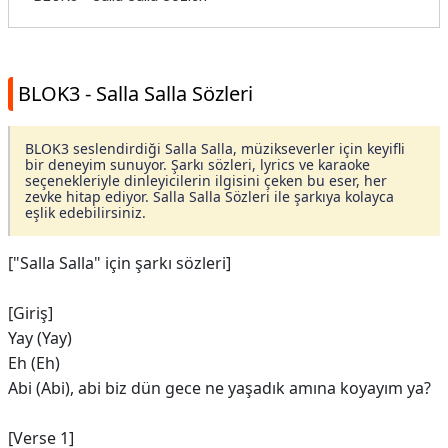
BLOK3 - Salla Salla Sözleri
BLOK3 seslendirdiği Salla Salla, müzikseverler için keyifli
bir deneyim sunuyor. Şarkı sözleri, lyrics ve karaoke
seçenekleriyle dinleyicilerin ilgisini çeken bu eser, her
zevke hitap ediyor. Salla Salla Sözleri ile şarkıya kolayca
eşlik edebilirsiniz.
["Salla Salla" için şarkı sözleri]
[Giriş]
Yay (Yay)
Eh (Eh)
Abi (Abi), abi biz dün gece ne yaşadık amına koyayım ya?
[Verse 1]