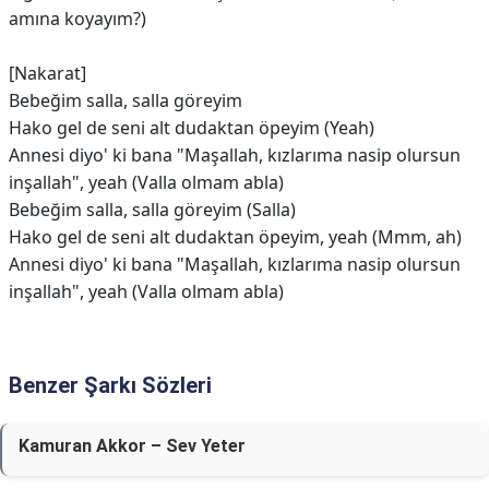
amına koyayım?)
[Nakarat]
Bebeğim salla, salla göreyim
Hako gel de seni alt dudaktan öpeyim (Yeah)
Annesi diyo' ki bana "Maşallah, kızlarıma nasip olursun
inşallah", yeah (Valla olmam abla)
Bebeğim salla, salla göreyim (Salla)
Hako gel de seni alt dudaktan öpeyim, yeah (Mmm, ah)
Annesi diyo' ki bana "Maşallah, kızlarıma nasip olursun
inşallah", yeah (Valla olmam abla)
Benzer Şarkı Sözleri
Kamuran Akkor – Sev Yeter