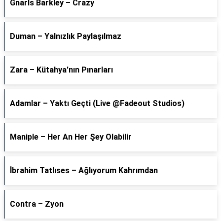
Gnarls Barkley – Crazy
Duman – Yalnızlık Paylaşılmaz
Zara – Kütahya'nın Pınarları
Adamlar – Yaktı Geçti (Live @Fadeout Studios)
Maniple – Her An Her Şey Olabilir
İbrahim Tatlıses – Ağlıyorum Kahrımdan
Contra – Zyon