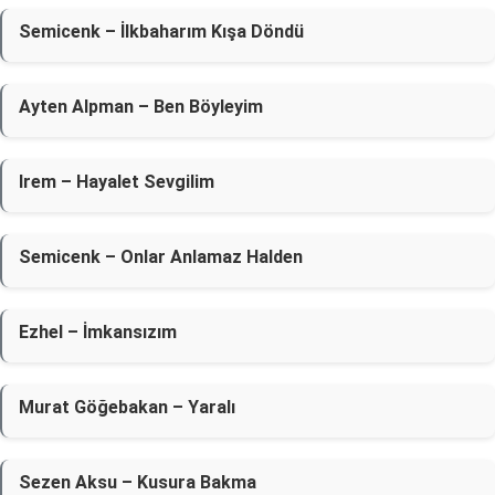
Semicenk – İlkbaharım Kışa Döndü
Ayten Alpman – Ben Böyleyim
Irem – Hayalet Sevgilim
Semicenk – Onlar Anlamaz Halden
Ezhel – İmkansızım
Murat Göğebakan – Yaralı
Sezen Aksu – Kusura Bakma