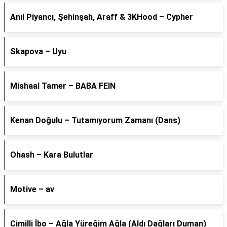
Anıl Piyancı, Şehinşah, Araff & 3KHood – Cypher
Skapova – Uyu
Mishaal Tamer – BABA FEIN
Kenan Doğulu – Tutamıyorum Zamanı (Dans)
Ohash – Kara Bulutlar
Motive – av
Cimilli İbo – Ağla Yüreğim Ağla (Aldı Dağları Duman)