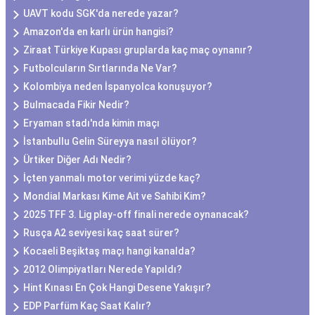
UAVT kodu SGK'da nerede yazar?
Amazon'da en karlı ürün hangisi?
Ziraat Türkiye Kupası gruplarda kaç maç oynanır?
Futbolcuların Sırtlarında Ne Var?
Kolombiya neden İspanyolca konuşuyor?
Bulmacada Fikir Nedir?
Eryaman stadı'nda kimin maçı
İstanbullu Gelin Süreyya nasıl ölüyor?
Ürtiker Diğer Adı Nedir?
İçten yanmalı motor verimi yüzde kaç?
Mondial Markası Kime Ait ve Sahibi Kim?
2025 TFF 3. Lig play-off finali nerede oynanacak?
Rusça A2 seviyesi kaç saat sürer?
Kocaeli Beşiktaş maçı hangi kanalda?
2012 Olimpiyatları Nerede Yapıldı?
Hint Kınası En Çok Hangi Desene Yakışır?
EDP Parfüm Kaç Saat Kalır?