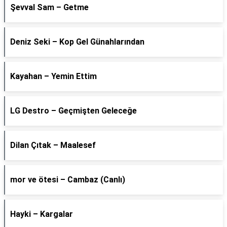
Şevval Sam – Getme
Deniz Seki – Kop Gel Günahlarından
Kayahan – Yemin Ettim
LG Destro – Geçmişten Geleceğe
Dilan Çıtak – Maalesef
​mor ve ötesi – Cambaz (Canlı)
Hayki – Kargalar