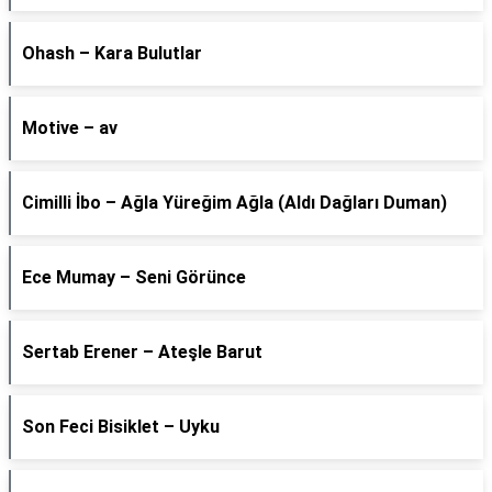
Ohash – Kara Bulutlar
Motive – av
Cimilli İbo – Ağla Yüreğim Ağla (Aldı Dağları Duman)
Ece Mumay – Seni Görünce
Sertab Erener – Ateşle Barut
Son Feci Bisiklet – Uyku