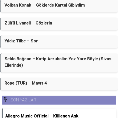
Volkan Konak – Göklerde Kartal Gibiydim
Zülfü Livaneli – Gözlerin
Yıldız Tilbe – Sor
Selda Bağcan – Katip Arzuhalim Yaz Yare Böyle (Sivas
Ellerinde)
Rope (TUR) – Mayıs 4
SON YAZILAR
Allegro Music Official – Küllenen Aşk