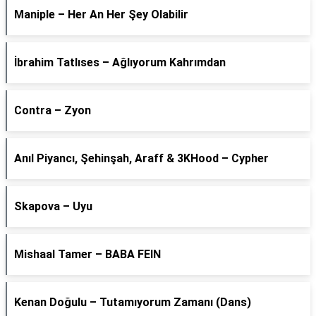
Maniple – Her An Her Şey Olabilir
İbrahim Tatlıses – Ağlıyorum Kahrımdan
Contra – Zyon
Anıl Piyancı, Şehinşah, Araff & 3KHood – Cypher
Skapova – Uyu
Mishaal Tamer – BABA FEIN
Kenan Doğulu – Tutamıyorum Zamanı (Dans)