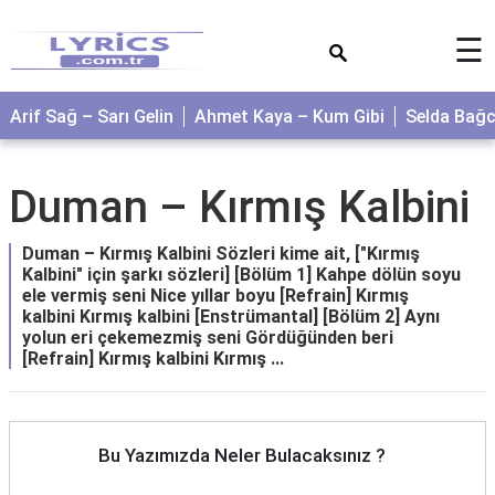
×
☰
Arif Sağ – Sarı Gelin
Ahmet Kaya – Kum Gibi
Selda Bağ
Duman – Kırmış Kalbini
Duman – Kırmış Kalbini Sözleri kime ait, ["Kırmış
Kalbini" için şarkı sözleri] [Bölüm 1] Kahpe dölün soyu
ele vermiş seni Nice yıllar boyu [Refrain] Kırmış
kalbini Kırmış kalbini [Enstrümantal] [Bölüm 2] Aynı
yolun eri çekemezmiş seni Gördüğünden beri
[Refrain] Kırmış kalbini Kırmış ...
Bu Yazımızda Neler Bulacaksınız ?