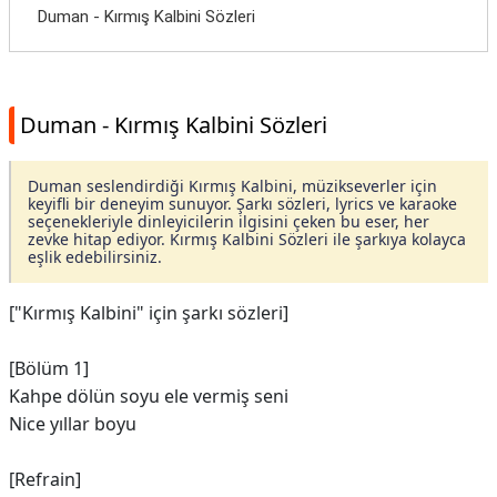
Duman - Kırmış Kalbini Sözleri
Duman - Kırmış Kalbini Sözleri
Duman seslendirdiği Kırmış Kalbini, müzikseverler için
keyifli bir deneyim sunuyor. Şarkı sözleri, lyrics ve karaoke
seçenekleriyle dinleyicilerin ilgisini çeken bu eser, her
zevke hitap ediyor. Kırmış Kalbini Sözleri ile şarkıya kolayca
eşlik edebilirsiniz.
["Kırmış Kalbini" için şarkı sözleri]
[Bölüm 1]
Kahpe dölün soyu ele vermiş seni
Nice yıllar boyu
[Refrain]