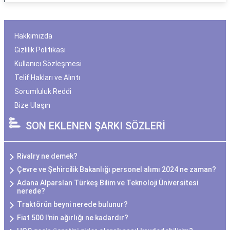
Hakkımızda
Gizlilik Politikası
Kullanıcı Sözleşmesi
Telif Hakları ve Alıntı
Sorumluluk Reddi
Bize Ulaşın
SON EKLENEN ŞARKI SÖZLERİ
Rivalry ne demek?
Çevre ve Şehircilik Bakanlığı personel alımı 2024 ne zaman?
Adana Alparslan Türkeş Bilim ve Teknoloji Üniversitesi
nerede?
Traktörün beyni nerede bulunur?
Fiat 500 l'nin ağırlığı ne kadardır?