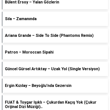
Bülent Ersoy – Yalan Gözlerin
Sıla – Zamanında
Ariana Grande – Side To Side (Phantoms Remix)
Patron – Moroccan Sipahi
Güncel Gürsel Artıktay – Uzak Yol (Single Versiyon)
Ergin Kızılay – Beyoğlu'nda Gezersin
FUAT & Toygar Işıklı – Çukurdan Kaçış Yok (Çukur
Orijinal Dizi Müziği)..