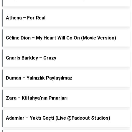
Athena – For Real
Céline Dion – My Heart Will Go On (Movie Version)
Gnarls Barkley – Crazy
Duman – Yalnızlık Paylaşılmaz
Zara – Kütahya'nın Pınarları
Adamlar – Yaktı Geçti (Live @Fadeout Studios)