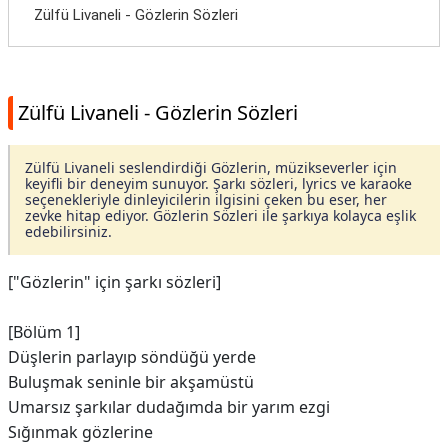
Zülfü Livaneli - Gözlerin Sözleri
Zülfü Livaneli - Gözlerin Sözleri
Zülfü Livaneli seslendirdiği Gözlerin, müzikseverler için
keyifli bir deneyim sunuyor. Şarkı sözleri, lyrics ve karaoke
seçenekleriyle dinleyicilerin ilgisini çeken bu eser, her
zevke hitap ediyor. Gözlerin Sözleri ile şarkıya kolayca eşlik
edebilirsiniz.
["Gözlerin" için şarkı sözleri]
[Bölüm 1]
Düşlerin parlayıp söndüğü yerde
Buluşmak seninle bir akşamüstü
Umarsız şarkılar dudağımda bir yarım ezgi
Sığınmak gözlerine