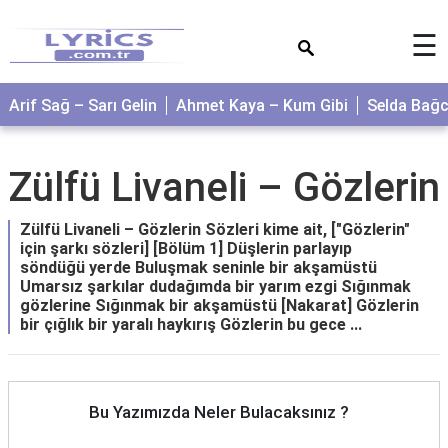
×
☰
Arif Sağ – Sarı Gelin
Ahmet Kaya – Kum Gibi
Selda Bağ
Zülfü Livaneli – Gözlerin
Zülfü Livaneli – Gözlerin Sözleri kime ait, ["Gözlerin"
için şarkı sözleri] [Bölüm 1] Düşlerin parlayıp
söndüğü yerde Buluşmak seninle bir akşamüstü
Umarsız şarkılar dudağımda bir yarım ezgi Sığınmak
gözlerine Sığınmak bir akşamüstü [Nakarat] Gözlerin
bir çığlık bir yaralı haykırış Gözlerin bu gece ...
Bu Yazımızda Neler Bulacaksınız ?