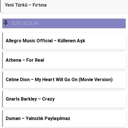
Yeni Türkü – Fırtına
SON YAZILAR
Allegro Music Official – Küllenen Aşk
Athena – For Real
Céline Dion – My Heart Will Go On (Movie Version)
Gnarls Barkley – Crazy
Duman – Yalnızlık Paylaşılmaz