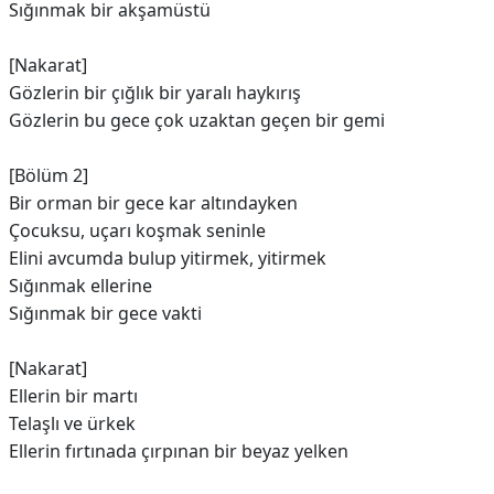
Sığınmak bir akşamüstü
[Nakarat]
Gözlerin bir çığlık bir yaralı haykırış
Gözlerin bu gece çok uzaktan geçen bir gemi
[Bölüm 2]
Bir orman bir gece kar altındayken
Çocuksu, uçarı koşmak seninle
Elini avcumda bulup yitirmek, yitirmek
Sığınmak ellerine
Sığınmak bir gece vakti
[Nakarat]
Ellerin bir martı
Telaşlı ve ürkek
Ellerin fırtınada çırpınan bir beyaz yelken