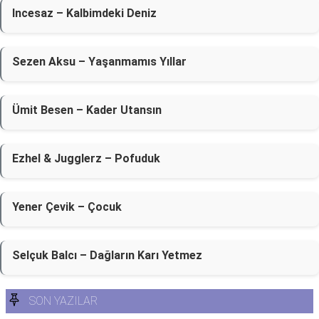
Incesaz – Kalbimdeki Deniz
Sezen Aksu – Yaşanmamıs Yıllar
Ümit Besen – Kader Utansın
Ezhel & Jugglerz – Pofuduk
Yener Çevik – Çocuk
Selçuk Balcı – Dağların Karı Yetmez
SON YAZILAR