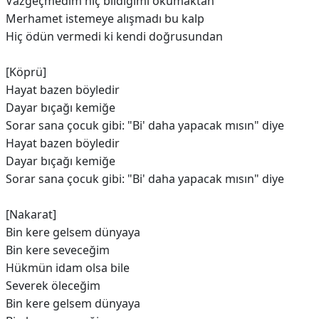
Vazgeçmedim hiç bildiğimi okumaktan
Merhamet istemeye alışmadı bu kalp
Hiç ödün vermedi ki kendi doğrusundan
[Köprü]
Hayat bazen böyledir
Dayar bıçağı kemiğe
Sorar sana çocuk gibi: "Bi' daha yapacak mısın" diye
Hayat bazen böyledir
Dayar bıçağı kemiğe
Sorar sana çocuk gibi: "Bi' daha yapacak mısın" diye
[Nakarat]
Bin kere gelsem dünyaya
Bin kere seveceğim
Hükmün idam olsa bile
Severek öleceğim
Bin kere gelsem dünyaya