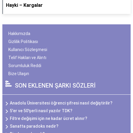
Hayki – Kargalar
Hakkımızda
Gizlilik Politikası
Kullanıcı Sözleşmesi
Telif Hakları ve Alıntı
Sorumluluk Reddi
Bize Ulaşın
SON EKLENEN ŞARKI SÖZLERİ
Anadolu Üniversitesi öğrenci şifresi nasıl değiştirilir?
5'er ve 50'şerli nasıl yazılır TDK?
Filtre değişimi için ne kadar ücret alınır?
Sanatta paradoks nedir?