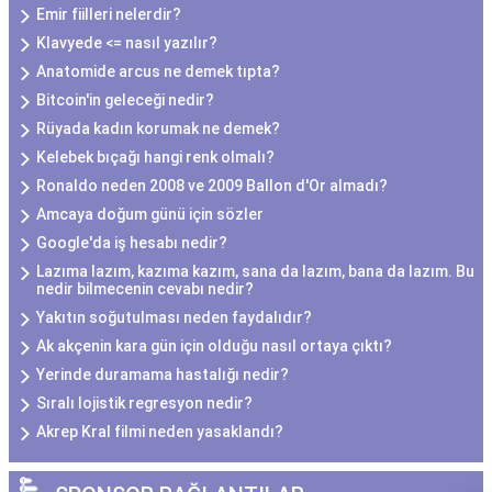
Emir fiilleri nelerdir?
Klavyede <= nasıl yazılır?
Anatomide arcus ne demek tıpta?
Bitcoin'in geleceği nedir?
Rüyada kadın korumak ne demek?
Kelebek bıçağı hangi renk olmalı?
Ronaldo neden 2008 ve 2009 Ballon d'Or almadı?
Amcaya doğum günü için sözler
Google'da iş hesabı nedir?
Lazıma lazım, kazıma kazım, sana da lazım, bana da lazım. Bu
nedir bilmecenin cevabı nedir?
Yakıtın soğutulması neden faydalıdır?
Ak akçenin kara gün için olduğu nasıl ortaya çıktı?
Yerinde duramama hastalığı nedir?
Sıralı lojistik regresyon nedir?
Akrep Kral filmi neden yasaklandı?