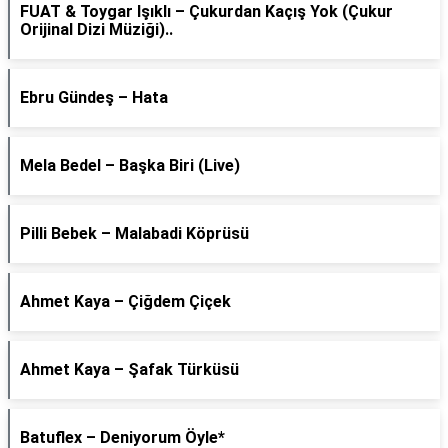
FUAT & Toygar Işıklı – Çukurdan Kaçış Yok (Çukur
Orijinal Dizi Müziği)..
Ebru Gündeş – Hata
Mela Bedel – Başka Biri (Live)
Pilli Bebek – Malabadi Köprüsü
Ahmet Kaya – Çiğdem Çiçek
Ahmet Kaya – Şafak Türküsü
Batuflex – Deniyorum Öyle*