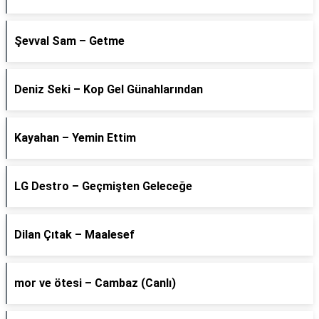
Şevval Sam – Getme
Deniz Seki – Kop Gel Günahlarından
Kayahan – Yemin Ettim
LG Destro – Geçmişten Geleceğe
Dilan Çıtak – Maalesef
​mor ve ötesi – Cambaz (Canlı)