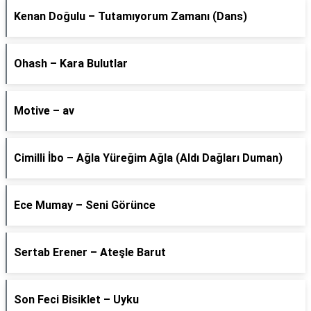
Kenan Doğulu – Tutamıyorum Zamanı (Dans)
Ohash – Kara Bulutlar
Motive – av
Cimilli İbo – Ağla Yüreğim Ağla (Aldı Dağları Duman)
Ece Mumay – Seni Görünce
Sertab Erener – Ateşle Barut
Son Feci Bisiklet – Uyku