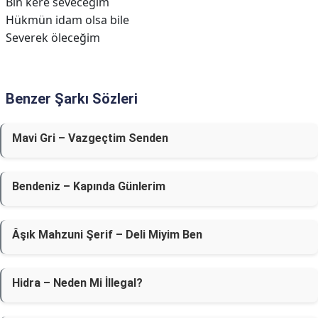
Bin kere seveceğim
Hükmün idam olsa bile
Severek öleceğim
Benzer Şarkı Sözleri
Mavi Gri – Vazgeçtim Senden
Bendeniz – Kapında Günlerim
Âşık Mahzuni Şerif – Deli Miyim Ben
Hidra – Neden Mi İllegal?