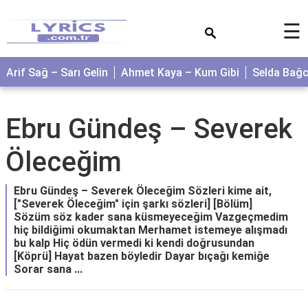
×
☰
Arif Sağ – Sarı Gelin
Ahmet Kaya – Kum Gibi
Selda Bağ
Ebru Gündeş – Severek
Öleceğim
Ebru Gündeş – Severek Öleceğim Sözleri kime ait,
["Severek Öleceğim" için şarkı sözleri] [Bölüm]
Sözüm söz kader sana küsmeyeceğim Vazgeçmedim
hiç bildiğimi okumaktan Merhamet istemeye alışmadı
bu kalp Hiç ödün vermedi ki kendi doğrusundan
[Köprü] Hayat bazen böyledir Dayar bıçağı kemiğe
Sorar sana ...