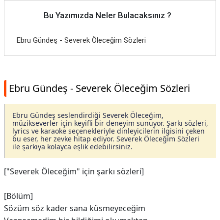
Bu Yazımızda Neler Bulacaksınız ?
Ebru Gündeş - Severek Öleceğim Sözleri
Ebru Gündeş - Severek Öleceğim Sözleri
Ebru Gündeş seslendirdiği Severek Öleceğim,
müzikseverler için keyifli bir deneyim sunuyor. Şarkı sözleri,
lyrics ve karaoke seçenekleriyle dinleyicilerin ilgisini çeken
bu eser, her zevke hitap ediyor. Severek Öleceğim Sözleri
ile şarkıya kolayca eşlik edebilirsiniz.
["Severek Öleceğim" için şarkı sözleri]
[Bölüm]
Sözüm söz kader sana küsmeyeceğim