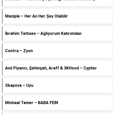
Maniple – Her An Her Şey Olabilir
İbrahim Tatlıses – Ağlıyorum Kahrımdan
Contra – Zyon
Anıl Piyancı, Şehinşah, Araff & 3KHood – Cypher
Skapova – Uyu
Mishaal Tamer – BABA FEIN