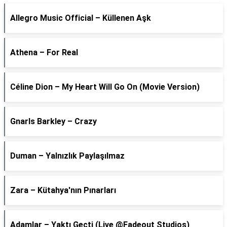
Allegro Music Official – Küllenen Aşk
Athena – For Real
Céline Dion – My Heart Will Go On (Movie Version)
Gnarls Barkley – Crazy
Duman – Yalnızlık Paylaşılmaz
Zara – Kütahya'nın Pınarları
Adamlar – Yaktı Geçti (Live @Fadeout Studios)