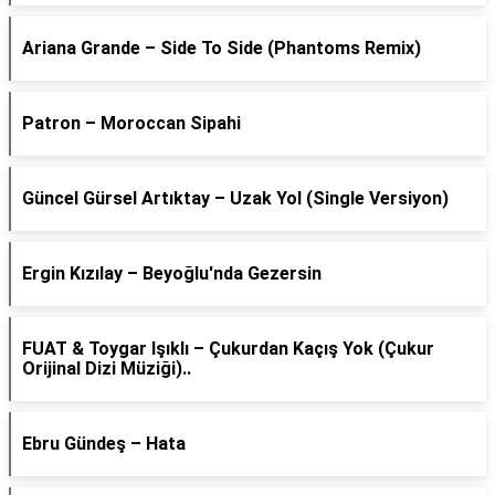
Ariana Grande – Side To Side (Phantoms Remix)
Patron – Moroccan Sipahi
Güncel Gürsel Artıktay – Uzak Yol (Single Versiyon)
Ergin Kızılay – Beyoğlu'nda Gezersin
FUAT & Toygar Işıklı – Çukurdan Kaçış Yok (Çukur
Orijinal Dizi Müziği)..
Ebru Gündeş – Hata