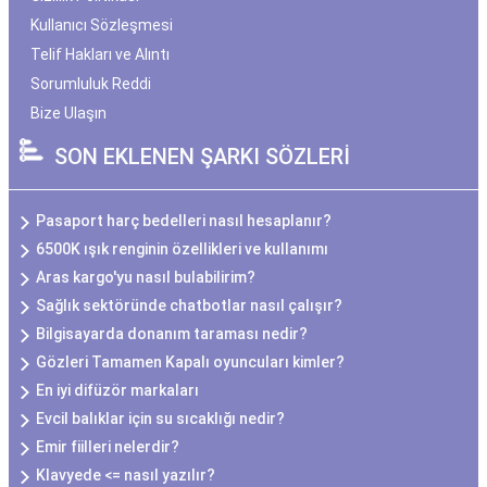
Kullanıcı Sözleşmesi
Telif Hakları ve Alıntı
Sorumluluk Reddi
Bize Ulaşın
SON EKLENEN ŞARKI SÖZLERİ
Pasaport harç bedelleri nasıl hesaplanır?
6500K ışık renginin özellikleri ve kullanımı
Aras kargo'yu nasıl bulabilirim?
Sağlık sektöründe chatbotlar nasıl çalışır?
Bilgisayarda donanım taraması nedir?
Gözleri Tamamen Kapalı oyuncuları kimler?
En iyi difüzör markaları
Evcil balıklar için su sıcaklığı nedir?
Emir fiilleri nelerdir?
Klavyede <= nasıl yazılır?