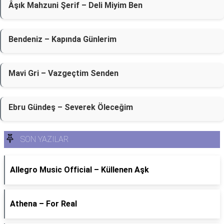
Âşık Mahzuni Şerif – Deli Miyim Ben
Bendeniz – Kapında Günlerim
Mavi Gri – Vazgeçtim Senden
Ebru Gündeş – Severek Öleceğim
SON YAZILAR
Allegro Music Official – Küllenen Aşk
Athena – For Real