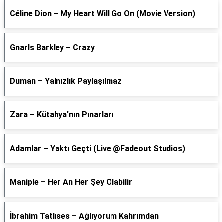
Céline Dion – My Heart Will Go On (Movie Version)
Gnarls Barkley – Crazy
Duman – Yalnızlık Paylaşılmaz
Zara – Kütahya'nın Pınarları
Adamlar – Yaktı Geçti (Live @Fadeout Studios)
Maniple – Her An Her Şey Olabilir
İbrahim Tatlıses – Ağlıyorum Kahrımdan