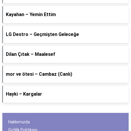
Kayahan – Yemin Ettim
LG Destro – Geçmişten Geleceğe
Dilan Çıtak – Maalesef
​mor ve ötesi – Cambaz (Canlı)
Hayki – Kargalar
Hakkımızda
Gizlilik Politikası