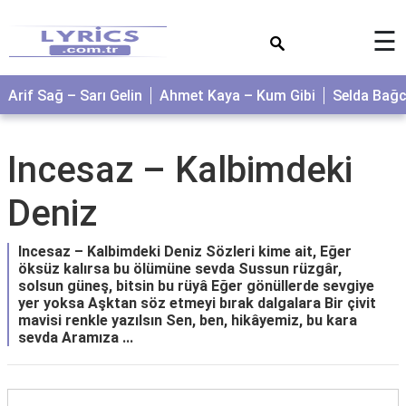
×
☰
Arif Sağ – Sarı Gelin
Ahmet Kaya – Kum Gibi
Selda Bağ
Incesaz – Kalbimdeki
Deniz
Incesaz – Kalbimdeki Deniz Sözleri kime ait, Eğer
öksüz kalırsa bu ölümüne sevda Sussun rüzgâr,
solsun güneş, bitsin bu rüyâ Eğer gönüllerde sevgiye
yer yoksa Aşktan söz etmeyi bırak dalgalara Bir çivit
mavisi renkle yazılsın Sen, ben, hikâyemiz, bu kara
sevda Aramıza ...