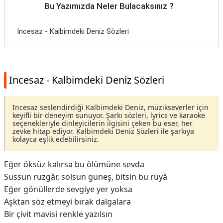
Bu Yazımızda Neler Bulacaksınız ?
Incesaz - Kalbimdeki Deniz Sözleri
Incesaz - Kalbimdeki Deniz Sözleri
Incesaz seslendirdiği Kalbimdeki Deniz, müzikseverler için
keyifli bir deneyim sunuyor. Şarkı sözleri, lyrics ve karaoke
seçenekleriyle dinleyicilerin ilgisini çeken bu eser, her
zevke hitap ediyor. Kalbimdeki Deniz Sözleri ile şarkıya
kolayca eşlik edebilirsiniz.
Eğer öksüz kalırsa bu ölümüne sevda
Sussun rüzgâr, solsun güneş, bitsin bu rüyâ
Eğer gönüllerde sevgiye yer yoksa
Aşktan söz etmeyi bırak dalgalara
Bir çivit mavisi renkle yazılsın