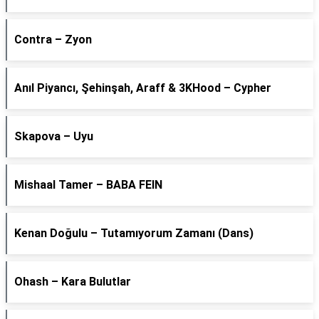
Contra – Zyon
Anıl Piyancı, Şehinşah, Araff & 3KHood – Cypher
Skapova – Uyu
Mishaal Tamer – BABA FEIN
Kenan Doğulu – Tutamıyorum Zamanı (Dans)
Ohash – Kara Bulutlar