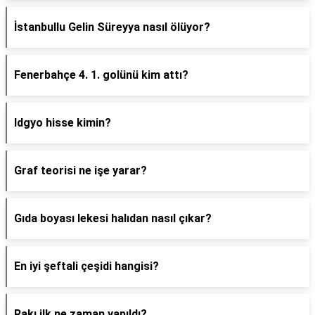
İstanbullu Gelin Süreyya nasıl ölüyor?
Fenerbahçe 4. 1. golünü kim attı?
Idgyo hisse kimin?
Graf teorisi ne işe yarar?
Gıda boyası lekesi halıdan nasıl çıkar?
En iyi şeftali çeşidi hangisi?
Rakı ilk ne zaman yapıldı?