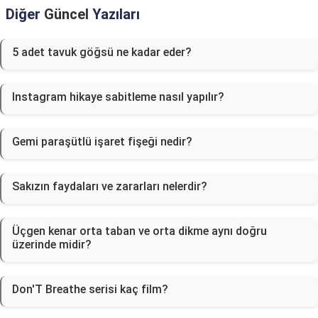
Diğer
Güncel
Yazıları
5 adet tavuk göğsü ne kadar eder?
Instagram hikaye sabitleme nasıl yapılır?
Gemi paraşütlü işaret fişeği nedir?
Sakızın faydaları ve zararları nelerdir?
Üçgen kenar orta taban ve orta dikme aynı doğru
üzerinde midir?
Don'T Breathe serisi kaç film?