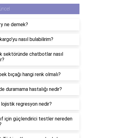
üncel
lry ne demek?
kargo'yu nasıl bulabilirim?
k sektöründe chatbotlar nasıl
ır?
ek bıçağı hangi renk olmalı?
de duramama hastalığı nedir?
ı lojistik regresyon nedir?
nıf için güçlendirici testler nereden
?