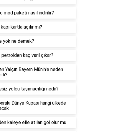
o mod paketi nasıl indirilir?
 kapı kartla açılır mı?
ve yok ne demek?
 petrolden kaç varil çıkar?
en Yalçın Bayern Münih'e neden
edi?
esiz yolcu taşımacılığı nedir?
onraki Dünya Kupası hangi ülkede
lacak
en kaleye elle atılan gol olur mu