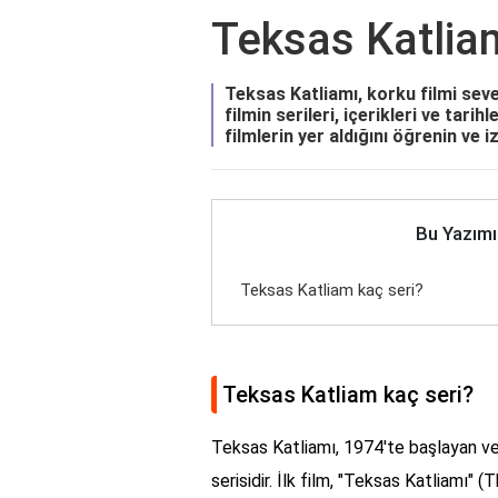
Teksas Katlia
Teksas Katliamı, korku filmi severl
filmin serileri, içerikleri ve tarih
filmlerin yer aldığını öğrenin ve i
Bu Yazımı
Teksas Katliam kaç seri?
Teksas Katliam kaç seri?
Teksas Katliamı, 1974'te başlayan ve 
serisidir. İlk film, "Teksas Katliamı"