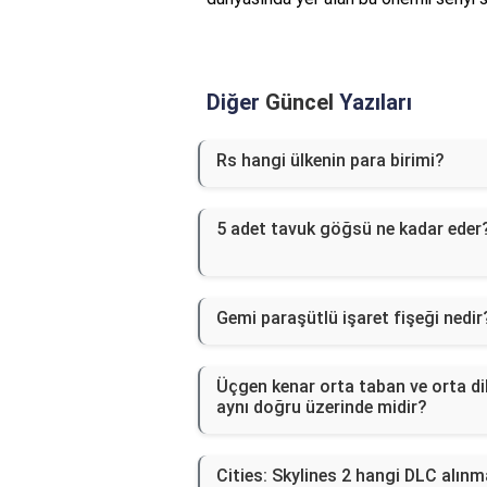
Diğer
Güncel
Yazıları
Rs hangi ülkenin para birimi?
5 adet tavuk göğsü ne kadar eder
Gemi paraşütlü işaret fişeği nedir
Üçgen kenar orta taban ve orta d
aynı doğru üzerinde midir?
Cities: Skylines 2 hangi DLC alınm