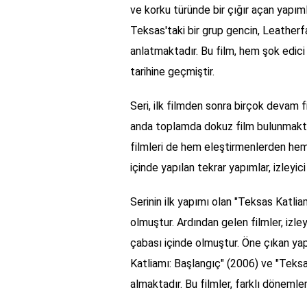
ve korku türünde bir çığır açan yapımla
Teksas'taki bir grup gencin, Leatherf
anlatmaktadır. Bu film, hem şok edici
tarihine geçmiştir.
Seri, ilk filmden sonra birçok devam f
anda toplamda dokuz film bulunmaktad
filmleri de hem eleştirmenlerden hem de
içinde yapılan tekrar yapımlar, izleyici 
Serinin ilk yapımı olan "Teksas Katli
olmuştur. Ardından gelen filmler, izle
çabası içinde olmuştur. Öne çıkan ya
Katliamı: Başlangıç" (2006) ve "Teksa
almaktadır. Bu filmler, farklı dönemler