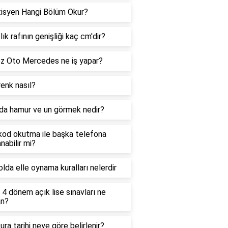
tisyen Hangi Bölüm Okur?
lık rafının genişliği kaç cm'dir?
z Oto Mercedes ne iş yapar?
enk nasıl?
da hamur ve un görmek nedir?
kod okutma ile başka telefona
nabilir mi?
lda elle oynama kuralları nelerdir
4 dönem açık lise sınavları ne
n?
ura tarihi neye göre belirlenir?