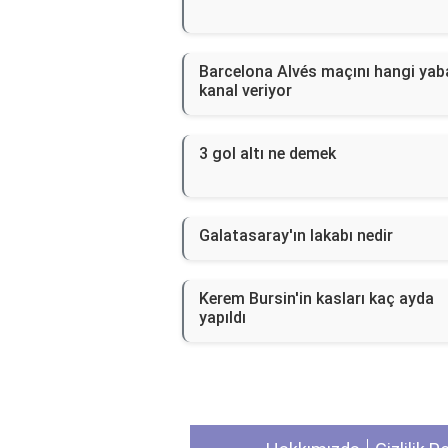
Barcelona Alvés maçını hangi yab
kanal veriyor
3 gol altı ne demek
Galatasaray'ın lakabı nedir
Kerem Bursin'in kasları kaç ayda
yapıldı