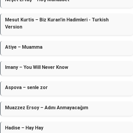
Mesut Kurtis – Biz Kuran’in Hadimleri - Turkish
Version
Atiye – Muamma
Imany – You Will Never Know
Aspova – ​senle zor
Muazzez Ersoy – Adını Anmayacağım
Hadise – Hay Hay