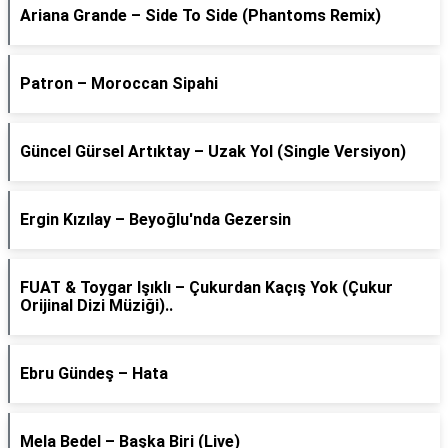
Ariana Grande – Side To Side (Phantoms Remix)
Patron – Moroccan Sipahi
Güncel Gürsel Artıktay – Uzak Yol (Single Versiyon)
Ergin Kızılay – Beyoğlu'nda Gezersin
FUAT & Toygar Işıklı – Çukurdan Kaçış Yok (Çukur
Orijinal Dizi Müziği)..
Ebru Gündeş – Hata
Mela Bedel – Başka Biri (Live)