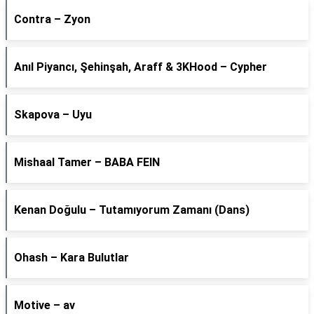
Contra – Zyon
Anıl Piyancı, Şehinşah, Araff & 3KHood – Cypher
Skapova – Uyu
Mishaal Tamer – BABA FEIN
Kenan Doğulu – Tutamıyorum Zamanı (Dans)
Ohash – Kara Bulutlar
Motive – av