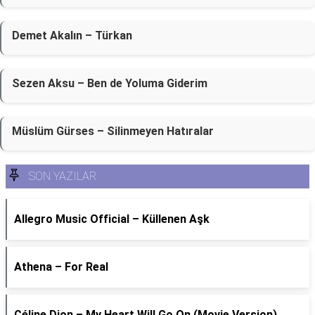
Demet Akalın – Türkan
Sezen Aksu – Ben de Yoluma Giderim
Müslüm Gürses – Silinmeyen Hatıralar
SON YAZILAR
Allegro Music Official – Küllenen Aşk
Athena – For Real
Céline Dion – My Heart Will Go On (Movie Version)