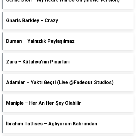
Gnarls Barkley – Crazy
Duman – Yalnızlık Paylaşılmaz
Zara – Kütahya'nın Pınarları
Adamlar – Yaktı Geçti (Live @Fadeout Studios)
Maniple – Her An Her Şey Olabilir
İbrahim Tatlıses – Ağlıyorum Kahrımdan