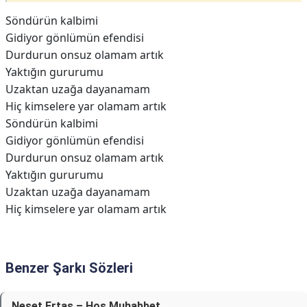
Söndürün kalbimi
Gidiyor gönlümün efendisi
Durdurun onsuz olamam artık
Yaktığın gururumu
Uzaktan uzağa dayanamam
Hiç kimselere yar olamam artık
Söndürün kalbimi
Gidiyor gönlümün efendisi
Durdurun onsuz olamam artık
Yaktığın gururumu
Uzaktan uzağa dayanamam
Hiç kimselere yar olamam artık
Benzer Şarkı Sözleri
Neşet Ertaş – Hoş Muhabbet