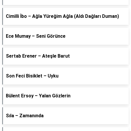
Cimilli İbo – Ağla Yüreğim Ağla (Aldı Dağları Duman)
Ece Mumay – Seni Görünce
Sertab Erener – Ateşle Barut
Son Feci Bisiklet – Uyku
Bülent Ersoy – Yalan Gözlerin
Sıla – Zamanında