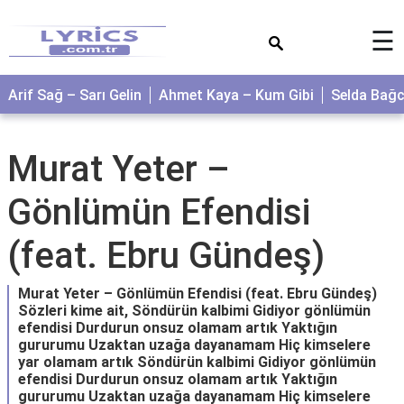
×
☰
Arif Sağ – Sarı Gelin
Ahmet Kaya – Kum Gibi
Selda Bağ
Murat Yeter –
Gönlümün Efendisi
(feat. Ebru Gündeş)
Murat Yeter – Gönlümün Efendisi (feat. Ebru Gündeş)
Sözleri kime ait, Söndürün kalbimi Gidiyor gönlümün
efendisi Durdurun onsuz olamam artık Yaktığın
gururumu Uzaktan uzağa dayanamam Hiç kimselere
yar olamam artık Söndürün kalbimi Gidiyor gönlümün
efendisi Durdurun onsuz olamam artık Yaktığın
gururumu Uzaktan uzağa dayanamam Hiç kimselere