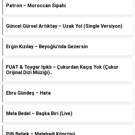
Patron – Moroccan Sipahi
Güncel Gürsel Artıktay – Uzak Yol (Single Versiyon)
Ergin Kızılay – Beyoğlu'nda Gezersin
FUAT & Toygar Işıklı – Çukurdan Kaçış Yok (Çukur
Orijinal Dizi Müziği)..
Ebru Gündeş – Hata
Mela Bedel – Başka Biri (Live)
Pilli Bebek – Malabadi Köprüsü