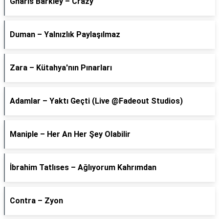
Gnarls Barkley – Crazy
Duman – Yalnızlık Paylaşılmaz
Zara – Kütahya'nın Pınarları
Adamlar – Yaktı Geçti (Live @Fadeout Studios)
Maniple – Her An Her Şey Olabilir
İbrahim Tatlıses – Ağlıyorum Kahrımdan
Contra – Zyon