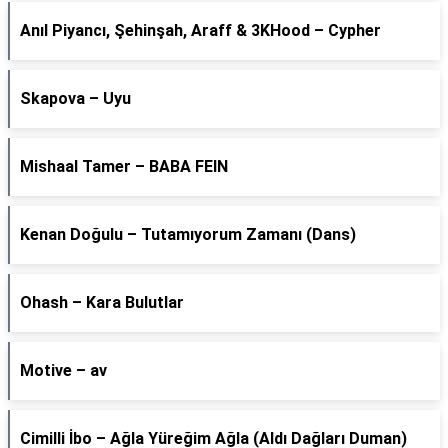
Anıl Piyancı, Şehinşah, Araff & 3KHood – Cypher
Skapova – Uyu
Mishaal Tamer – BABA FEIN
Kenan Doğulu – Tutamıyorum Zamanı (Dans)
Ohash – Kara Bulutlar
Motive – av
Cimilli İbo – Ağla Yüreğim Ağla (Aldı Dağları Duman)