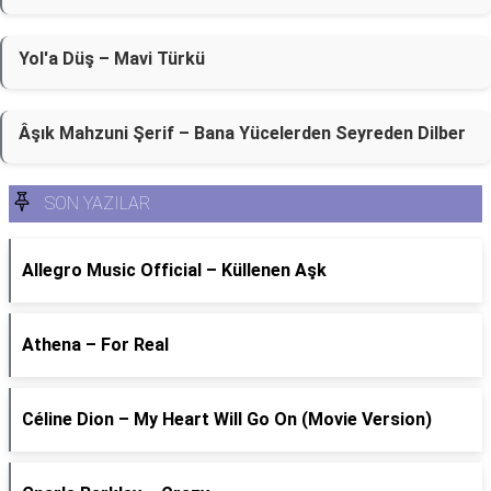
Yol'a Düş – Mavi Türkü
Âşık Mahzuni Şerif – Bana Yücelerden Seyreden Dilber
SON YAZILAR
Allegro Music Official – Küllenen Aşk
Athena – For Real
Céline Dion – My Heart Will Go On (Movie Version)