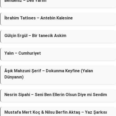
Bendeniz – Deli Yarim
İbrahim Tatlıses – Antebin Kalesine
Gülçin Ergül – Bir tanecik Askim
Yalın – Cumhuriyet
Âşık Mahzuni Şerif – Dokunma Keyfine (Yalan
Dünyanın)
Nesrin Sipahi – Seni Ben Ellerin Olsun Diye mi Sevdim
Mustafa Mert Koç & Nilsu Berfin Aktaş – Yaz Şarkısı