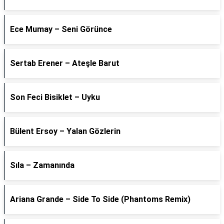
Ece Mumay – Seni Görünce
Sertab Erener – Ateşle Barut
Son Feci Bisiklet – Uyku
Bülent Ersoy – Yalan Gözlerin
Sıla – Zamanında
Ariana Grande – Side To Side (Phantoms Remix)