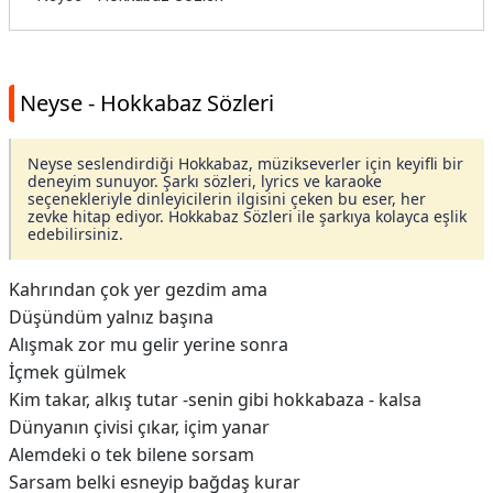
Neyse - Hokkabaz Sözleri
Neyse seslendirdiği Hokkabaz, müzikseverler için keyifli bir
deneyim sunuyor. Şarkı sözleri, lyrics ve karaoke
seçenekleriyle dinleyicilerin ilgisini çeken bu eser, her
zevke hitap ediyor. Hokkabaz Sözleri ile şarkıya kolayca eşlik
edebilirsiniz.
Kahrından çok yer gezdim ama
Düşündüm yalnız başına
Alışmak zor mu gelir yerine sonra
İçmek gülmek
Kim takar, alkış tutar -senin gibi hokkabaza - kalsa
Dünyanın çivisi çıkar, içim yanar
Alemdeki o tek bilene sorsam
Sarsam belki esneyip bağdaş kurar