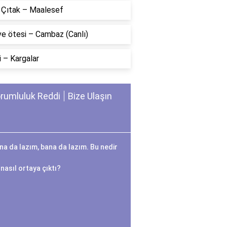
n Çıtak – Maalesef
ve ötesi – Cambaz (Canlı)
 – Kargalar
rumluluk Reddi
Bize Ulaşın
na da lazım, bana da lazım. Bu nedir
nasıl ortaya çıktı?