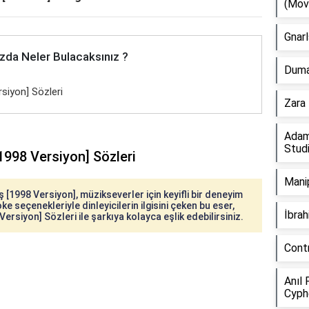
(Mov
Gnarl
zda Neler Bulacaksınız ?
Duman
siyon] Sözleri
Zara 
Adam
Stud
1998 Versiyon] Sözleri
Manip
[1998 Versiyon], müzikseverler için keyifli bir deneyim
ke seçenekleriyle dinleyicilerin ilgisini çeken bu eser,
İbra
Versiyon] Sözleri ile şarkıya kolayca eşlik edebilirsiniz.
Cont
Anıl 
Cyph