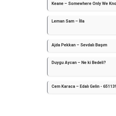
Keane – Somewhere Only We Kn
Leman Sam – İlla
Ajda Pekkan – Sevdalı Başım
Duygu Aycan – Ne ki Bedeli?
Cem Karaca – Edalı Gelin - 65113