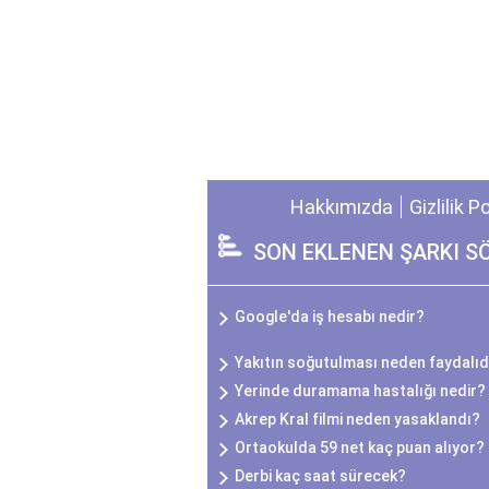
Hakkımızda
Gizlilik P
SON EKLENEN ŞARKI S
Google'da iş hesabı nedir?
Yakıtın soğutulması neden faydalıd
Yerinde duramama hastalığı nedir?
Akrep Kral filmi neden yasaklandı?
Ortaokulda 59 net kaç puan alıyor?
Derbi kaç saat sürecek?