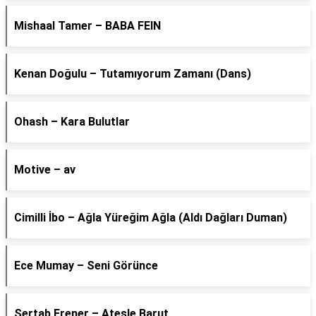
Mishaal Tamer – BABA FEIN
Kenan Doğulu – Tutamıyorum Zamanı (Dans)
Ohash – Kara Bulutlar
Motive – av
Cimilli İbo – Ağla Yüreğim Ağla (Aldı Dağları Duman)
Ece Mumay – Seni Görünce
Sertab Erener – Ateşle Barut