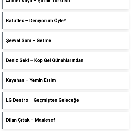
Ahmet Kaya – Şafak Türküsü
Batuflex – Deniyorum Öyle*
Şevval Sam – Getme
Deniz Seki – Kop Gel Günahlarından
Kayahan – Yemin Ettim
LG Destro – Geçmişten Geleceğe
Dilan Çıtak – Maalesef