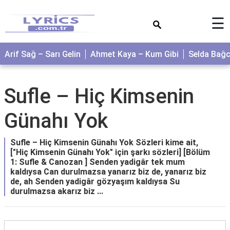
×
☰
Arif Sağ – Sarı Gelin
Ahmet Kaya – Kum Gibi
Selda Bağ
Sufle – Hiç Kimsenin
Günahı Yok
Sufle – Hiç Kimsenin Günahı Yok Sözleri kime ait,
["Hiç Kimsenin Günahı Yok" için şarkı sözleri] [Bölüm
1: Sufle & Canozan ] Senden yadigâr tek mum
kaldıysa Can durulmazsa yanarız biz de, yanarız biz
de, ah Senden yadigâr gözyaşım kaldıysa Su
durulmazsa akarız biz ...