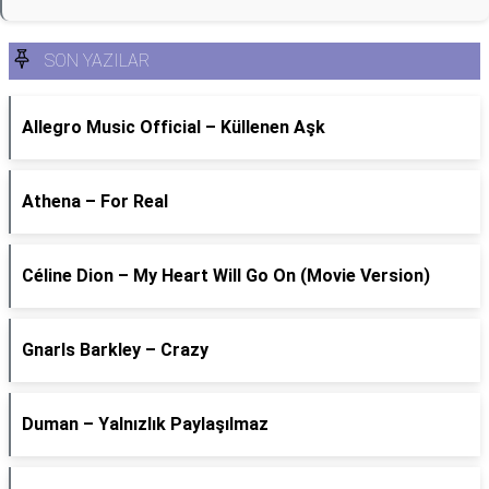
SON YAZILAR
Allegro Music Official – Küllenen Aşk
Athena – For Real
Céline Dion – My Heart Will Go On (Movie Version)
Gnarls Barkley – Crazy
Duman – Yalnızlık Paylaşılmaz