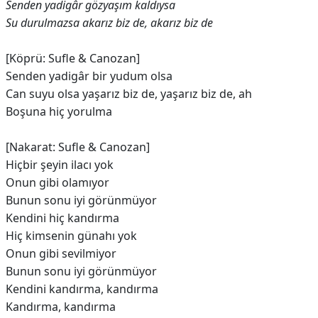
Senden yadigâr gözyaşım kaldıysa
Su durulmazsa akarız biz de, akarız biz de
[Köprü: Sufle & Canozan]
Senden yadigâr bir yudum olsa
Can suyu olsa yaşarız biz de, yaşarız biz de, ah
Boşuna hiç yorulma
[Nakarat: Sufle & Canozan]
Hiçbir şeyin ilacı yok
Onun gibi olamıyor
Bunun sonu iyi görünmüyor
Kendini hiç kandırma
Hiç kimsenin günahı yok
Onun gibi sevilmiyor
Bunun sonu iyi görünmüyor
Kendini kandırma, kandırma
Kandırma, kandırma