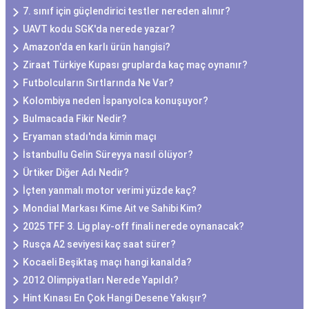
7. sınıf için güçlendirici testler nereden alınır?
UAVT kodu SGK'da nerede yazar?
Amazon'da en karlı ürün hangisi?
Ziraat Türkiye Kupası gruplarda kaç maç oynanır?
Futbolcuların Sırtlarında Ne Var?
Kolombiya neden İspanyolca konuşuyor?
Bulmacada Fikir Nedir?
Eryaman stadı'nda kimin maçı
İstanbullu Gelin Süreyya nasıl ölüyor?
Ürtiker Diğer Adı Nedir?
İçten yanmalı motor verimi yüzde kaç?
Mondial Markası Kime Ait ve Sahibi Kim?
2025 TFF 3. Lig play-off finali nerede oynanacak?
Rusça A2 seviyesi kaç saat sürer?
Kocaeli Beşiktaş maçı hangi kanalda?
2012 Olimpiyatları Nerede Yapıldı?
Hint Kınası En Çok Hangi Desene Yakışır?