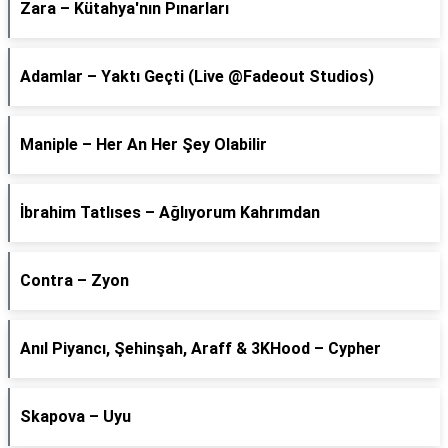
Zara – Kütahya'nın Pınarları
Adamlar – Yaktı Geçti (Live @Fadeout Studios)
Maniple – Her An Her Şey Olabilir
İbrahim Tatlıses – Ağlıyorum Kahrımdan
Contra – Zyon
Anıl Piyancı, Şehinşah, Araff & 3KHood – Cypher
Skapova – Uyu