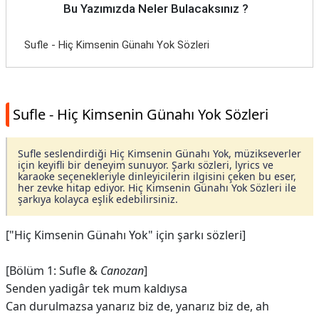
Bu Yazımızda Neler Bulacaksınız ?
Sufle - Hiç Kimsenin Günahı Yok Sözleri
Sufle - Hiç Kimsenin Günahı Yok Sözleri
Sufle seslendirdiği Hiç Kimsenin Günahı Yok, müzikseverler
için keyifli bir deneyim sunuyor. Şarkı sözleri, lyrics ve
karaoke seçenekleriyle dinleyicilerin ilgisini çeken bu eser,
her zevke hitap ediyor. Hiç Kimsenin Günahı Yok Sözleri ile
şarkıya kolayca eşlik edebilirsiniz.
["Hiç Kimsenin Günahı Yok" için şarkı sözleri]
[Bölüm 1: Sufle &
Canozan
]
Senden yadigâr tek mum kaldıysa
Can durulmazsa yanarız biz de, yanarız biz de, ah