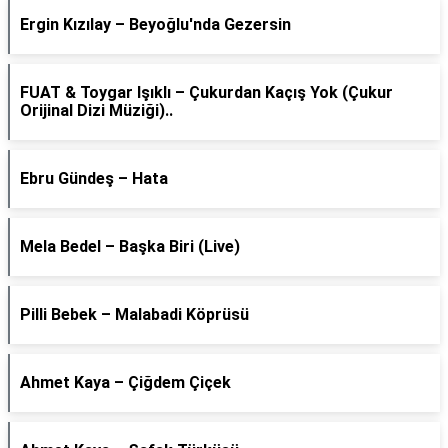
Ergin Kızılay – Beyoğlu'nda Gezersin
FUAT & Toygar Işıklı – Çukurdan Kaçış Yok (Çukur
Orijinal Dizi Müziği)..
Ebru Gündeş – Hata
Mela Bedel – Başka Biri (Live)
Pilli Bebek – Malabadi Köprüsü
Ahmet Kaya – Çiğdem Çiçek