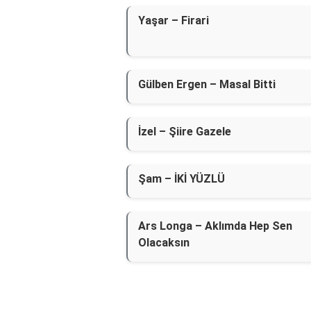
Yaşar – Firari
Gülben Ergen – Masal Bitti
İzel – Şiire Gazele
Şam – İKİ YÜZLÜ
Ars Longa – Aklımda Hep Sen
Olacaksın