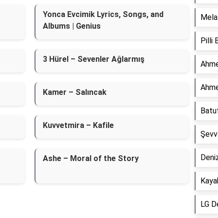
Yonca Evcimik Lyrics, Songs, and
Mela 
Albums | Genius
Pilli
3 Hürel – Sevenler Ağlarmış
Ahme
Ahme
Kamer – Salıncak
Batu
Kuvvetmira – Kafile
Şevv
Deniz
Ashe – Moral of the Story
Kaya
LG D