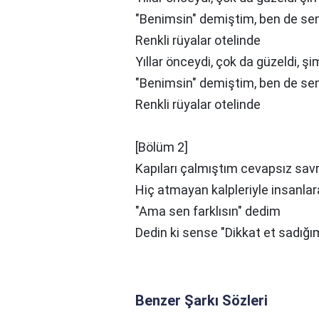
"Benimsin" demiştim, ben de se
Renkli rüyalar otelinde
Yıllar önceydi, çok da güzeldi, 
"Benimsin" demiştim, ben de se
Renkli rüyalar otelinde
[Bölüm 2]
Kapıları çalmıştım cevapsız sa
Hiç atmayan kalpleriyle insanlar
"Ama sen farklısın" dedim
Dedin ki sense "Dikkat et sadığ
Benzer Şarkı Sözleri