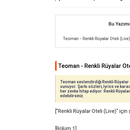
Bu Yazımı
Teoman - Renkli Rüyalar Oteli (Live)
Teoman - Renkli Rüyalar Otel
Teoman seslendirdiği Renkli Rüyalar Ot
sunuyor. Şarkı sözleri, lyrics ve karao
her zevke hitap ediyor. Renkli Rüyalar 
edebilirsiniz.
["Renkli Rüyalar Oteli (Live)" için 
[Bölüm 1]