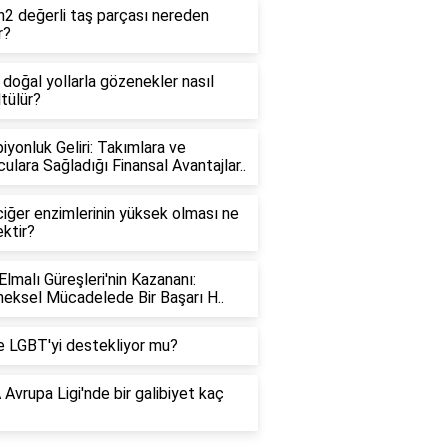
2 değerli taş parçası nereden
r?
doğal yollarla gözenekler nasıl
tülür?
yonluk Geliri: Takımlara ve
ulara Sağladığı Finansal Avantajlar..
iğer enzimlerinin yüksek olması ne
ktir?
Elmalı Güreşleri'nin Kazananı:
eksel Mücadelede Bir Başarı H..
e LGBT'yi destekliyor mu?
Avrupa Ligi'nde bir galibiyet kaç