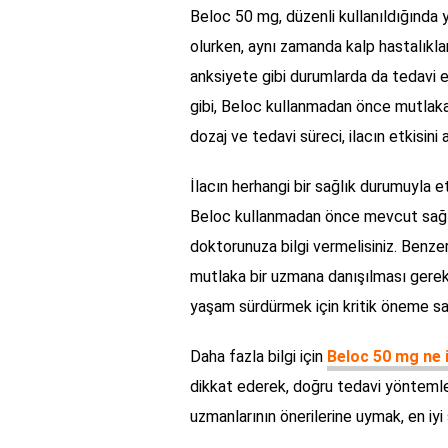
Beloc 50 mg, düzenli kullanıldığında 
olurken, aynı zamanda kalp hastalıkların
anksiyete gibi durumlarda da tedavi edi
gibi, Beloc kullanmadan önce mutlaka
dozaj ve tedavi süreci, ilacın etkisini
İlacın herhangi bir sağlık durumuyla 
Beloc kullanmadan önce mevcut sağlık 
doktorunuza bilgi vermelisiniz. Benze
mutlaka bir uzmana danışılması gerekir.
yaşam sürdürmek için kritik öneme sah
Daha fazla bilgi için
Beloc 50 mg ne 
dikkat ederek, doğru tedavi yöntemleri
uzmanlarının önerilerine uymak, en iyi