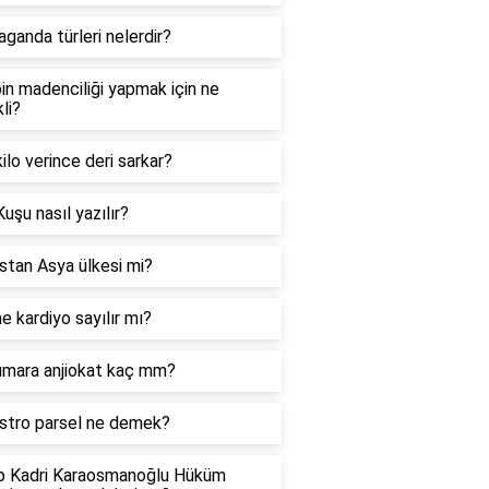
ganda türleri nelerdir?
in madenciliği yapmak için ne
li?
ilo verince deri sarkar?
Kuşu nasıl yazılır?
stan Asya ülkesi mi?
 kardiyo sayılır mı?
umara anjiokat kaç mm?
stro parsel ne demek?
p Kadri Karaosmanoğlu Hüküm