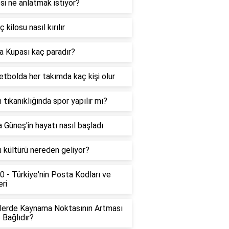
i ne anlatmak istiyor?
 kilosu nasıl kırılır
a Kupası kaç paradır?
tbolda her takımda kaç kişi olur
 tıkanıklığında spor yapılır mı?
 Güneş'in hayatı nasıl başladı
 kültürü nereden geliyor?
 - Türkiye'nin Posta Kodları ve
eri
llerde Kaynama Noktasının Artması
 Bağlıdır?