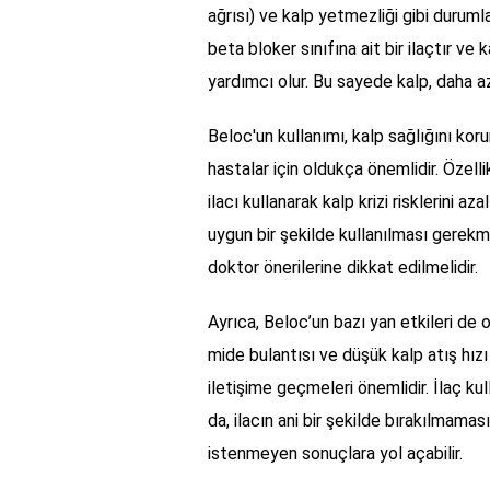
ağrısı) ve kalp yetmezliği gibi duruml
beta bloker sınıfına ait bir ilaçtır ve
yardımcı olur. Bu sayede kalp, daha az
Beloc'un kullanımı, kalp sağlığını ko
hastalar için oldukça önemlidir. Özelli
ilacı kullanarak kalp krizi risklerini az
uygun bir şekilde kullanılması gerekm
doktor önerilerine dikkat edilmelidir.
Ayrıca, Beloc’un bazı yan etkileri de o
mide bulantısı ve düşük kalp atış hızı 
iletişime geçmeleri önemlidir. İlaç ku
da, ilacın ani bir şekilde bırakılmaması
istenmeyen sonuçlara yol açabilir.