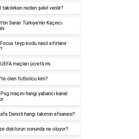
l takılırken neden şekil verilir?
tin Saran Türkiye'nin Kaçıncı
ni
Focus teyp kodu nasıl sıfırlanır
?
 UEFA maçları ücretli mi
'te ölen futbolcu kim?
Psg maçını hangi yabancı kanal
or
fa Denizli hangi takımın efsanesi?
ze doktorun sonunda ne oluyor?