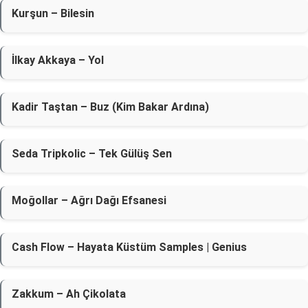
Kurşun – Bilesin
İlkay Akkaya – Yol
Kadir Taştan – Buz (Kim Bakar Ardına)
Seda Tripkolic – Tek Gülüş Sen
Moğollar – Ağrı Dağı Efsanesi
Cash Flow – Hayata Küstüm Samples | Genius
Zakkum – Ah Çikolata