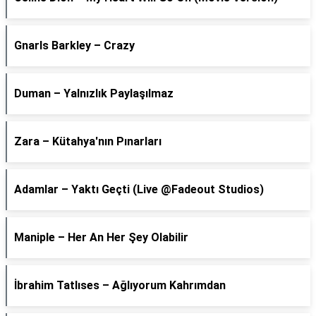
Gnarls Barkley – Crazy
Duman – Yalnızlık Paylaşılmaz
Zara – Kütahya'nın Pınarları
Adamlar – Yaktı Geçti (Live @Fadeout Studios)
Maniple – Her An Her Şey Olabilir
İbrahim Tatlıses – Ağlıyorum Kahrımdan