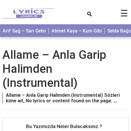
×
☰
Arif Sağ – Sarı Gelin
Ahmet Kaya – Kum Gibi
Selda Bağ
Allame – Anla Garip
Halimden
(Instrumental)
Allame – Anla Garip Halimden (Instrumental) Sözleri
kime ait, No lyrics or content found on the page. ...
Bu Yazımızda Neler Bulacaksınız ?