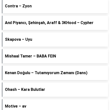
Contra – Zyon
Anıl Piyancı, Şehinşah, Araff & 3KHood – Cypher
Skapova – Uyu
Mishaal Tamer – BABA FEIN
Kenan Doğulu – Tutamıyorum Zamanı (Dans)
Ohash – Kara Bulutlar
Motive – av