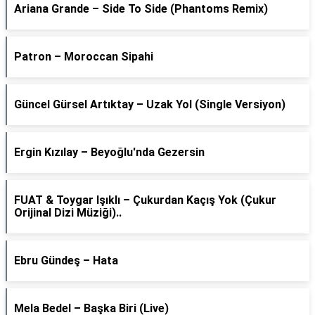
Ariana Grande – Side To Side (Phantoms Remix)
Patron – Moroccan Sipahi
Güncel Gürsel Artıktay – Uzak Yol (Single Versiyon)
Ergin Kızılay – Beyoğlu'nda Gezersin
FUAT & Toygar Işıklı – Çukurdan Kaçış Yok (Çukur
Orijinal Dizi Müziği)..
Ebru Gündeş – Hata
Mela Bedel – Başka Biri (Live)