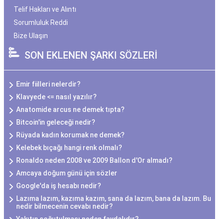
Telif Hakları ve Alıntı
Sorumluluk Reddi
Bize Ulaşın
SON EKLENEN ŞARKI SÖZLERİ
Emir fiilleri nelerdir?
Klavyede <= nasıl yazılır?
Anatomide arcus ne demek tıpta?
Bitcoin'in geleceği nedir?
Rüyada kadın korumak ne demek?
Kelebek bıçağı hangi renk olmalı?
Ronaldo neden 2008 ve 2009 Ballon d'Or almadı?
Amcaya doğum günü için sözler
Google'da iş hesabı nedir?
Lazıma lazım, kazıma kazım, sana da lazım, bana da lazım. Bu
nedir bilmecenin cevabı nedir?