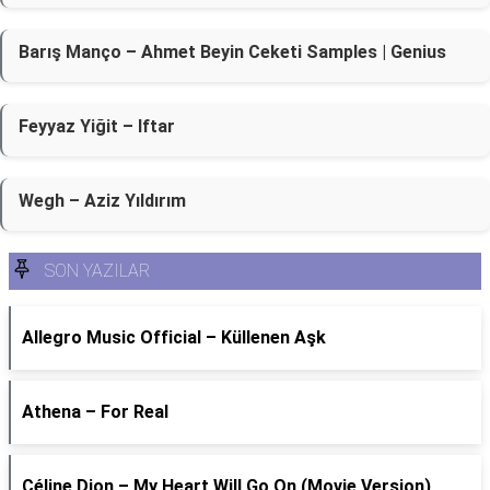
Barış Manço – Ahmet Beyin Ceketi Samples | Genius
Feyyaz Yiğit – Iftar
Wegh – Aziz Yıldırım
SON YAZILAR
Allegro Music Official – Küllenen Aşk
Athena – For Real
Céline Dion – My Heart Will Go On (Movie Version)