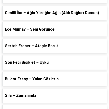
Cimilli İbo – Ağla Yüreğim Ağla (Aldı Dağları Duman)
Ece Mumay – Seni Görünce
Sertab Erener – Ateşle Barut
Son Feci Bisiklet – Uyku
Bülent Ersoy – Yalan Gözlerin
Sıla – Zamanında