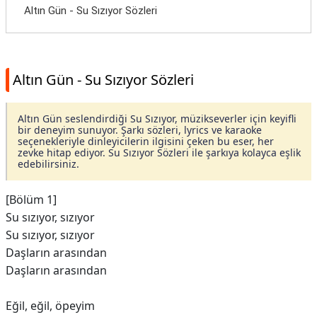
Altın Gün - Su Sızıyor Sözleri
Altın Gün - Su Sızıyor Sözleri
Altın Gün seslendirdiği Su Sızıyor, müzikseverler için keyifli
bir deneyim sunuyor. Şarkı sözleri, lyrics ve karaoke
seçenekleriyle dinleyicilerin ilgisini çeken bu eser, her
zevke hitap ediyor. Su Sızıyor Sözleri ile şarkıya kolayca eşlik
edebilirsiniz.
[Bölüm 1]
Su sızıyor, sızıyor
Su sızıyor, sızıyor
Daşların arasından
Daşların arasından
Eğil, eğil, öpeyim