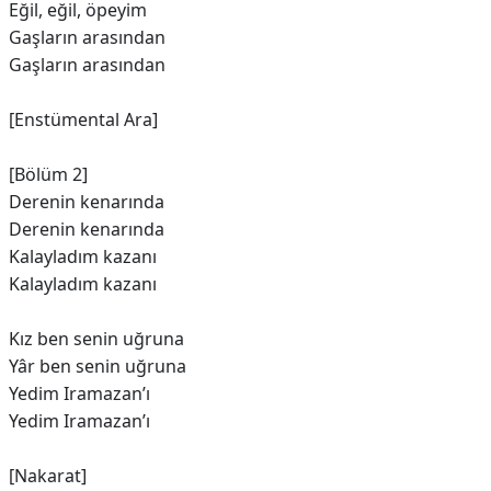
Eğil, eğil, öpeyim
Gaşların arasından
Gaşların arasından
[Enstümental Ara]
[Bölüm 2]
Derenin kenarında
Derenin kenarında
Kalayladım kazanı
Kalayladım kazanı
Kız ben senin uğruna
Yâr ben senin uğruna
Yedim Iramazan’ı
Yedim Iramazan’ı
[Nakarat]