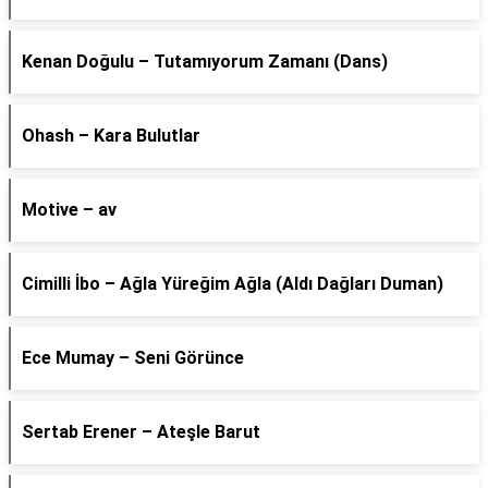
Kenan Doğulu – Tutamıyorum Zamanı (Dans)
Ohash – Kara Bulutlar
Motive – av
Cimilli İbo – Ağla Yüreğim Ağla (Aldı Dağları Duman)
Ece Mumay – Seni Görünce
Sertab Erener – Ateşle Barut