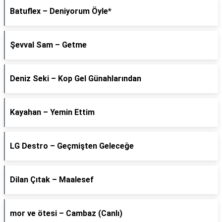
Batuflex – Deniyorum Öyle*
Şevval Sam – Getme
Deniz Seki – Kop Gel Günahlarından
Kayahan – Yemin Ettim
LG Destro – Geçmişten Geleceğe
Dilan Çıtak – Maalesef
​mor ve ötesi – Cambaz (Canlı)