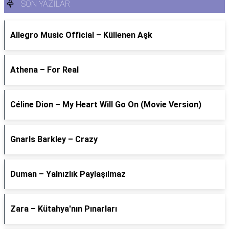
SON YAZILAR
Allegro Music Official – Küllenen Aşk
Athena – For Real
Céline Dion – My Heart Will Go On (Movie Version)
Gnarls Barkley – Crazy
Duman – Yalnızlık Paylaşılmaz
Zara – Kütahya'nın Pınarları