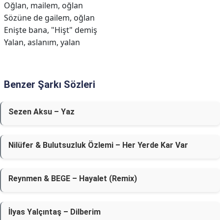
Oğlan, mailem, oğlan
Sözüne de gailem, oğlan
Enişte bana, "Hişt" demiş
Yalan, aslanım, yalan
Benzer Şarkı Sözleri
Sezen Aksu – Yaz
Nilüfer & Bulutsuzluk Özlemi – Her Yerde Kar Var
Reynmen & BEGE – Hayalet (Remix)
İlyas Yalçıntaş – Dilberim