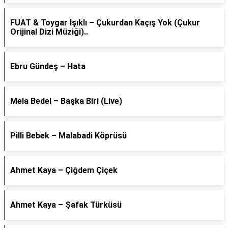
FUAT & Toygar Işıklı – Çukurdan Kaçış Yok (Çukur
Orijinal Dizi Müziği)..
Ebru Gündeş – Hata
Mela Bedel – Başka Biri (Live)
Pilli Bebek – Malabadi Köprüsü
Ahmet Kaya – Çiğdem Çiçek
Ahmet Kaya – Şafak Türküsü