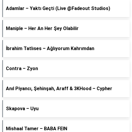
Adamlar – Yaktı Geçti (Live @Fadeout Studios)
Maniple – Her An Her Şey Olabilir
İbrahim Tatlıses – Ağlıyorum Kahrımdan
Contra – Zyon
Anıl Piyancı, Şehinşah, Araff & 3KHood – Cypher
Skapova – Uyu
Mishaal Tamer – BABA FEIN