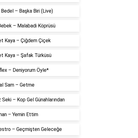
Bedel – Başka Biri (Live)
 Bebek – Malabadi Köprüsü
t Kaya – Çiğdem Çiçek
t Kaya – Şafak Türküsü
flex – Deniyorum Öyle*
al Sam – Getme
 Seki – Kop Gel Günahlarından
han – Yemin Ettim
estro – Geçmişten Geleceğe