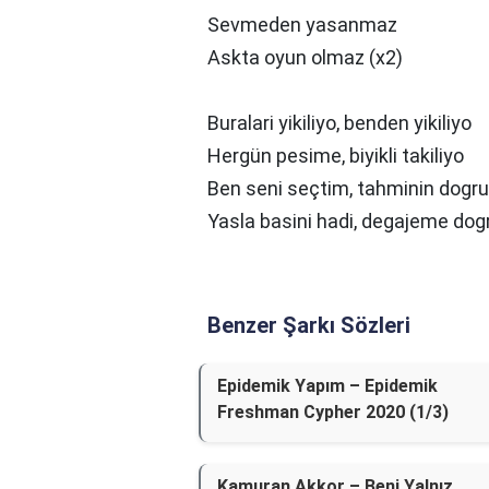
Sevmeden yasanmaz
Askta oyun olmaz (x2)
Buralari yikiliyo, benden yikiliyo
Hergün pesime, biyikli takiliyo
Ben seni seçtim, tahminin dogru
Yasla basini hadi, degajeme dog
Benzer Şarkı Sözleri
Epidemik Yapım – Epidemik
Freshman Cypher 2020 (1/3)
Kamuran Akkor – Beni Yalnız