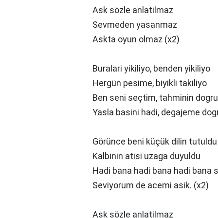
Ask sözle anlatilmaz
Sevmeden yasanmaz
Askta oyun olmaz (x2)
Buralari yikiliyo, benden yikiliyo
Hergün pesime, biyikli takiliyo
Ben seni seçtim, tahminin dogru
Yasla basini hadi, degajeme dogr
Görünce beni küçük dilin tutuldu
Kalbinin atisi uzaga duyuldu
Hadi bana hadi bana hadi bana 
Seviyorum de acemi asik. (x2)
Ask sözle anlatilmaz