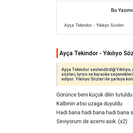
Bu Yazımı
Ayça Tekindor - Yıkılıyo Sözleri
Ayça Tekindor - Yıkılıyo Söz
Ayça Tekindor seslendirdiği Yıkılıyo, 
sözleri, lyrics ve karaoke seçenekleriy
ediyor. Yıkılıyo Sözleri ile şarkıya kol
Görünce beni küçük dilin tutuldu
Kalbinin atisi uzaga duyuldu
Hadi bana hadi bana hadi bana 
Seviyorum de acemi asik. (x2)