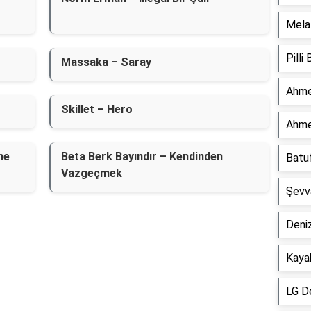
Mela 
Pilli
Massaka – Saray
Ahme
Skillet – Hero
Ahme
me
Beta Berk Bayındır – Kendinden
Batu
Vazgeçmek
Şevv
Deniz
Kaya
LG D