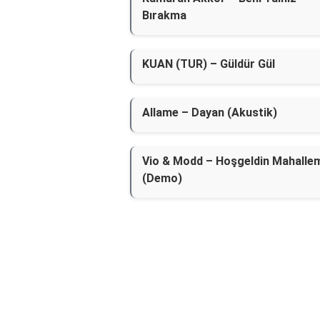
Bırakma
KUAN (TUR) – Güldür Gül
Allame – Dayan (Akustik)
Vio & Modd – Hoşgeldin Mahalle
(Demo)