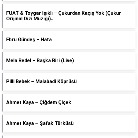
FUAT & Toygar Işıklı – Çukurdan Kaçış Yok (Çukur
Orijinal Dizi Müziği)..
Ebru Gündeş – Hata
Mela Bedel – Başka Biri (Live)
Pilli Bebek – Malabadi Köprüsü
Ahmet Kaya – Çiğdem Çiçek
Ahmet Kaya – Şafak Türküsü