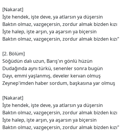
[Nakarat]
İşte hendek, işte deve, ya atlarsın ya düşersin
Baktın olmaz, vazgeçersin, zordur almak bizden kızı
İşte halep, işte arşın, ya aşarsın ya biçersin
Baktın olmaz, vazgeçersin, zordur almak bizden kızı"
[2. Bölüm]
Söğüdün dalı uzun, Barış'ın gönlü hüzün
Dudağında aynı türkü, senenler sonra bugün
Dayı, emmi yaşlanmış, develer kervan olmuş
Zeynep'imden haber sordum, başkasına yar olmuş
[Nakarat]
İşte hendek, işte deve, ya atlarsın ya düşersin
Baktın olmaz, vazgeçersin, zordur almak bizden kızı
İşte halep, işte arşın, ya aşarsın ya biçersin
Baktın olmaz, vazgeçersin, zordur almak bizden kızı"