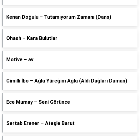
Kenan Doğulu – Tutamıyorum Zamanı (Dans)
Ohash – Kara Bulutlar
Motive – av
Cimilli İbo – Ağla Yüreğim Ağla (Aldı Dağları Duman)
Ece Mumay – Seni Görünce
Sertab Erener – Ateşle Barut