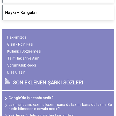
Hayki – Kargalar
Hakkımızda
Gizlilik Politikası
Kullanıcı Sözleşmesi
Telif Hakları ve Alıntı
Sorumluluk Reddi
Bize Ulaşın
SON EKLENEN ŞARKI SÖZLERİ
Google'da iş hesabı nedir?
Lazıma lazım, kazıma kazım, sana da lazım, bana da lazım. Bu
nedir bilmecenin cevabı nedir?
Yakıtın soğutulması neden faydalıdır?