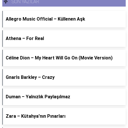
SON YAZILAR
Allegro Music Official – Küllenen Aşk
Athena – For Real
Céline Dion – My Heart Will Go On (Movie Version)
Gnarls Barkley – Crazy
Duman – Yalnızlık Paylaşılmaz
Zara – Kütahya'nın Pınarları