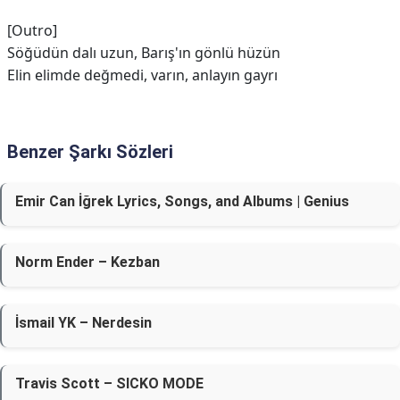
[Outro]
Söğüdün dalı uzun, Barış'ın gönlü hüzün
Elin elimde değmedi, varın, anlayın gayrı
Benzer Şarkı Sözleri
Emir Can İğrek Lyrics, Songs, and Albums | Genius
Norm Ender – Kezban
İsmail YK – Nerdesin
Travis Scott – SICKO MODE