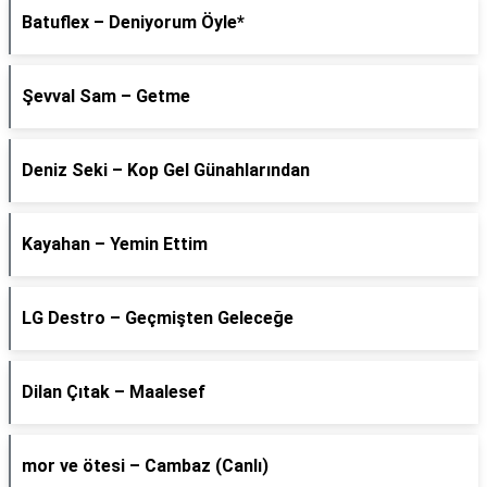
Batuflex – Deniyorum Öyle*
Şevval Sam – Getme
Deniz Seki – Kop Gel Günahlarından
Kayahan – Yemin Ettim
LG Destro – Geçmişten Geleceğe
Dilan Çıtak – Maalesef
​mor ve ötesi – Cambaz (Canlı)