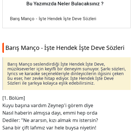
Bu Yazımızda Neler Bulacaksınız ?
Barış Manço - İşte Hendek İşte Deve Sözleri
Barış Manço - İşte Hendek İşte Deve Sözleri
Barış Manço seslendirdiği İşte Hendek İşte Deve,
müzikseverler için keyifli bir deneyim sunuyor. Şarkı sözleri,
lyrics ve karaoke seçenekleriyle dinleyicilerin ilgisini çeken
bu eser, her zevke hitap ediyor. İşte Hendek İşte Deve
Sözleri ile şarkıya kolayca eşlik edebilirsiniz.
[1. Bölüm]
Kuyu başına vardım Zeynep'i görem diye
Nasıl haberin almışsa dayı, emmi hep orda
Dediler: "Ne ararsın, kızı almak mı istersin?
Sana bir çift lafımız var hele buysa niyetin!