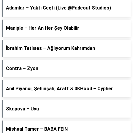
Adamlar – Yaktı Geçti (Live @Fadeout Studios)
Maniple – Her An Her Şey Olabilir
İbrahim Tatlıses – Ağlıyorum Kahrımdan
Contra – Zyon
Anıl Piyancı, Şehinşah, Araff & 3KHood – Cypher
Skapova – Uyu
Mishaal Tamer – BABA FEIN