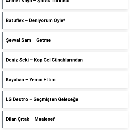
Ahmet Kaya – Şafak Türküsü
Batuflex – Deniyorum Öyle*
Şevval Sam – Getme
Deniz Seki – Kop Gel Günahlarından
Kayahan – Yemin Ettim
LG Destro – Geçmişten Geleceğe
Dilan Çıtak – Maalesef