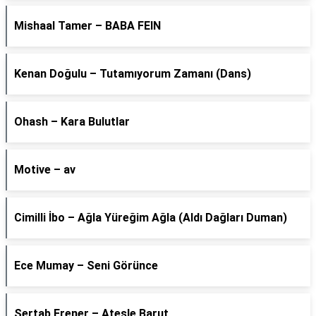
Mishaal Tamer – BABA FEIN
Kenan Doğulu – Tutamıyorum Zamanı (Dans)
Ohash – Kara Bulutlar
Motive – av
Cimilli İbo – Ağla Yüreğim Ağla (Aldı Dağları Duman)
Ece Mumay – Seni Görünce
Sertab Erener – Ateşle Barut