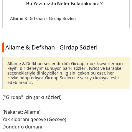
Bu Yazımızda Neler Bulacaksınız ?
Allame & Defkhan - Girdap Sözleri
Allame & Defkhan - Girdap Sözleri
Allame & Defkhan seslendirdiği Girdap, müzikseverler için
keyifli bir deneyim sunuyor. Şarkı sözleri, lyrics ve karaoke
seçenekleriyle dinleyicilerin ilgisini çeken bu eser, her
zevke hitap ediyor. Girdap Sözleri ile şarkıya kolayca eşlik
edebilirsiniz.
["Girdap" için şarkı sözleri]
[Nakarat: Allame]
Yak sigaranı geceye (Geceye)
Döndür o dumanı