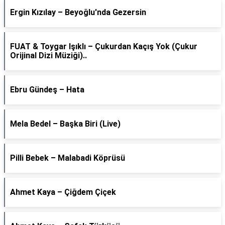
Ergin Kızılay – Beyoğlu'nda Gezersin
FUAT & Toygar Işıklı – Çukurdan Kaçış Yok (Çukur
Orijinal Dizi Müziği)..
Ebru Gündeş – Hata
Mela Bedel – Başka Biri (Live)
Pilli Bebek – Malabadi Köprüsü
Ahmet Kaya – Çiğdem Çiçek