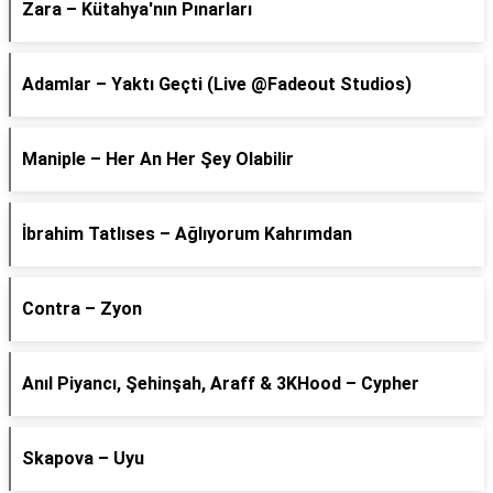
Zara – Kütahya'nın Pınarları
Adamlar – Yaktı Geçti (Live @Fadeout Studios)
Maniple – Her An Her Şey Olabilir
İbrahim Tatlıses – Ağlıyorum Kahrımdan
Contra – Zyon
Anıl Piyancı, Şehinşah, Araff & 3KHood – Cypher
Skapova – Uyu