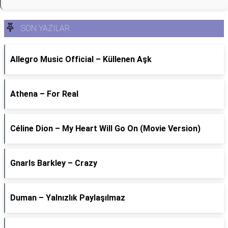
SON YAZILAR
Allegro Music Official – Küllenen Aşk
Athena – For Real
Céline Dion – My Heart Will Go On (Movie Version)
Gnarls Barkley – Crazy
Duman – Yalnızlık Paylaşılmaz