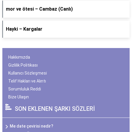
​mor ve ötesi – Cambaz (Canlı)
Hayki – Kargalar
Hakkımızda
Gizlilik Politikası
Kullanıcı Sözleşmesi
Telif Hakları ve Alıntı
Sorumluluk Reddi
Bize Ulaşın
SON EKLENEN ŞARKI SÖZLERİ
Me date çevirisi nedir?