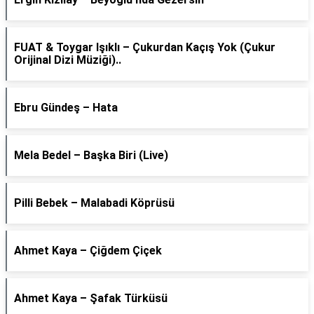
FUAT & Toygar Işıklı – Çukurdan Kaçış Yok (Çukur
Orijinal Dizi Müziği)..
Ebru Gündeş – Hata
Mela Bedel – Başka Biri (Live)
Pilli Bebek – Malabadi Köprüsü
Ahmet Kaya – Çiğdem Çiçek
Ahmet Kaya – Şafak Türküsü