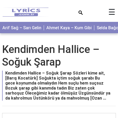
×
☰
Arif Sağ – Sarı Gelin
Ahmet Kaya – Kum Gibi
Selda Bağ
Kendimden Hallice –
Soğuk Şarap
Kendimden Hallice – Soğuk Şarap Sözleri kime ait,
[Barış Kocatürk] Soğukta içtim soğuk şarabı Bu
gece koynumda olmalıydın Hem suçlu hem suçsuz
Bozuk şarap gibi kanımda tadın Biz zaten çok
sarhoşuz Öleceğimiz kadar ölmüşüz Üzgünsündür ya
da kahrolmus Üstünkörü ya da mahvolmuş [Ozan ...