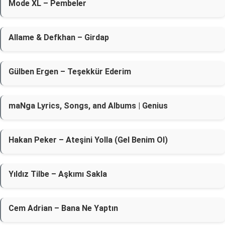
Mode XL – Pembeler
Allame & Defkhan – Girdap
Gülben Ergen – Teşekkür Ederim
​maNga Lyrics, Songs, and Albums | Genius
Hakan Peker – Ateşini Yolla (Gel Benim Ol)
Yıldız Tilbe – Aşkımı Sakla
Cem Adrian – Bana Ne Yaptın