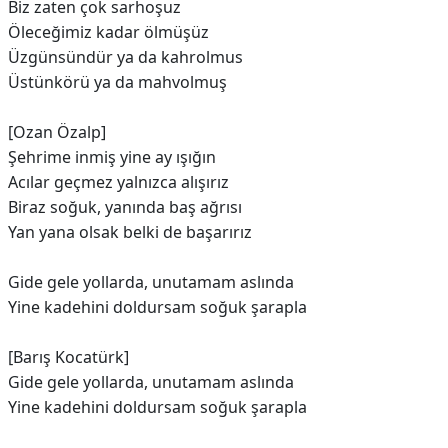
Biz zaten çok sarhoşuz
Öleceğimiz kadar ölmüşüz
Üzgünsündür ya da kahrolmus
Üstünkörü ya da mahvolmuş
[Ozan Özalp]
Şehrime inmiş yine ay ışığın
Acılar geçmez yalnızca alışırız
Biraz soğuk, yanında baş ağrısı
Yan yana olsak belki de başarırız
Gide gele yollarda, unutamam aslında
Yine kadehini doldursam soğuk şarapla
[Barış Kocatürk]
Gide gele yollarda, unutamam aslında
Yine kadehini doldursam soğuk şarapla