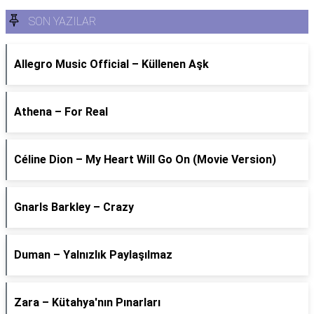
SON YAZILAR
Allegro Music Official – Küllenen Aşk
Athena – For Real
Céline Dion – My Heart Will Go On (Movie Version)
Gnarls Barkley – Crazy
Duman – Yalnızlık Paylaşılmaz
Zara – Kütahya'nın Pınarları