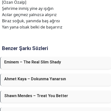
[Ozan Özalp]
Şehrime inmiş yine ay ışığın
Acılar geçmez yalnızca alışırız
Biraz soğuk, yanında baş ağrısı
Yan yana olsak belki de başarırız
Benzer Şarkı Sözleri
Eminem – The Real Slim Shady
Ahmet Kaya – Dokunma Yanarsın
Shawn Mendes – Treat You Better