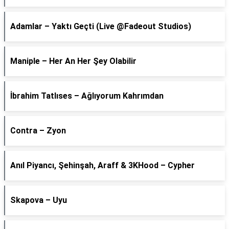
Adamlar – Yaktı Geçti (Live @Fadeout Studios)
Maniple – Her An Her Şey Olabilir
İbrahim Tatlıses – Ağlıyorum Kahrımdan
Contra – Zyon
Anıl Piyancı, Şehinşah, Araff & 3KHood – Cypher
Skapova – Uyu