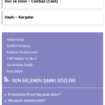
​mor ve ötesi – Cambaz (Canlı)
Hayki – Kargalar
Hakkımızda
Gizlilik Politikası
Kullanıcı Sözleşmesi
Telif Hakları ve Alıntı
Sorumluluk Reddi
Bize Ulaşın
SON EKLENEN ŞARKI SÖZLERİ
Ortaokulda 59 net kaç puan alıyor?
Vibrasyon sistemi nedir?