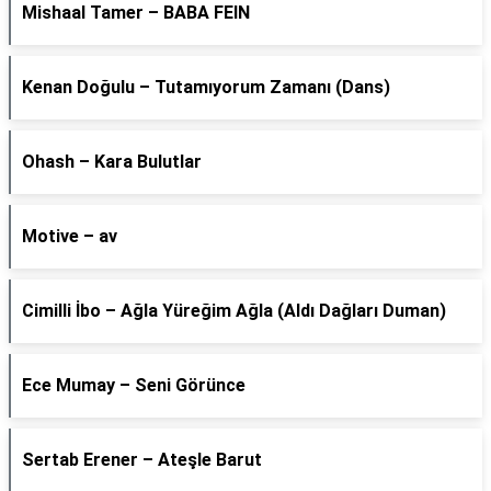
Mishaal Tamer – BABA FEIN
Kenan Doğulu – Tutamıyorum Zamanı (Dans)
Ohash – Kara Bulutlar
Motive – av
Cimilli İbo – Ağla Yüreğim Ağla (Aldı Dağları Duman)
Ece Mumay – Seni Görünce
Sertab Erener – Ateşle Barut