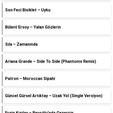
Son Feci Bisiklet – Uyku
Bülent Ersoy – Yalan Gözlerin
Sıla – Zamanında
Ariana Grande – Side To Side (Phantoms Remix)
Patron – Moroccan Sipahi
Güncel Gürsel Artıktay – Uzak Yol (Single Versiyon)
Ergin Kızılay – Beyoğlu'nda Gezersin