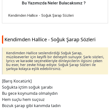
Bu Yazımızda Neler Bulacaksınız ?
Kendimden Hallice - Soğuk Şarap Sözleri
Kendimden Hallice - Soğuk Şarap Sözleri
Kendimden Hallice seslendirdiği Soğuk Şarap,
müzikseverler için keyifli bir deneyim sunuyor. Şarkı sözleri,
lyrics ve karaoke seçenekleriyle dinleyicilerin ilgisini çeken
bu eser, her zevke hitap ediyor. Soğuk Şarap Sözleri ile
şarkıya kolayca eşlik edebilirsiniz.
[Barış Kocatürk]
Soğukta içtim soğuk şarabı
Bu gece koynumda olmalıydın
Hem suçlu hem suçsuz
Bozuk şarap gibi kanımda tadın