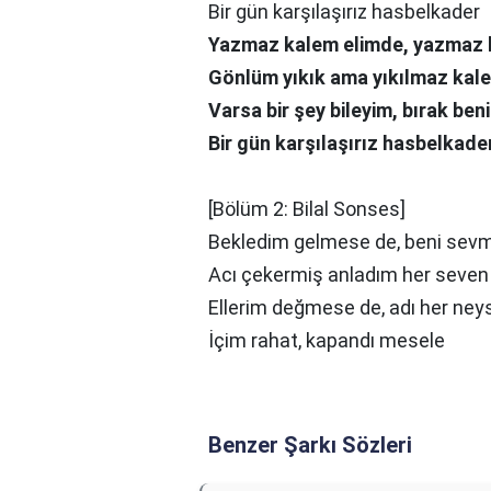
Bir gün karşılaşırız hasbelkader
Yazmaz kalem elimde, yazmaz
Gönlüm yıkık ama yıkılmaz kal
Varsa bir şey bileyim, bırak ben
Bir gün karşılaşırız hasbelkade
[Bölüm 2: Bilal Sonses]
Bekledim gelmese de, beni sev
Acı çekermiş anladım her sеven
Ellerim değmese de, adı her ney
İçim rahat, kapandı mesele
Benzer Şarkı Sözleri