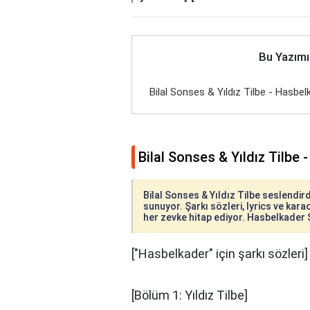
Bu Yazımı
Bilal Sonses & Yıldız Tilbe - Hasbel
Bilal Sonses & Yıldız Tilbe 
Bilal Sonses & Yıldız Tilbe seslendird
sunuyor. Şarkı sözleri, lyrics ve karao
her zevke hitap ediyor. Hasbelkader Sö
["Hasbelkader" için şarkı sözleri]
[Bölüm 1: Yıldız Tilbe]