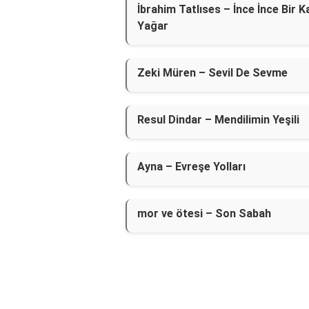
İbrahim Tatlıses – İnce İnce Bir K
Yağar
Zeki Müren – Sevil De Sevme
Resul Dindar – Mendilimin Yeşili
Ayna – Evreşe Yolları
​mor ve ötesi – Son Sabah