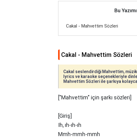
Bu Yazımı
Cakal - Mahvettim Sözleri
Cakal - Mahvettim Sözleri
Cakal seslendirdiği Mahvettim, müzikse
lyrics ve karaoke seçenekleriyle dinley
Mahvettim Sözleri ile şarkıya kolayca 
["Mahvettim" için şarkı sözleri]
[Giriş]
Ih, ıh-ıh-ıh
Mmh-mmh-mmh