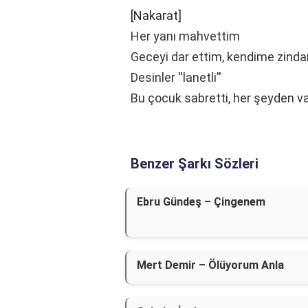
[Nakarat]
Her yanı mahvettim
Geceyi dar ettim, kendime zinda
Desinler ''lanetli''
Bu çocuk sabretti, her şeyden v
Benzer Şarkı Sözleri
Ebru Gündeş – Çingenem
Mert Demir – Ölüyorum Anla