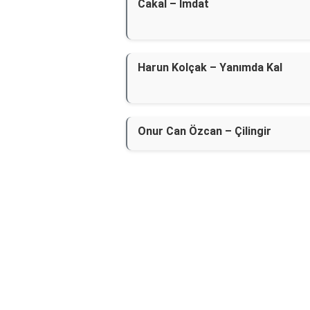
Cakal – İmdat
Harun Kolçak – Yanımda Kal
Onur Can Özcan – Çilingir