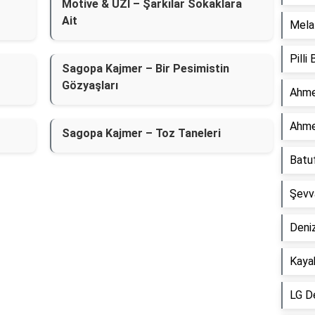
Motive & UZI – Şarkılar Sokaklara
Ait
Mela 
Pilli
Sagopa Kajmer – Bir Pesimistin
Gözyaşları
Ahme
Ahme
Sagopa Kajmer – Toz Taneleri
Batu
Şevv
Deniz
Kaya
LG D