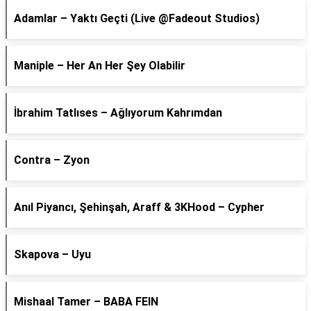
Adamlar – Yaktı Geçti (Live @Fadeout Studios)
Maniple – Her An Her Şey Olabilir
İbrahim Tatlıses – Ağlıyorum Kahrımdan
Contra – Zyon
Anıl Piyancı, Şehinşah, Araff & 3KHood – Cypher
Skapova – Uyu
Mishaal Tamer – BABA FEIN