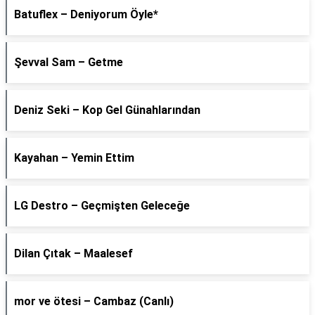
Batuflex – Deniyorum Öyle*
Şevval Sam – Getme
Deniz Seki – Kop Gel Günahlarından
Kayahan – Yemin Ettim
LG Destro – Geçmişten Geleceğe
Dilan Çıtak – Maalesef
​mor ve ötesi – Cambaz (Canlı)