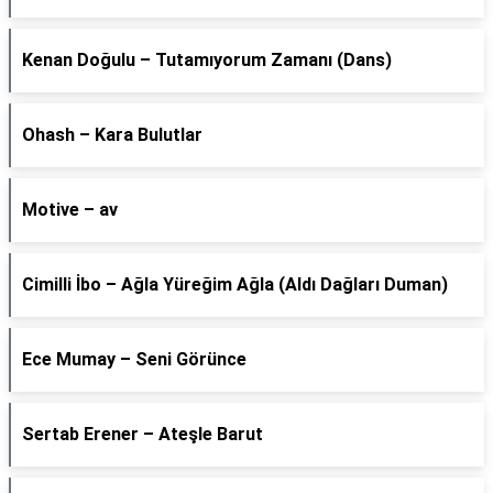
Kenan Doğulu – Tutamıyorum Zamanı (Dans)
Ohash – Kara Bulutlar
Motive – av
Cimilli İbo – Ağla Yüreğim Ağla (Aldı Dağları Duman)
Ece Mumay – Seni Görünce
Sertab Erener – Ateşle Barut