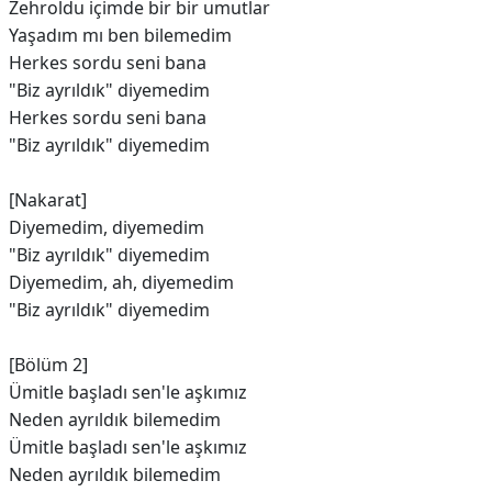
Zehroldu içimde bir bir umutlar
Yaşadım mı ben bilemedim
Herkes sordu seni bana
"Biz ayrıldık" diyemedim
Herkes sordu seni bana
"Biz ayrıldık" diyemedim
[Nakarat]
Diyemedim, diyemedim
"Biz ayrıldık" diyemedim
Diyemedim, ah, diyemedim
"Biz ayrıldık" diyemedim
[Bölüm 2]
Ümitle başladı sen'le aşkımız
Neden ayrıldık bilemedim
Ümitle başladı sen'le aşkımız
Neden ayrıldık bilemedim