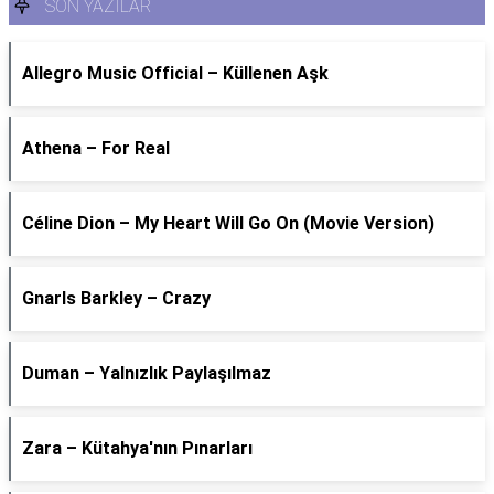
SON YAZILAR
Allegro Music Official – Küllenen Aşk
Athena – For Real
Céline Dion – My Heart Will Go On (Movie Version)
Gnarls Barkley – Crazy
Duman – Yalnızlık Paylaşılmaz
Zara – Kütahya'nın Pınarları