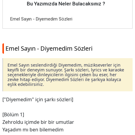
Bu Yazımızda Neler Bulacaksınız ?
Emel Sayın - Diyemedim Sözleri
Emel Sayın - Diyemedim Sözleri
Emel Sayın seslendirdiği Diyemedim, müzikseverler için
keyifli bir deneyim sunuyor. Şarkı sözleri, lyrics ve karaoke
seçenekleriyle dinleyicilerin ilgisini çeken bu eser, her
zevke hitap ediyor. Diyemedim Sözleri ile şarkıya kolayca
eşlik edebilirsiniz.
["Diyemedim" için şarkı sözleri]
[Bölüm 1]
Zehroldu içimde bir bir umutlar
Yaşadım mı ben bilemedim