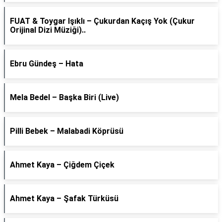
FUAT & Toygar Işıklı – Çukurdan Kaçış Yok (Çukur
Orijinal Dizi Müziği)..
Ebru Gündeş – Hata
Mela Bedel – Başka Biri (Live)
Pilli Bebek – Malabadi Köprüsü
Ahmet Kaya – Çiğdem Çiçek
Ahmet Kaya – Şafak Türküsü