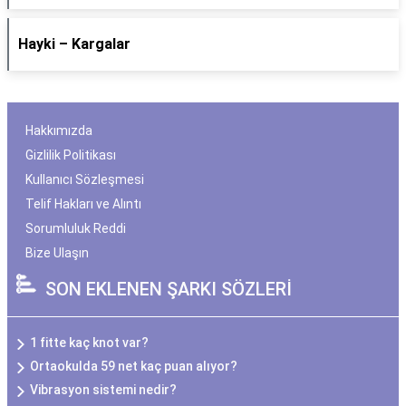
Hayki – Kargalar
Hakkımızda
Gizlilik Politikası
Kullanıcı Sözleşmesi
Telif Hakları ve Alıntı
Sorumluluk Reddi
Bize Ulaşın
SON EKLENEN ŞARKI SÖZLERİ
1 fitte kaç knot var?
Ortaokulda 59 net kaç puan alıyor?
Vibrasyon sistemi nedir?