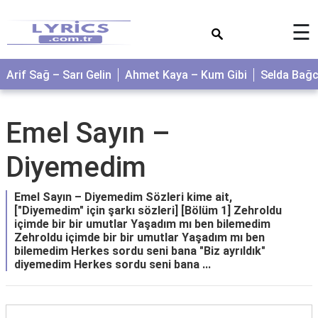
×
☰
Arif Sağ – Sarı Gelin
Ahmet Kaya – Kum Gibi
Selda Bağ
Emel Sayın –
Diyemedim
Emel Sayın – Diyemedim Sözleri kime ait,
["Diyemedim" için şarkı sözleri] [Bölüm 1] Zehroldu
içimde bir bir umutlar Yaşadım mı ben bilemedim
Zehroldu içimde bir bir umutlar Yaşadım mı ben
bilemedim Herkes sordu seni bana "Biz ayrıldık"
diyemedim Herkes sordu seni bana ...