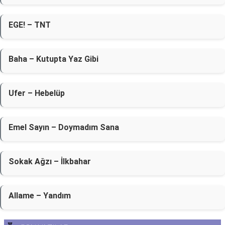
EGE! – TNT
Baha – Kutupta Yaz Gibi
Ufer – Hebelüp
Emel Sayın – Doymadım Sana
Sokak Ağzı – İlkbahar
Allame – Yandım