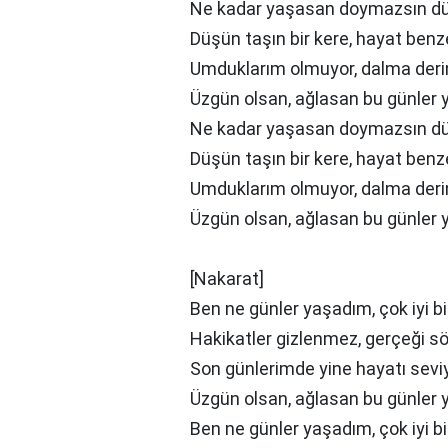
Ne kadar yaşasan doymazsın d
Düşün taşın bir kere, hayat benz
Umduklarım olmuyor, dalma deri
Üzgün olsan, ağlasan bu günler
Ne kadar yaşasan doymazsın d
Düşün taşın bir kere, hayat benz
Umduklarım olmuyor, dalma deri
Üzgün olsan, ağlasan bu günler
[Nakarat]
Ben ne günler yaşadım, çok iyi b
Hakikatler gizlenmez, gerçeği 
Son günlerimde yine hayatı sev
Üzgün olsan, ağlasan bu günler
Ben ne günler yaşadım, çok iyi b