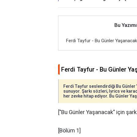
Bu Yazımı
Ferdi Tayfur - Bu Günler Yaşanacak
Ferdi Tayfur - Bu Günler Ya
Ferdi Tayfur seslendirdiği Bu Günler 
sunuyor. Şarkı sözleri, lyrics ve karao
her zevke hitap ediyor. Bu Günler Yaşa
["Bu Günler Yaşanacak" için şarkı
[Bölüm 1]