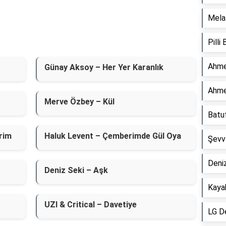
Mela 
Pilli
Ahme
Günay Aksoy – Her Yer Karanlık
Ahme
Merve Özbey – Kül
Batu
rim
Haluk Levent – Çemberimde Gül Oya
Şevv
Deniz
Deniz Seki – Aşk
Kaya
UZI & Critical – Davetiye
LG D