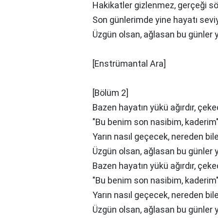
Hakikatler gizlenmez, gerçeği 
Son günlerimde yine hayatı sev
Üzgün olsan, ağlasan bu günler
[Enstrümantal Ara]
[Bölüm 2]
Bazen hayatın yükü ağırdır, çek
"Bu benim son nasibim, kaderim
Yarın nasıl geçecek, nereden bil
Üzgün olsan, ağlasan bu günler
Bazen hayatın yükü ağırdır, çek
"Bu benim son nasibim, kaderim
Yarın nasıl geçecek, nereden bil
Üzgün olsan, ağlasan bu günler